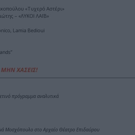
ακοπούλου «Τυχερό Αστέρι»
ιώτης – «ΛΥΚΟΙ ΛΑΪΒ»
nico, Lamia Bediοui
Hands”
ΜΗΝ ΧΑΣΕΙΣ!
φετινό πρόγραμμα αναλυτικά
ωμά Μοσχόπουλο στο Αρχαίο Θέατρο Επιδαύρου