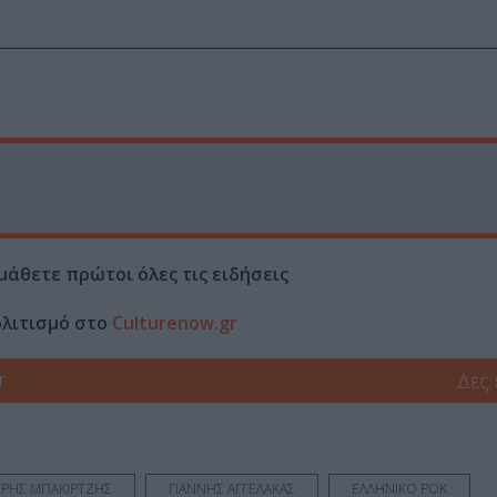
μάθετε πρώτοι όλες τις ειδήσεις
ολιτισμό στο
Culturenow.gr
r
Δες
ΥΡΗΣ ΜΠΑΚΙΡΤΖΗΣ
ΓΙΑΝΝΗΣ ΑΓΓΕΛΑΚΑΣ
ΕΛΛΗΝΙΚΟ ΡΟΚ