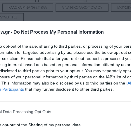
ΚΑΛΟΚΑΙΡΙΝΑ ΦΕΣΤΙΒΑΛ
ΛΙΝΑ ΝΙΚΟΛΑΚΟΠΟΥΛΟΥ
ΜΟΥΣΙΚ
ΟΛΥΜΒΗΤΕΣ
w.gr -
Do Not Process My Personal Information
νη και τον Πολιτισμό!
to opt-out of the sale, sharing to third parties, or processing of your per
formation for targeted advertising by us, please use the below opt-out s
r selection. Please note that after your opt-out request is processed y
eing interest-based ads based on personal information utilized by us or
λουθήστε το Culturenow.gr
disclosed to third parties prior to your opt-out. You may separately opt-
losure of your personal information by third parties on the IAB’s list of
. This information may also be disclosed by us to third parties on the
IA
Participants
that may further disclose it to other third parties.
χετικά Άρθρα
l Data Processing Opt Outs
o opt-out of the Sharing of my personal data.