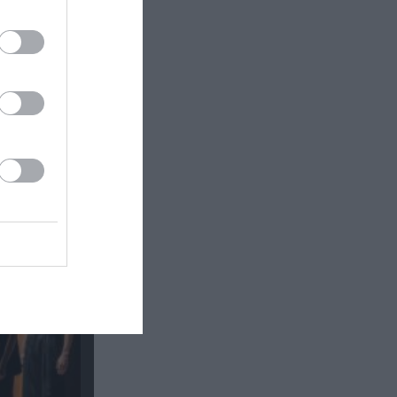
γράφου