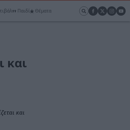
τιβάλ
Παιδί
Θέματα
ι και
ζεται και