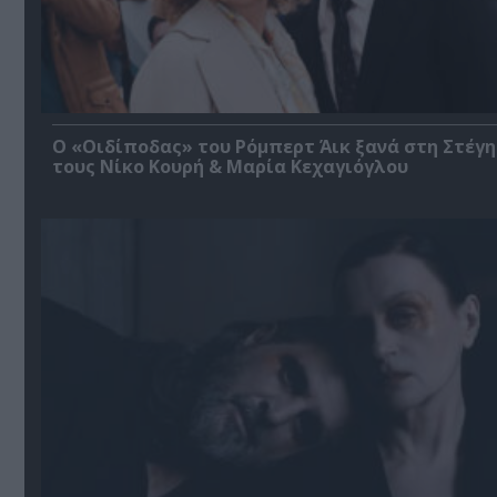
O «Οιδίποδας» του Ρόμπερτ Άικ ξανά στη Στέγη
τους Νίκο Κουρή & Μαρία Κεχαγιόγλου