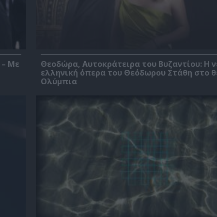
 – Με
Θεοδώρα, Αυτοκράτειρα του Βυζαντίου: Η ν
ελληνική όπερα του Θεόδωρου Στάθη στο 
Ολύμπια