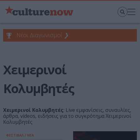
Νέοι Διαγωνισμοί
❯
Χειμερινοί
Κολυμβητές
Χειμερινοί Κολυμβητές
: Live εμφανίσεις, συναυλίες,
άρθρα, videos, ειδήσεις για το συγκρότημα Χειμερινοί
Κολυμβητές
ΦΕΣΤΙΒΑΛ / ΝΕΑ