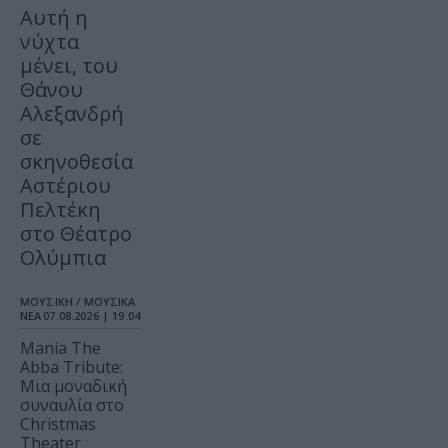
Αυτή η
νύχτα
μένει, του
Θάνου
Αλεξανδρή
σε
σκηνοθεσία
Αστέριου
Πελτέκη
στο Θέατρο
Ολύμπια
ΜΟΥΣΙΚΗ / ΜΟΥΣΙΚΑ
ΝΕΑ
07.08.2026 | 19.04
Mania The
Abba Tribute:
Μια μοναδική
συναυλία στο
Christmas
Theater