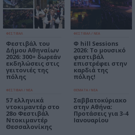
ΦΕΣΤΙΒΑΛ
ΦΕΣΤΙΒΑΛ / ΝΕΑ
Φεστιβάλ του
Φ hill Sessions
Δήμου Αθηναίων
2026: Το μουσικό
2026: 300+ δωρεάν
φεστιβάλ
εκδηλώσεις στις
επιστρέφει στην
γειτονιές της
καρδιά της
πόλης
πόλης!
ΦΕΣΤΙΒΑΛ / ΝΕΑ
ΘΕΜΑΤΑ / ΝΕΑ
57 ελληνικά
Σαββατοκύριακο
ντοκιμαντέρ στο
στην Αθήνα:
28ο Φεστιβάλ
Προτάσεις για 3-4
Ντοκιμαντέρ
Ιανουαρίου
Θεσσαλονίκης