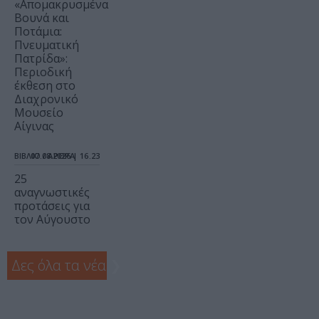
«Απομακρυσμένα
Βουνά και
Ποτάμια:
Πνευματική
Πατρίδα»:
Περιοδική
έκθεση στο
Διαχρονικό
Μουσείο
Αίγινας
ΒΙΒΛΙΟ / ΑΡΘΡΑ
07.08.2026 | 16.23
25
αναγνωστικές
προτάσεις για
τον Αύγουστο
Δες όλα τα νέα
❯