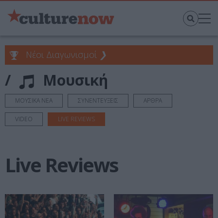
Νέοι Διαγωνισμοί
❯
/
Μουσική
ΜΟΥΣΙΚΑ ΝΕΑ
ΣΥΝΕΝΤΕΥΞΕΙΣ
ΑΡΘΡΑ
VIDEO
LIVE REVIEWS
Live Reviews