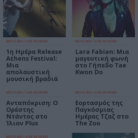
ΜΟΥΣΙΚΗ / LIVE REVIEWS
ΜΟΥΣΙΚΗ / LIVE REVIEWS
1η Ημέρα Release
Lara Fabian: Μια
Athens Festival:
μαγευτική φωνή
Μια
στο Γήπεδο Tae
απολαυστική
Kwon Do
μουσική βραδιά
ΜΟΥΣΙΚΗ / LIVE REVIEWS
ΜΟΥΣΙΚΗ / LIVE REVIEWS
Ανταπόκριση: Ο
Εορτασμός της
Ορέστης
Παγκόσμιας
Ντάντος στο
Ημέρας Τζαζ στο
Ίλιον Plus
The Zoo
ΜΟΥΣΙΚΗ / LIVE REVIEWS