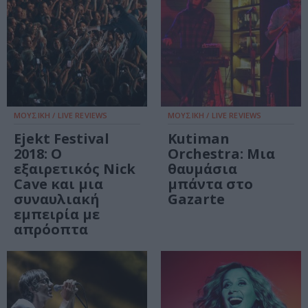
ΜΟΥΣΙΚΗ / LIVE REVIEWS
ΜΟΥΣΙΚΗ / LIVE REVIEWS
Ejekt Festival
Kutiman
2018: Ο
Orchestra: Μια
εξαιρετικός Nick
θαυμάσια
Cave και μια
μπάντα στο
συναυλιακή
Gazarte
εμπειρία με
απρόοπτα