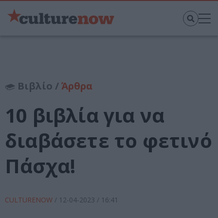
Βιβλίο /
Άρθρα
10 βιβλία για να
διαβάσετε το φετινό
Πάσχα!
CULTURENOW
/
12-04-2023
/ 16:41