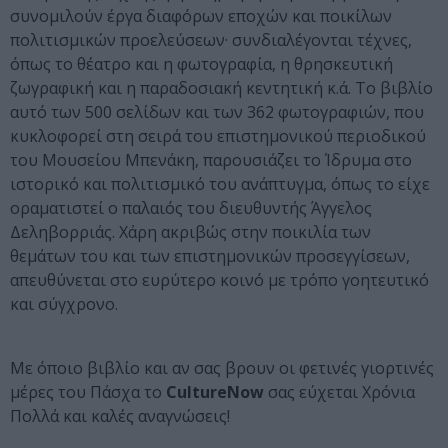
συνομιλούν έργα διαφόρων εποχών και ποικίλων
πολιτισμικών προελεύσεων· συνδιαλέγονται τέχνες,
όπως το θέατρο και η φωτογραφία, η θρησκευτική
ζωγραφική και η παραδοσιακή κεντητική κ.ά. Το βιβλίο
αυτό των 500 σελίδων και των 362 φωτογραφιών, που
κυκλοφορεί στη σειρά του επιστημονικού περιοδικού
του Μουσείου Μπενάκη, παρουσιάζει το Ίδρυμα στο
ιστορικό και πολιτισμικό του ανάπτυγμα, όπως το είχε
οραματιστεί ο παλαιός του διευθυντής Άγγελος
Δεληβορριάς. Χάρη ακριβώς στην ποικιλία των
θεμάτων του και των επιστημονικών προσεγγίσεων,
απευθύνεται στο ευρύτερο κοινό με τρόπο γοητευτικό
και σύγχρονο.
Με όποιο βιβλίο και αν σας βρουν οι φετινές γιορτινές
μέρες του Πάσχα το
CultureNow
σας εύχεται Χρόνια
Πολλά και καλές αναγνώσεις!