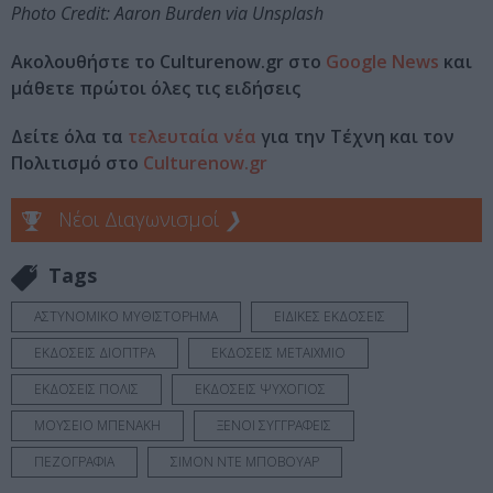
Photo Credit: Aaron Burden via Unsplash
Ακολουθήστε το Culturenow.gr στο
Google News
και
μάθετε πρώτοι όλες τις ειδήσεις
Δείτε όλα τα
τελευταία νέα
για την Τέχνη και τον
Πολιτισμό στο
Culturenow.gr
Νέοι Διαγωνισμοί
❯
Tags
ΑΣΤΥΝΟΜΙΚΟ ΜΥΘΙΣΤΟΡΗΜΑ
ΕΙΔΙΚΕΣ ΕΚΔΟΣΕΙΣ
ΕΚΔΟΣΕΙΣ ΔΙΟΠΤΡΑ
ΕΚΔΟΣΕΙΣ ΜΕΤΑΙΧΜΙΟ
ΕΚΔΟΣΕΙΣ ΠΟΛΙΣ
ΕΚΔΟΣΕΙΣ ΨΥΧΟΓΙΟΣ
ΜΟΥΣΕΙΟ ΜΠΕΝΑΚΗ
ΞΕΝΟΙ ΣΥΓΓΡΑΦΕΙΣ
ΠΕΖΟΓΡΑΦΙΑ
ΣΙΜΟΝ ΝΤΕ ΜΠΟΒΟΥΑΡ