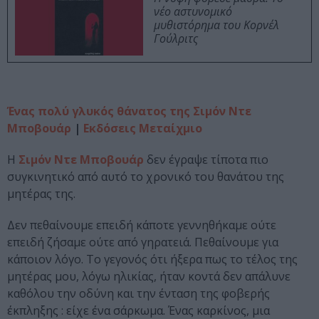
νέο αστυνομικό
μυθιστόρημα του Κορνέλ
Γούλριτς
Ένας πολύ γλυκός θάνατος της Σιμόν Ντε
Μποβουάρ
|
Εκδόσεις Μεταίχμιο
Η
Σιμόν Ντε Μποβουάρ
δεν έγραψε τίποτα πιο
συγκινητικό από αυτό το χρονικό του θανάτου της
μητέρας της.
Δεν πεθαίνουμε επειδή κάποτε γεννηθήκαμε ούτε
επειδή ζήσαμε ούτε από γηρατειά. Πεθαίνουμε για
κάποιον λόγο. Το γεγονός ότι ήξερα πως το τέλος της
μητέρας μου, λόγω ηλικίας, ήταν κοντά δεν απάλυνε
καθόλου την οδύνη και την ένταση της φοβερής
έκπληξης : είχε ένα σάρκωμα. Ένας καρκίνος, μια