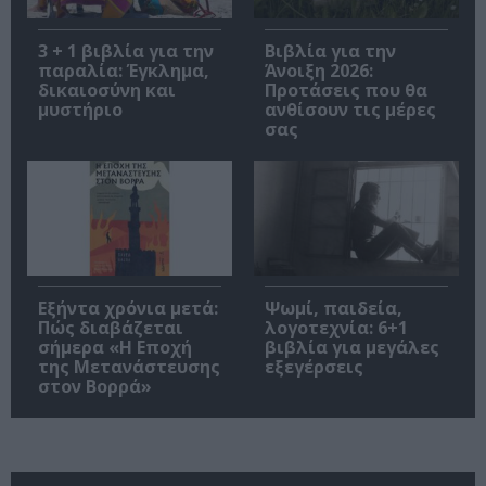
3 + 1 βιβλία για την
Βιβλία για την
παραλία: Έγκλημα,
Άνοιξη 2026:
δικαιοσύνη και
Προτάσεις που θα
μυστήριο
ανθίσουν τις μέρες
σας
Εξήντα χρόνια μετά:
Ψωμί, παιδεία,
Πώς διαβάζεται
λογοτεχνία: 6+1
σήμερα «Η Εποχή
βιβλία για μεγάλες
της Μετανάστευσης
εξεγέρσεις
στον Βορρά»