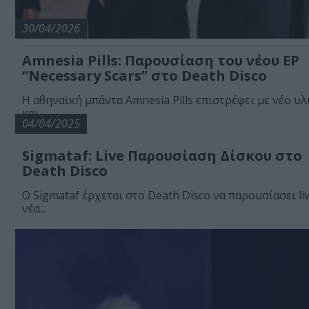
30/04/2026
Amnesia Pills: Παρουσίαση του νέου EP
“Necessary Scars” στο Death Disco
Η αθηναϊκή μπάντα Amnesia Pills επιστρέφει με νέο υλ
και...
04/04/2025
Sigmataf: Live Παρουσίαση Δίσκου στο
Death Disco
Ο Sigmataf έρχεται στο Death Disco να παρουσίασει li
νέα...