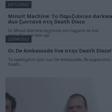
03/12/2022
Minuit Machine: Το Παριζιάνικο darkw
duo ζωντανά στη Death Disco
Οι Minuit Machine έρχονται στο Gagarin σε ένα
παντοδύναμο line-up!
22/04/2022
Οι De Ambassade live στην Death Disco!
Το αγαπημένο τρίο των De Ambassade, θα εμφανιστεί
Death...