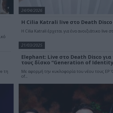
24/04/2026
Η Cilia Katrali live στο Death Disco
Η Cilia Katrali έρχεται για ένα ανοιξιάτικο live στ
ικό
21/03/2025
Elephant: Live στο Death Disco για
τους δίσκο “Generation of Identity 
ve τη
Με αφορμή την κυκλοφορία του νέου τους ΕP ‘
of...