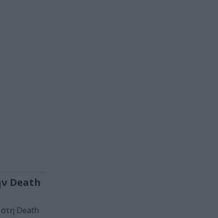
ην Death
 στη Death