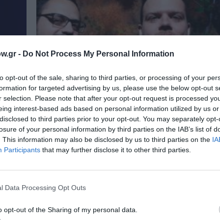
w.gr -
Do Not Process My Personal Information
to opt-out of the sale, sharing to third parties, or processing of your per
formation for targeted advertising by us, please use the below opt-out s
r selection. Please note that after your opt-out request is processed y
eing interest-based ads based on personal information utilized by us or
disclosed to third parties prior to your opt-out. You may separately opt-
losure of your personal information by third parties on the IAB’s list of
. This information may also be disclosed by us to third parties on the
IA
Participants
that may further disclose it to other third parties.
08/03/2024
l Data Processing Opt Outs
20 Years Anniversary: Οι Mary’s flo
Superhead στο Death Disco
o opt-out of the Sharing of my personal data.