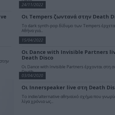
Disco...
24/11/2022
ave
Οι Tempers ζωντανά στην Death D
Το dark synth-pop δίδυμο των Tempers έρχετα
Αθήνα για...
15/04/2022
Oι Dance with Invisible Partners li
Death Disco
 στην
Oι Dance with Invisible Partners έρχονται στη 
Death...
03/04/2020
Οι Innerspeaker live στη Death Di
Το indie/alternative αθηναϊκό σχήμα που γνωρί
λίγα χρόνια ως...