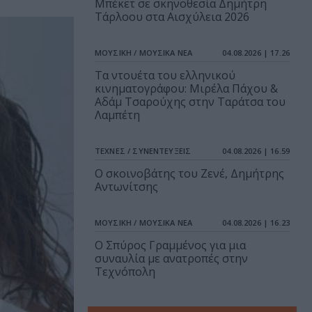
Μπέκετ σε σκηνοθεσία Δημήτρη
Τάρλοου στα Αισχύλεια 2026
ΜΟΥΣΙΚΗ / ΜΟΥΣΙΚΑ ΝΕΑ
04.08.2026 | 17.26
Τα ντουέτα του ελληνικού
κινηματογράφου: Μιρέλα Πάχου &
Αδάμ Τσαρούχης στην Ταράτσα του
Λαμπέτη
ΤΕΧΝΕΣ / ΣΥΝΕΝΤΕΥΞΕΙΣ
04.08.2026 | 16.59
Ο σκοινοβάτης του Ζενέ, Δημήτρης
Αντωνίτσης
ΜΟΥΣΙΚΗ / ΜΟΥΣΙΚΑ ΝΕΑ
04.08.2026 | 16.23
Ο Σπύρος Γραμμένος για μια
συναυλία με ανατροπές στην
Τεχνόπολη