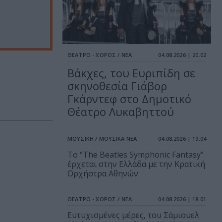
ΘΕΑΤΡΟ - ΧΟΡΟΣ / ΝΕΑ
04.08.2026 | 20.02
Βάκχες, του Ευριπίδη σε
σκηνοθεσία Γιάβορ
Γκάρντεφ στο Δημοτικό
Θέατρο Λυκαβηττού
ΜΟΥΣΙΚΗ / ΜΟΥΣΙΚΑ ΝΕΑ
04.08.2026 | 19.04
Το “The Beatles Symphonic Fantasy”
έρχεται στην Ελλάδα με την Κρατική
Ορχήστρα Αθηνών
ΘΕΑΤΡΟ - ΧΟΡΟΣ / ΝΕΑ
04.08.2026 | 18.01
Ευτυχισμένες μέρες, του Σάμιουελ