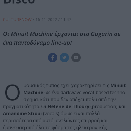
CULTURENOW
/
16-11-2022
/ 11:47
Οι Minuit Machine έρχονται στο Gagarin σε
ένα παντοδύναμο line-up!
Ο
μουσικός τύπος έχει χαρακτηρίσει τις
Minuit
Machine
ως ένα darkwave vocal-based techno
σχήμα, κάτι που δεν απέχει πολύ από την
πραγματικότητα. Οι
Hélène de Thoury
(production) και
Amandine Stioui
(vocals) όμως είναι πολλά
περισσότερα από αυτό, αντλώντας επιρροή και
έμπνευση από όλο το φάσμα της ηλεκτρονικής