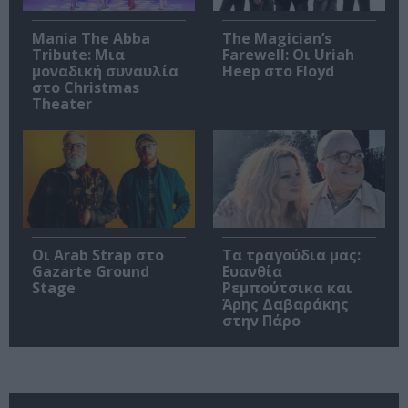
Mania The Abba
The Magician’s
Tribute: Μια
Farewell: Οι Uriah
μοναδική συναυλία
Heep στο Floyd
στο Christmas
Theater
Οι Arab Strap στο
Τα τραγούδια μας:
Gazarte Ground
Ευανθία
Stage
Ρεμπούτσικα και
Άρης Δαβαράκης
στην Πάρο