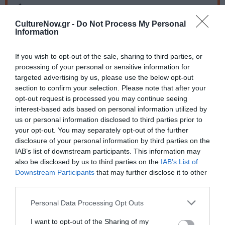
Eισιτήρια:
CultureNow.gr -
Do Not Process My Personal
Εισιτήρια: 18€ (προπώληση) | 23€ (ταμείο)
Information
Πληροφορίες / Κρατήσεις:
If you wish to opt-out of the sale, sharing to third parties, or
Τηλ.: 695 163 2086
processing of your personal or sensitive information for
targeted advertising by us, please use the below opt-out
section to confirm your selection. Please note that after your
Ακολουθήστε το Culturenow.gr στο
Google News
και
opt-out request is processed you may continue seeing
μάθετε πρώτοι όλες τις ειδήσεις
interest-based ads based on personal information utilized by
us or personal information disclosed to third parties prior to
Δείτε όλα τα
τελευταία νέα
για την Τέχνη και τον
your opt-out. You may separately opt-out of the further
Πολιτισμό στο
Culturenow.gr
disclosure of your personal information by third parties on the
IAB’s list of downstream participants. This information may
also be disclosed by us to third parties on the
IAB’s List of
Νέοι Διαγωνισμοί
❯
Downstream Participants
that may further disclose it to other
third parties.
Tags
Personal Data Processing Opt Outs
ΗΛΕΚΤΡΟΝΙΚΗ - ΠΕΙΡΑΜΑΤΙΚΗ
ΣΥΝΑΥΛΙΕΣ 2022
I want to opt-out of the Sharing of my