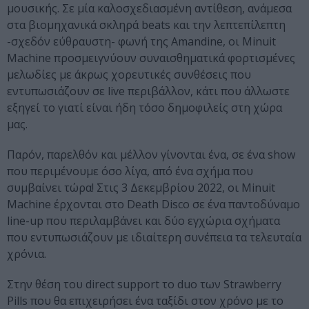
μουσικής. Σε μία καλοσχεδιασμένη αντίθεση, ανάμεσα
στα βιομηχανικά σκληρά beats και την λεπτεπίλεπτη
-σχεδόν εύθραυστη- φωνή της Amandine, οι Minuit
Machine προσμειγνύουν συναισθηματικά φορτισμένες
μελωδίες με άκρως χορευτικές συνθέσεις που
εντυπωσιάζουν σε live περιβάλλον, κάτι που άλλωστε
εξηγεί το γιατί είναι ήδη τόσο δημοφιλείς στη χώρα
μας.
Παρόν, παρελθόν και μέλλον γίνονται ένα, σε ένα show
που περιμένουμε όσο λίγα, από ένα σχήμα που
συμβαίνει τώρα! Στις 3 Δεκεμβρίου 2022, οι Minuit
Machine έρχονται στο Death Disco σε ένα παντοδύναμο
line-up που περιλαμβάνει και δύο εγχώρια σχήματα
που εντυπωσιάζουν με ιδιαίτερη συνέπεια τα τελευταία
χρόνια.
Στην θέση του direct support το duo των Strawberry
Pills που θα επιχειρήσει ένα ταξίδι στον χρόνο με το