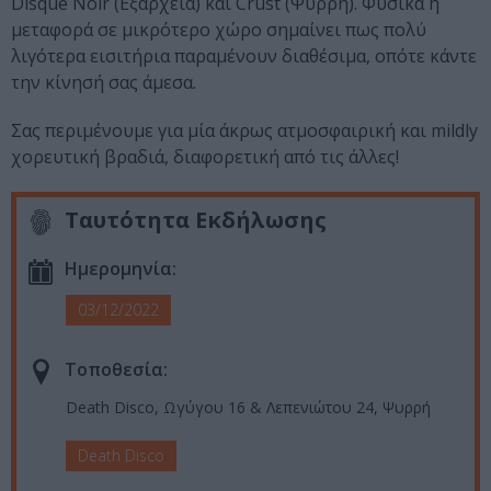
Disque Noir (Εξάρχεια) και Crust (Ψυρρή). Φυσικά η
μεταφορά σε μικρότερο χώρο σημαίνει πως πολύ
λιγότερα εισιτήρια παραμένουν διαθέσιμα, οπότε κάντε
την κίνησή σας άμεσα.
Σας περιμένουμε για μία άκρως ατμοσφαιρική και mildly
χορευτική βραδιά, διαφορετική από τις άλλες!
Ταυτότητα Εκδήλωσης
Ημερομηνία:
03/12/2022
Τοποθεσία:
Death Disco, Ωγύγου 16 & Λεπενιώτου 24, Ψυρρή
Death Disco