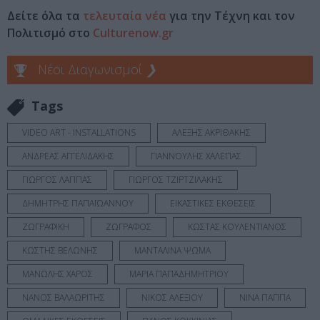
Δείτε όλα τα
τελευταία νέα
για την Τέχνη και τον
Πολιτισμό στο
Culturenow.gr
Νέοι Διαγωνισμοί
❯
Tags
VIDEO ART - INSTALLATIONS
ΑΛΕΞΗΣ ΑΚΡΙΘΑΚΗΣ
ΑΝΔΡΕΑΣ ΑΓΓΕΛΙΔΑΚΗΣ
ΓΙΑΝΝΟΥΛΗΣ ΧΑΛΕΠΑΣ
ΓΙΩΡΓΟΣ ΛΑΠΠΑΣ
ΓΙΩΡΓΟΣ ΤΖΙΡΤΖΙΛΑΚΗΣ
ΔΗΜΗΤΡΗΣ ΠΑΠΑΪΩΑΝΝΟΥ
ΕΙΚΑΣΤΙΚΕΣ ΕΚΘΕΣΕΙΣ
ΖΩΓΡΑΦΙΚΗ
ΖΩΓΡΑΦΟΣ
ΚΩΣΤΑΣ ΚΟΥΛΕΝΤΙΑΝΟΣ
ΚΩΣΤΗΣ ΒΕΛΩΝΗΣ
ΜΑΝΤΑΛΙΝΑ ΨΩΜΑ
ΜΑΝΩΛΗΣ ΧΑΡΟΣ
ΜΑΡΙΑ ΠΑΠΑΔΗΜΗΤΡΙΟΥ
ΝΑΝΟΣ ΒΑΛΑΩΡΙΤΗΣ
ΝΙΚΟΣ ΑΛΕΞΙΟΥ
ΝΙΝΑ ΠΑΠΠΑ