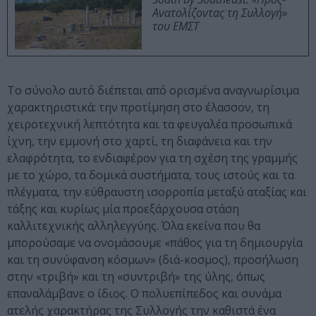
Ανατολίζοντας τη Συλλογή»
του ΕΜΣΤ
Το σύνολο αυτό διέπεται από ορισμένα αναγνωρίσιμα
χαρακτηριστικά: την προτίμηση στο έλασσον, τη
χειροτεχνική λεπτότητα και τα φευγαλέα προσωπικά
ίχνη, την εμμονή στο χαρτί, τη διαφάνεια και την
ελαφρότητα, το ενδιαφέρον για τη σχέση της γραμμής
με το χώρο, τα δομικά συστήματα, τους ιστούς και τα
πλέγματα, την εύθραυστη ισορροπία μεταξύ αταξίας και
τάξης και κυρίως μία προεξάρχουσα στάση
καλλιτεχνικής αλληλεγγύης. Όλα εκείνα που θα
μπορούσαμε να ονομάσουμε «πάθος για τη δημιουργία
και τη συνύφανση κόσμων» (διά-κοσμος), προσήλωση
στην «τριβή» και τη «συντριβή» της ύλης, όπως
επαναλάμβανε ο ίδιος. Ο πολυεπίπεδος και συνάμα
ατελής χαρακτήρας της Συλλογής την καθιστά ένα