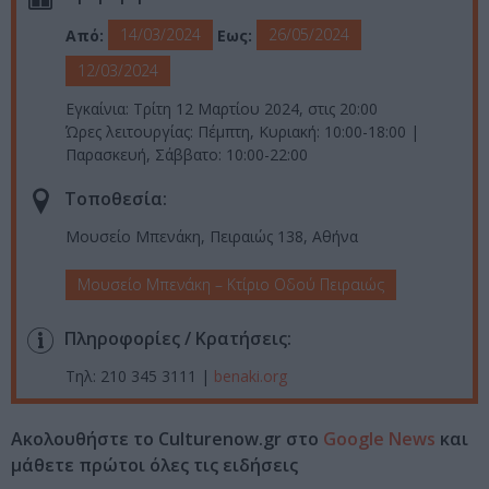
14/03/2024
26/05/2024
Από:
Εως:
12/03/2024
Εγκαίνια: Τρίτη 12 Μαρτίου 2024, στις 20:00
Ώρες λειτουργίας: Πέμπτη, Κυριακή: 10:00-18:00 |
Παρασκευή, Σάββατο: 10:00-22:00
Τοποθεσία:
Μουσείο Μπενάκη, Πειραιώς 138, Αθήνα
Μουσείο Μπενάκη – Κτίριο Οδού Πειραιώς
Πληροφορίες / Κρατήσεις:
Τηλ: 210 345 3111 |
benaki.org
Ακολουθήστε το Culturenow.gr στο
Google News
και
μάθετε πρώτοι όλες τις ειδήσεις