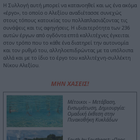
Η Συλλογή αυτή μπορεί να κατανοηθεί και ως ένα ακόμα
«έργο», το οποίο ο Αλεξίου αναδιέτασσε συνεχώς
στους τόπους κατοικίας του πολλαπλασιάζοντας τις
συνάψεις και τις αφηγήσεις. Η ιδιαιτερότητα των 236
αυτών έργων από ογδόντα επτά καλλιτέχνες έγκειται
στον τρόπο που το κάθε ένα διατηρεί την αυτονομία
και τον ρυθμό του, αλληλοεπιδρώντας με τα υπόλοιπα
αλλά και με το ίδιο το έργο του καλλιτέχνη-συλλέκτη
Νίκου Αλεξίου.
ΜΗΝ ΧΑΣΕΙΣ!
Μέτοικοι – Μετάβαση,
Ενσωμάτωση, Δημιουργία:
Ομαδική έκθεση στην
Πινακοθήκη Κυκλάδων
South by Southeast: «Προς-