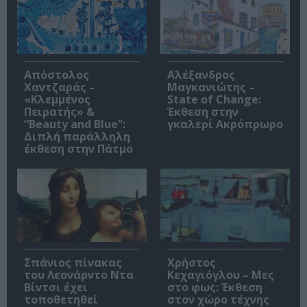
Απόστολος
Αλέξανδρος
Χαντζαράς –
Μαγκανιώτης –
«Κλεμμένος
State of Change:
Πειρατής» &
Έκθεση στην
“Beauty and Blue”:
γκαλερί Ακρόπρωρο
Διπλή παράλληλη
έκθεση στην Πάτμο
Σπάνιος πίνακας
Χρήστος
του Λεονάρντο Ντα
Κεχαγιόγλου – Μες
Βίντσι έχει
στο φως: Έκθεση
τοποθετηθεί
στον χώρο τέχνης