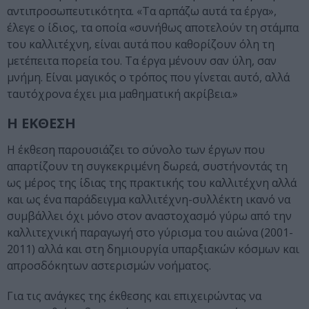
αντιπροσωπευτικότητα. «Τα αρπάζω αυτά τα έργα»,
έλεγε ο ίδιος, τα οποία «συνήθως αποτελούν τη στάμπα
του καλλιτέχνη, είναι αυτά που καθορίζουν όλη τη
μετέπειτα πορεία του. Τα έργα μένουν σαν ύλη, σαν
μνήμη. Είναι μαγικός ο τρόπος που γίνεται αυτό, αλλά
ταυτόχρονα έχει μια μαθηματική ακρίβεια.»
Η ΕΚΘΕΣΗ
Η έκθεση παρουσιάζει το σύνολο των έργων που
απαρτίζουν τη συγκεκριμένη δωρεά, συστήνοντάς τη
ως μέρος της ίδιας της πρακτικής του καλλιτέχνη αλλά
και ως ένα παράδειγμα καλλιτέχνη-συλλέκτη ικανό να
συμβάλλει όχι μόνο στον αναστοχασμό γύρω από την
καλλιτεχνική παραγωγή στο γύρισμα του αιώνα (2001-
2011) αλλά και στη δημιουργία υπαρξιακών κόσμων και
απροσδόκητων αστερισμών νοήματος.
Για τις ανάγκες της έκθεσης και επιχειρώντας να