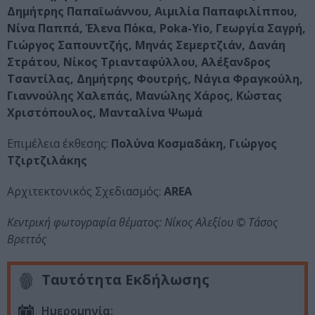
Δημήτρης Παπαϊωάννου, Αιμιλία Παπαφιλίππου,
Νίνα Παππά, Έλενα Πόκα, Poka-Yio, Γεωργία Σαγρή,
Γιώργος Σαπουντζής, Μηνάς Σεμερτζιάν, Δανάη
Στράτου, Νίκος Τριανταφύλλου, Αλέξανδρος
Τσαντίλας, Δημήτρης Φουτρής, Νάγια Φραγκούλη,
Γιαννούλης Χαλεπάς, Μανώλης Χάρος, Κώστας
Χριστόπουλος, Μανταλίνα Ψωμά
Επιμέλεια έκθεσης:
Πολύνα Κοσμαδάκη, Γιώργος
Τζιρτζιλάκης
Αρχιτεκτονικός Σχεδιασμός:
AREA
Κεντρική φωτογραφία θέματος: Νίκος Αλεξίου © Τάσος
Βρεττός
Ταυτότητα Εκδήλωσης
Ημερομηνία: