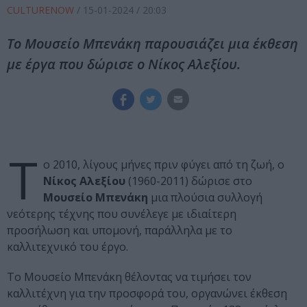
CULTURENOW
/
15-01-2024
/ 20:03
Το Μουσείο Mπενάκη παρουσιάζει μια έκθεση
με έργα που δώρισε ο Νίκος Αλεξίου.
Τ
ο 2010, λίγους μήνες πριν φύγει από τη ζωή, ο
Νίκος Αλεξίου
(1960-2011) δώρισε στο
Μουσείο Mπενάκη
μια πλούσια συλλογή
νεότερης τέχνης που συνέλεγε με ιδιαίτερη
προσήλωση και υπομονή, παράλληλα με το
καλλιτεχνικό του έργο.
Το Μουσείο Μπενάκη θέλοντας να τιμήσει τον
καλλιτέχνη για την προσφορά του, οργανώνει έκθεση