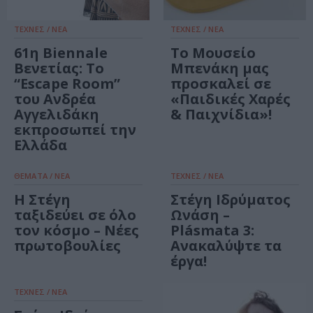
ΤΕΧΝΕΣ / ΝΕΑ
ΤΕΧΝΕΣ / ΝΕΑ
61η Biennale
Το Μουσείο
Βενετίας: Το
Μπενάκη μας
“Escape Room”
προσκαλεί σε
του Ανδρέα
«Παιδικές Χαρές
Αγγελιδάκη
& Παιχνίδια»!
εκπροσωπεί την
Ελλάδα
ΘΕΜΑΤΑ / ΝΕΑ
ΤΕΧΝΕΣ / ΝΕΑ
Η Στέγη
Στέγη Ιδρύματος
ταξιδεύει σε όλο
Ωνάση –
τον κόσμο – Νέες
Plásmata 3:
πρωτοβουλίες
Ανακαλύψτε τα
έργα!
ΤΕΧΝΕΣ / ΝΕΑ