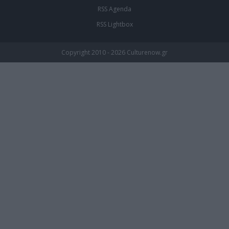
RSS Agenda
RSS Lightbox
Copyright 2010 - 2026 Culturenow.gr