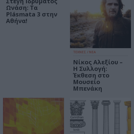
Στέγη Ιδρύματος
Ωνάση: Τα
Plásmata 3 στην
Αθήνα!
ΤΕΧΝΕΣ / ΝΕΑ
Νίκος Αλεξίου –
Η Συλλογή:
Έκθεση στο
Μουσείο
Μπενάκη