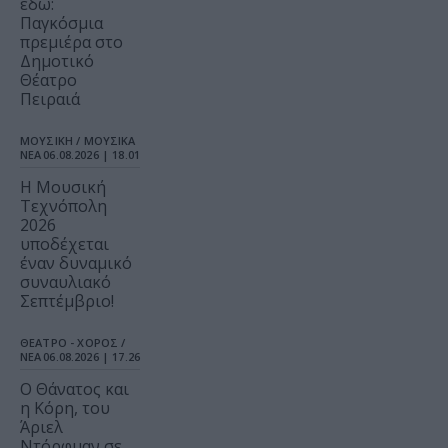
εδώ:
Παγκόσμια
πρεμιέρα στο
Δημοτικό
Θέατρο
Πειραιά
ΜΟΥΣΙΚΗ / ΜΟΥΣΙΚΑ
ΝΕΑ
06.08.2026 | 18.01
Η Μουσική
Τεχνόπολη
2026
υποδέχεται
έναν δυναμικό
συναυλιακό
Σεπτέμβριο!
ΘΕΑΤΡΟ - ΧΟΡΟΣ /
ΝΕΑ
06.08.2026 | 17.26
Ο Θάνατος και
η Κόρη, του
Άριελ
Ντόρφμαν σε