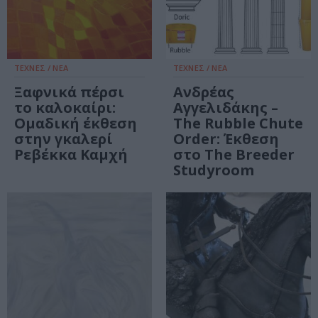
ΤΕΧΝΕΣ / ΝΕΑ
ΤΕΧΝΕΣ / ΝΕΑ
Ξαφνικά πέρσι
Ανδρέας
το καλοκαίρι:
Αγγελιδάκης –
Ομαδική έκθεση
The Rubble Chute
στην γκαλερί
Order: Έκθεση
Ρεβέκκα Καμχή
στο The Breeder
Studyroom