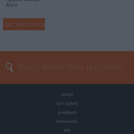
Δίου
Δες όλα τα νέα
❯
Προφίλ
Οροι Χρήσης
Διαφήμιση
Επικοινωνία
RSS