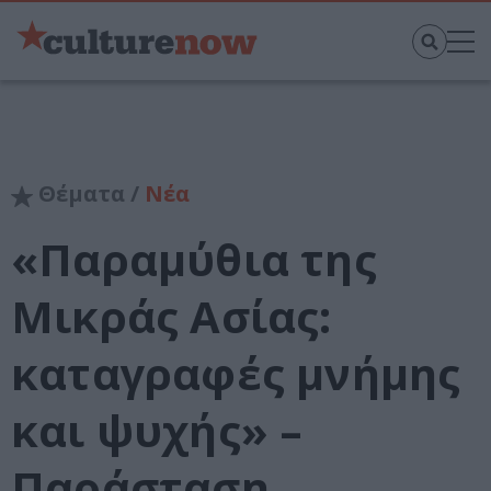
Θέματα /
Νέα
«Παραμύθια της
Μικράς Ασίας:
καταγραφές μνήμης
και ψυχής» –
Παράσταση