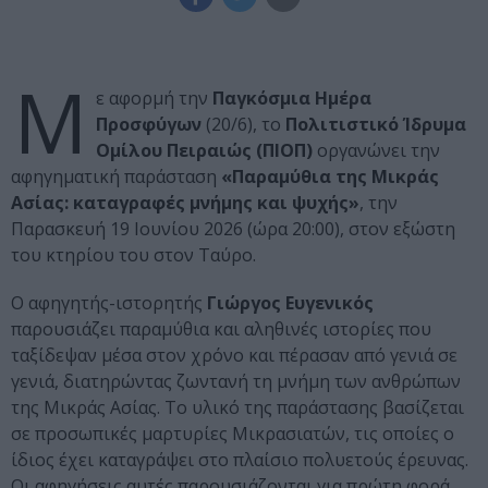
Μ
ε αφορμή την
Παγκόσμια Ημέρα
Προσφύγων
(20/6), το
Πολιτιστικό Ίδρυμα
Ομίλου Πειραιώς
(ΠΙΟΠ)
οργανώνει την
αφηγηματική παράσταση
«Παραμύθια της Μικράς
Ασίας: καταγραφές μνήμης και ψυχής»
, την
Παρασκευή 19 Ιουνίου 2026 (ώρα 20:00), στον εξώστη
του κτηρίου του στον Ταύρο.
Ο αφηγητής-ιστορητής
Γιώργος Ευγενικός
παρουσιάζει παραμύθια και αληθινές ιστορίες που
ταξίδεψαν μέσα στον χρόνο και πέρασαν από γενιά σε
γενιά, διατηρώντας ζωντανή τη μνήμη των ανθρώπων
της Μικράς Ασίας. Το υλικό της παράστασης βασίζεται
σε προσωπικές μαρτυρίες Μικρασιατών, τις οποίες ο
ίδιος έχει καταγράψει στο πλαίσιο πολυετούς έρευνας.
Οι αφηγήσεις αυτές παρουσιάζονται για πρώτη φορά