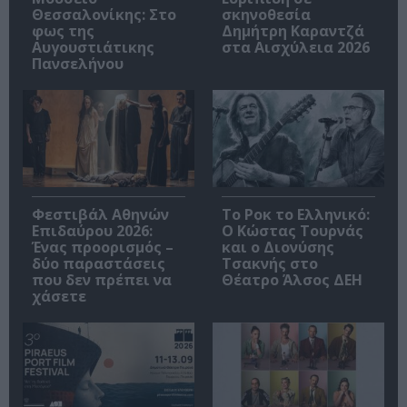
Θεσσαλονίκης: Στο
σκηνοθεσία
φως της
Δημήτρη Καραντζά
Αυγουστιάτικης
στα Αισχύλεια 2026
Πανσελήνου
Φεστιβάλ Αθηνών
Το Ροκ το Ελληνικό:
Επιδαύρου 2026:
Ο Κώστας Τουρνάς
Ένας προορισμός –
και ο Διονύσης
δύο παραστάσεις
Τσακνής στο
που δεν πρέπει να
Θέατρο Άλσος ΔΕΗ
χάσετε