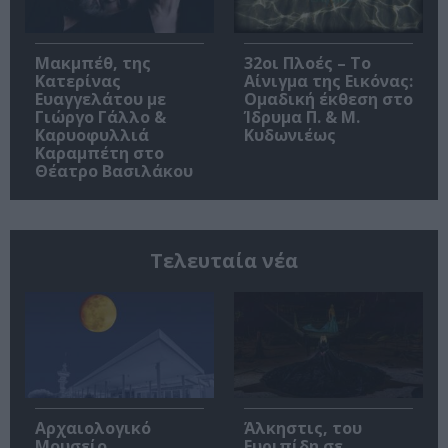
Μακμπέθ, της
32οι Πλοές – Το
Κατερίνας
Αίνιγμα της Εικόνας:
Ευαγγελάτου με
Ομαδική έκθεση στο
Γιώργο Γάλλο &
Ίδρυμα Π. & Μ.
Καρυοφυλλιά
Κυδωνιέως
Καραμπέτη στο
Θέατρο Βασιλάκου
Τελευταία νέα
Αρχαιολογικό
Άλκηστις, του
Μουσείο
Ευριπίδη σε