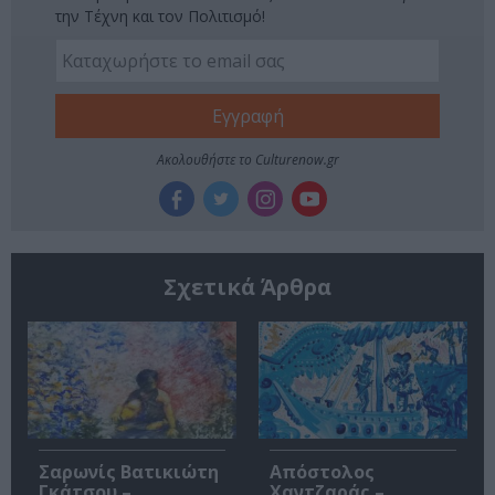
την Τέχνη και τον Πολιτισμό!
Ακολουθήστε το Culturenow.gr
Σχετικά Άρθρα
Σαρωνίς Βατικιώτη
Απόστολος
Γκάτσου –
Χαντζαράς –