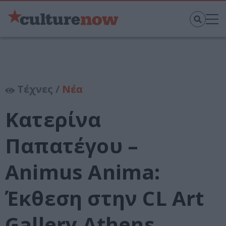
Τέχνες /
Νέα
Κατερίνα
Παπατέγου –
Animus Anima:
Έκθεση στην CL Art
Gallery Athens