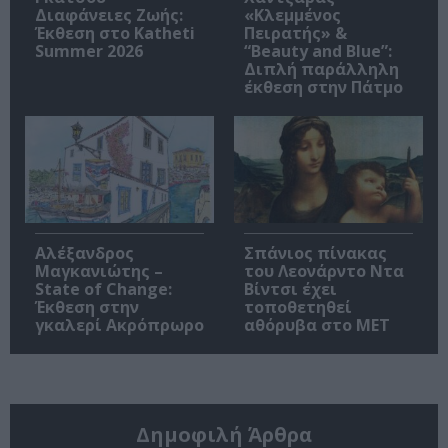
Διαφάνειες Ζωής:
«Κλεμμένος
Έκθεση στο Katheti
Πειρατής» &
Summer 2026
“Beauty and Blue”:
Διπλή παράλληλη
έκθεση στην Πάτμο
Αλέξανδρος
Σπάνιος πίνακας
Μαγκανιώτης –
του Λεονάρντο Ντα
State of Change:
Βίντσι έχει
Έκθεση στην
τοποθετηθεί
γκαλερί Ακρόπρωρο
αθόρυβα στο MET
Δημοφιλή Άρθρα