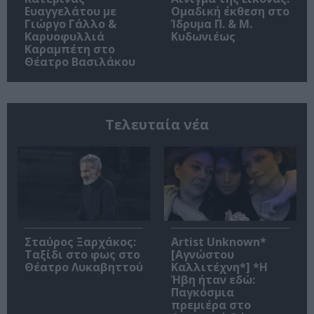
Ευαγγελάτου με
Ομαδική έκθεση στο
Γιώργο Γάλλο &
Ίδρυμα Π. & Μ.
Καρυοφυλλιά
Κυδωνιέως
Καραμπέτη στο
Θέατρο Βασιλάκου
Τελευταία νέα
Σταύρος Ξαρχάκος:
Artist Unknown*
Ταξίδι στο φως στο
[Αγνώστου
Θέατρο Λυκαβηττού
Καλλιτέχνη*] *Η
Ήβη ήταν εδώ:
Παγκόσμια
πρεμιέρα στο