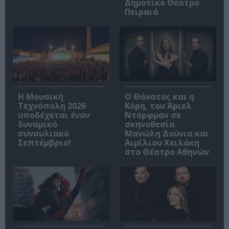
Δημοτικό Θέατρο
Πειραιά
Η Μουσική
Ο Θάνατος και η
Τεχνόπολη 2026
Κόρη, του Άριελ
υποδέχεται έναν
Ντόρφμαν σε
δυναμικό
σκηνοθεσία
συναυλιακό
Μανώλη Δούνια και
Σεπτέμβριο!
Αιμίλιου Χειλάκη
στο Θέατρο Αθηνών