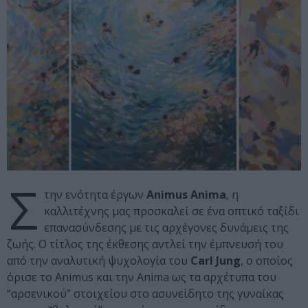
Σ
την ενότητα έργων
Animus Anima
, η
καλλιτέχνης μας προσκαλεί σε ένα οπτικό ταξίδι
επανασύνδεσης με τις αρχέγονες δυνάμεις της
ζωής. Ο τίτλος της έκθεσης αντλεί την έμπνευσή του
από την αναλυτική ψυχολογία του
Carl Jung
, ο οποίος
όρισε το Animus και την Anima ως τα αρχέτυπα του
“αρσενικού” στοιχείου στο ασυνείδητο της γυναίκας