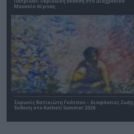
Πατρίδα»: Περιοδική έκθεση στο Διαχρονικό
Μουσείο Αίγινας
Σαρωνίς Βατικιώτη Γκάτσου – Διαφάνειες Ζωής
Έκθεση στο Katheti Summer 2026