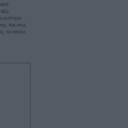
 από
ταξύ
η ενότητα
ης. Και στις
ς, το οποίο