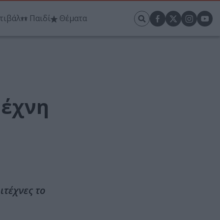
τιβάλ
Παιδί
Θέματα
τέχνη
ιτέχνες το