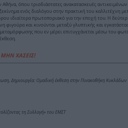
την Αθήνα, όπου τρισδιάστατες ανακατασκευές αντικειμένων
εκίνημα ενός διαλόγου στην πρακτική του καλλιτέχνη με
ρου ιδιαίτερα πρωτοποριακό για την εποχή του. Η δεύτερ
 φιγούρα και κινούνται μεταξύ γλυπτικής και εγκατάστασ
ς μεταμόρφωσης που εν μέρει επιτυγχάνεται μέσω του φωτό
έκθεση.
ΜΗΝ ΧΑΣΕΙΣ!
τωση, Δημιουργία: Ομαδική έκθεση στην Πινακοθήκη Κυκλάδων
τολίζοντας τη Συλλογή» του ΕΜΣΤ