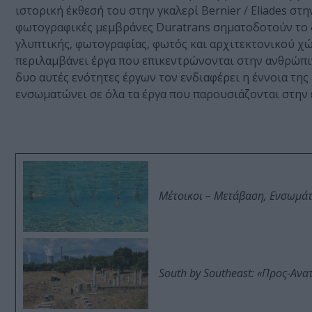
ιστορική έκθεσή του στην γκαλερί Bernier / Eliades σ
φωτογραφικές μεμβράνες Duratrans σηματοδοτούν το ξ
γλυπτικής, φωτογραφίας, φωτός και αρχιτεκτονικού χώ
περιλαμβάνει έργα που επικεντρώνονται στην ανθρώπινη
δυο αυτές ενότητες έργων τον ενδιαφέρει η έννοια τη
ενσωματώνει σε όλα τα έργα που παρουσιάζονται στην 
Μέτοικοι – Μετάβαση, Ενσωμά
South by Southeast: «Προς-Ανα