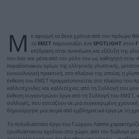
Μ
ε αφορμή τα δέκα χρόνια από τον πρόωρο θάν
το
ΕΜΣΤ
παρουσιάζει ένα
SPOTLIGHT
στον
Γ
επίδραση στην ανανέωση και εξέλιξη της γλυ
του όσο και μέσα από τον ρόλο του ως καθηγητή στην
παραδοσιακών ορίων της ελληνικής γλυπτικής, μετατο
εννοιολογική πρακτική, στο πλαίσιο της οποίας η γλυ
έκθεση του ΕΜΣΤ πραγματοποιείται στο πλαίσιο του π
καλλιτέχνιδες και καλλιτέχνες από τη Συλλογή του μου
έκθεση συγκεντρώνει έργα από τη Συλλογή του ΕΜΣΤ, κ
συλλογές, που εστιάζουν σε μια συγκεκριμένη χρονική 
δημιούργησε μια σειρά από εμβληματικά έργα με τη χ
Το πολυδιάστατο έργο του Γιώργου Λάππα χαρακτηρίζε
τρισδιάστατου σχεδίου στο χώρο, από τον διάλογο μετ