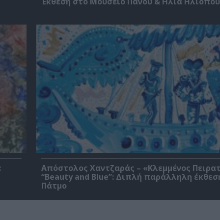
Έκθεση στο Μουσείο Πάνου & Ηλία Ηλιόπο
:
Απόστολος Χαντζαράς – «Κλεμμένος Πειρα
“Beauty and Blue”: Διπλή παράλληλη έκθεσ
Πάτμο