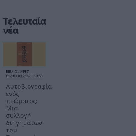
Τελευταία
νέα
ΒΙΒΛΙΟ / ΝΕΕΣ
ΕΚΔΟΣΕΙΣ
06.08.2026 | 10.53
Αυτοβιογραφία
ενός
πτώματος:
Μια
συλλογή
διηγημάτων
του