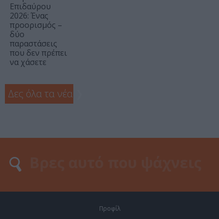
Επιδαύρου
2026: Ένας
προορισμός –
δύο
παραστάσεις
που δεν πρέπει
να χάσετε
Δες όλα τα νέα
❯
Προφίλ