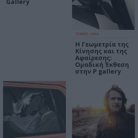
Gallery
ΤΕΧΝΕΣ / ΝΕΑ
Η Γεωμετρία της
Κίνησης και της
Αφαίρεσης:
Ομαδική Έκθεση
στην P gallery