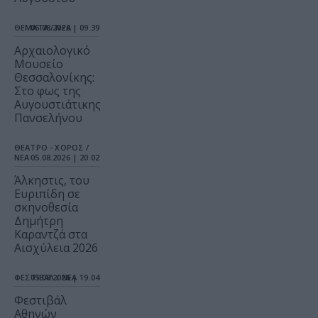
ΘΕΜΑΤΑ / ΝΕΑ
06.08.2026 | 09.39
Αρχαιολογικό
Μουσείο
Θεσσαλονίκης:
Στο φως της
Αυγουστιάτικης
Πανσελήνου
ΘΕΑΤΡΟ - ΧΟΡΟΣ /
ΝΕΑ
05.08.2026 | 20.02
Άλκηστις, του
Ευριπίδη σε
σκηνοθεσία
Δημήτρη
Καραντζά στα
Αισχύλεια 2026
ΦΕΣΤΙΒΑΛ / ΝΕΑ
05.08.2026 | 19.04
Φεστιβάλ
Αθηνών