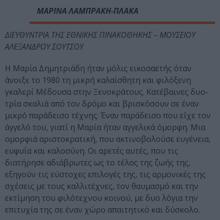
ΜΑΡΙΝΑ ΛΑΜΠΡΑΚΗ-ΠΛΑΚΑ
ΔΙΕΥΘΥΝΤΡΙΑ ΤΗΣ ΕΘΝΙΚΗΣ ΠΙΝΑΚΟΘΗΚΗΣ – ΜΟΥΣΕΙΟΥ
ΑΛΕΞΑΝΔΡΟΥ ΣΟΥΤΣΟΥ
Η Μαρία Δημητριάδη ήταν μόλις εικοσαετής όταν
άνοιξε το 1980 τη μικρή καλαίσθητη και φιλόξενη
γκαλερί Μέδουσα στην Ξενοκράτους. Κατέβαινες δυο-
τρία σκαλιά από τον δρόμο και βρισκόσουν σε έναν
μικρό παράδεισο τέχνης. Έναν παράδεισο που είχε τον
άγγελό του, γιατί η Μαρία ήταν αγγελικά όμορφη. Μια
ομορφιά αριστοκρατική, που ακτινοβολούσε ευγένεια,
ευφυΐα και καλοσύνη. Οι αρετές αυτές, που τις
διατήρησε αδιάβρωτες ως το τέλος της ζωής της,
εξηγούν τις εύστοχες επιλογές της, τις αρμονικές της
σχέσεις με τους καλλιτέχνες, τον θαυμασμό και την
εκτίμηση του φιλότεχνου κοινού, με δυο λόγια την
επιτυχία της σε έναν χώρο απαιτητικό και δύσκολο.