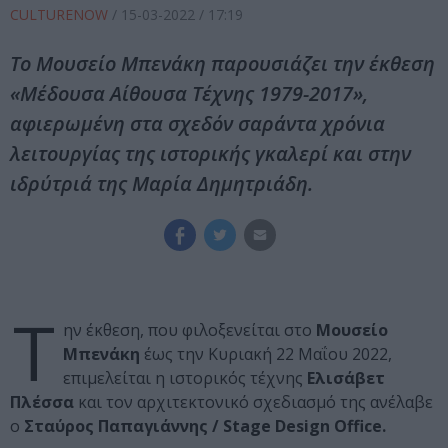
CULTURENOW
/
15-03-2022
/ 17:19
Το Μουσείο Μπενάκη παρουσιάζει την έκθεση
«Μέδουσα Αίθουσα Τέχνης 1979-2017»,
αφιερωμένη στα σχεδόν σαράντα χρόνια
λειτουργίας της ιστορικής γκαλερί και στην
ιδρύτριά της Μαρία Δημητριάδη.
Τ
ην έκθεση, που φιλοξενείται στο
Μουσείο
Μπενάκη
έως την Κυριακή 22 Μαΐου 2022,
επιμελείται η ιστορικός τέχνης
Ελισάβετ
Πλέσσα
και τον αρχιτεκτονικό σχεδιασμό της ανέλαβε
ο
Σταύρος Παπαγιάννης / Stage Design Office.