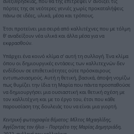
ανεξιθρησκίας, που θα της επιτρέψει ν’ ανοίξει τις
πόρτες της σε νεότερες γενιές χωρίς προκαταλήψεις
πάνω σε ιδέες, υλικά, μέσα και τρόπους.
Έτσι προτείνει μια σειρά από καλλιτέχνες που με τόλμη
θ’ αναδείξουν νέα υλικά και άλλα μέσα για να
εκφρασθούν.
Υπάρχει ένα κοινό κλίμα σ’ αυτή τη συλλογή. Ένα κλίμα
όπου οι δημιουργικές εντάσεις των καλλιτεχνών δεν
ενδίδουν σε επιθετικότητες ούτε πρόσκαιρους
εντυπωσιασμούς. Αυτή η θετική, βασικά, άποψη νομίζω
πως θυμίζει την ίδια τη Μαρία που πάντα προσπαθούσε
να δημιουργήσει μια ουσιαστική και θετική σχέση με
τον καλλιτέχνη και με το έργο του, έτσι που κάθε
παρουσίαση της δουλειάς του να είναι μια γιορτή.
Κεντρική φωτογραφία θέματος: Μίλτος Μιχαηλίδης,
Αγγίζοντας τον ήλιο – Πορτρέτο της Μαρίας Δημητριάδη,