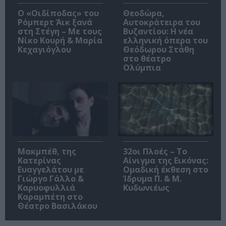
O «Οιδίποδας» του
Θεοδώρα,
Ρόμπερτ Άικ ξανά
Αυτοκράτειρα του
στη Στέγη – Με τους
Βυζαντίου: Η νέα
Νίκο Κουρή & Μαρία
ελληνική όπερα του
Κεχαγιόγλου
Θεόδωρου Στάθη
στο θέατρο
Ολύμπια
Μακμπέθ, της
32οι Πλοές – Το
Κατερίνας
Αίνιγμα της Εικόνας:
Ευαγγελάτου με
Ομαδική έκθεση στο
Γιώργο Γάλλο &
Ίδρυμα Π. & Μ.
Καρυοφυλλιά
Κυδωνιέως
Καραμπέτη στο
Θέατρο Βασιλάκου