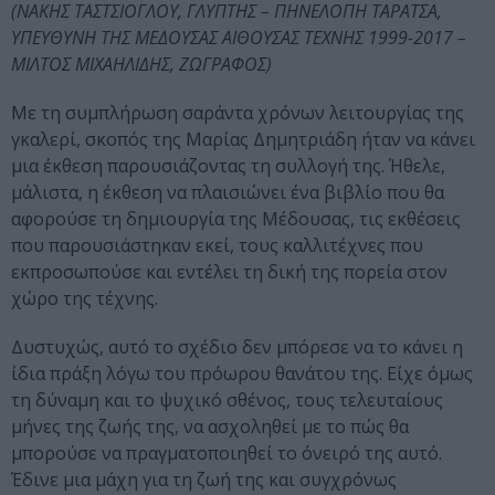
(ΝΑΚΗΣ ΤΑΣΤΣΙΟΓΛΟΥ, ΓΛΥΠΤΗΣ – ΠΗΝΕΛΟΠΗ ΤΑΡΑΤΣΑ,
ΥΠΕΥΘΥΝΗ ΤΗΣ ΜΕΔΟΥΣΑΣ ΑΙΘΟΥΣΑΣ ΤΕΧΝΗΣ 1999-2017 –
ΜΙΛΤΟΣ ΜΙΧΑΗΛΙΔΗΣ, ΖΩΓΡΑΦΟΣ)
Με τη συμπλήρωση σαράντα χρόνων λειτουργίας της
γκαλερί, σκοπός της Μαρίας Δημητριάδη ήταν να κάνει
μια έκθεση παρουσιάζοντας τη συλλογή της. Ήθελε,
μάλιστα, η έκθεση να πλαισιώνει ένα βιβλίο που θα
αφορούσε τη δημιουργία της Μέδουσας, τις εκθέσεις
που παρουσιάστηκαν εκεί, τους καλλιτέχνες που
εκπροσωπούσε και εντέλει τη δική της πορεία στον
χώρο της τέχνης.
Δυστυχώς, αυτό το σχέδιο δεν μπόρεσε να το κάνει η
ίδια πράξη λόγω του πρόωρου θανάτου της. Είχε όμως
τη δύναμη και το ψυχικό σθένος, τους τελευταίους
μήνες της ζωής της, να ασχοληθεί με το πώς θα
μπορούσε να πραγματοποιηθεί το όνειρό της αυτό.
Έδινε μια μάχη για τη ζωή της και συγχρόνως