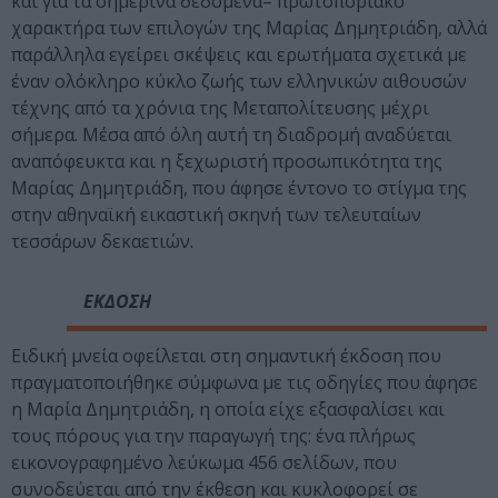
και για τα σημερινά δεδομένα– πρωτοποριακό
χαρακτήρα των επιλογών της Μαρίας Δημητριάδη, αλλά
παράλληλα εγείρει σκέψεις και ερωτήματα σχετικά με
έναν ολόκληρο κύκλο ζωής των ελληνικών αιθουσών
τέχνης από τα χρόνια της Μεταπολίτευσης μέχρι
σήμερα. Μέσα από όλη αυτή τη διαδρομή αναδύεται
αναπόφευκτα και η ξεχωριστή προσωπικότητα της
Μαρίας Δημητριάδη, που άφησε έντονο το στίγμα της
στην αθηναϊκή εικαστική σκηνή των τελευταίων
τεσσάρων δεκαετιών.
ΕΚΔΟΣΗ
Ειδική μνεία οφείλεται στη σημαντική έκδοση που
πραγματοποιήθηκε σύμφωνα με τις οδηγίες που άφησε
η Μαρία Δημητριάδη, η οποία είχε εξασφαλίσει και
τους πόρους για την παραγωγή της: ένα πλήρως
εικονογραφημένο λεύκωμα 456 σελίδων, που
συνοδεύεται από την έκθεση και κυκλοφορεί σε