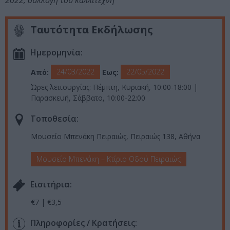
2022, συλλογή του καλλιτέχνη
Ταυτότητα Εκδήλωσης
Ημερομηνία:
24/03/2022
22/05/2022
Από:
Εως:
Ώρες λειτουργίας: Πέμπτη, Κυριακή, 10:00-18:00 |
Παρασκευή, Σάββατο, 10:00-22:00
Τοποθεσία:
Μουσείο Μπενάκη Πειραιώς, Πειραιώς 138, Αθήνα
Μουσείο Μπενάκη – Κτίριο Οδού Πειραιώς
Eισιτήρια:
€7 | €3,5
Πληροφορίες / Κρατήσεις: