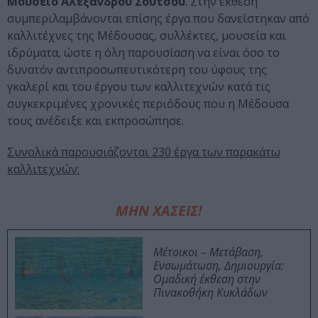
Μουσείο Αλεξάνδρου Σούτσου
. Στην έκθεση
συμπεριλαμβάνονται επίσης έργα που δανείστηκαν από
καλλιτέχνες της Μέδουσας, συλλέκτες, μουσεία και
ιδρύματα, ώστε η όλη παρουσίαση να είναι όσο το
δυνατόν αντιπροσωπευτικότερη του ύφους της
γκαλερί και του έργου των καλλιτεχνών κατά τις
συγκεκριμένες χρονικές περιόδους που η Μέδουσα
τους ανέδειξε και εκπροσώπησε.
Συνολικά παρουσιάζονται 230 έργα των παρακάτω
καλλιτεχνών:
ΜΗΝ ΧΑΣΕΙΣ!
Μέτοικοι – Μετάβαση,
Ενσωμάτωση, Δημιουργία:
Ομαδική έκθεση στην
Πινακοθήκη Κυκλάδων