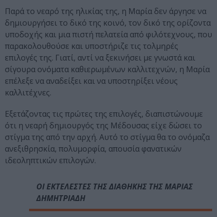
Παρά το νεαρό της ηλικίας της, η Μαρία δεν άργησε να
δημιουργήσει το δικό της κοινό, τον δικό της ορίζοντα
υποδοχής και μια πιστή πελατεία από φιλότεχνους, που
παρακολουθούσε και υποστήριζε τις τολμηρές
επιλογές της. Γιατί, αντί να ξεκινήσει με γνωστά και
σίγουρα ονόματα καθιερωμένων καλλιτεχνών, η Μαρία
επέλεξε να αναδείξει και να υποστηρίξει νέους
καλλιτέχνες.
Εξετάζοντας τις πρώτες της επιλογές, διαπιστώνουμε
ότι η νεαρή δημιουργός της Μέδουσας είχε δώσει το
στίγμα της από την αρχή. Αυτό το στίγμα θα το ονόμαζα
ανεξιθρησκία, πολυμορφία, απουσία φανατικών
ιδεοληπτικών επιλογών.
ΟΙ ΕΚΤΕΛΕΣΤΕΣ ΤΗΣ ΔΙΑΘΗΚΗΣ ΤΗΣ ΜΑΡΙΑΣ
ΔΗΜΗΤΡΙΑΔΗ