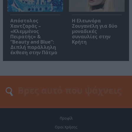
Απόστολος
Η Ελεωνόρα
Χαντζαράς –
Ζουγανέλη για δύο
«Κλεμμένος
μοναδικές
Πειρατής» &
συναυλίες στην
“Beauty and Blue”:
Κρήτη
Διπλή παράλληλη
έκθεση στην Πάτμο
Προφίλ
Οροι Χρήσης