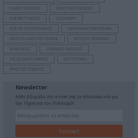
ΕΙΔΙΚΕΣ ΕΚΔΟΣΕΙΣ
ΕΙΚΑΣΤΙΚΕΣ ΕΚΘΕΣΕΙΣ
ΕΛΙΣΑΒΕΤ ΠΛΕΣΣΑ
ΖΩΓΡΑΦΙΚΗ
ΚΩΣΤΑΣ ΚΟΥΛΕΝΤΙΑΝΟΣ
ΜΑΡΙΑΝΝΑ ΣΤΡΑΠΑΤΣΑΚΗ
ΜΕΔΟΥΣΑ ΑΙΘΟΥΣΑ ΤΕΧΝΗΣ
ΜΟΥΣΕΙΟ ΜΠΕΝΑΚΗ
ΞΕΝΑΓΗΣΕΙΣ
ΟΜΑΔΙΚΕΣ ΕΚΘΕΣΕΙΣ
ΤΑΣΟΣ ΜΑΝΤΖΑΒΙΝΟΣ
ΦΩΤΟΓΡΑΦΙΑ
ΧΡΗΣΤΟΣ ΤΖΙΒΕΛΟΣ
Newsletter
Κάθε βδομάδα στο e-mail σας τα τελευταία νέα για
την Τέχνη και τον Πολιτισμό!