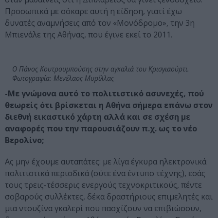
Προσωπικά με σόκαρε αυτή η είδηση, γιατί έχω
δυνατές αναμνήσεις από τον «Μονόδρομο», την 3η
Μπιενάλε της Αθήνας, που έγινε εκεί το 2011.
Ο Πάνος Κουτρουμπούσης στην αγκαλιά του Κρισγιαούρτι.
Φωτογραφία: Μενέλαος Μυρίλλας
-Με γνώμονα αυτό το πολιτιστικό ασυνεχές, πού
θεωρείς ότι βρίσκεται η Αθήνα σήμερα επάνω στον
διεθνή εικαστικό χάρτη αλλά και σε σχέση με
αναφορές που την παρουσιάζουν π.χ. ως το νέο
Βερολίνο;
Ας μην έχουμε αυταπάτες: με λίγα έγκυρα ηλεκτρονικά
πολιτιστικά περιοδικά (ούτε ένα έντυπο τέχνης), εσάς
τους τρεις-τέσσερις ενεργούς τεχνοκριτικούς, πέντε
σοβαρούς συλλέκτες, δέκα δραστήριους επιμελητές και
μια ντουζίνα γκαλερί που πασχίζουν να επιβιώσουν,