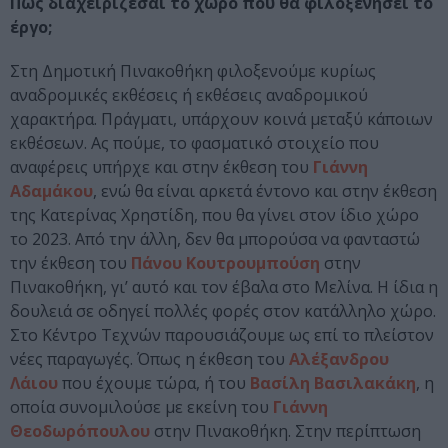
Πώς διαχειρίζεσαι το χώρο που θα φιλοξενήσει το
έργο;
Στη Δημοτική Πινακοθήκη φιλοξενούμε κυρίως
αναδρομικές εκθέσεις ή εκθέσεις αναδρομικού
χαρακτήρα. Πράγματι, υπάρχουν κοινά μεταξύ κάποιων
εκθέσεων. Ας πούμε, το φασματικό στοιχείο που
αναφέρεις υπήρχε και στην έκθεση του
Γιάννη
Αδαμάκου
, ενώ θα είναι αρκετά έντονο και στην έκθεση
της Κατερίνας Χρηστίδη, που θα γίνει στον ίδιο χώρο
το 2023. Από την άλλη, δεν θα μπορούσα να φανταστώ
την έκθεση του
Πάνου Κουτρουμπούση
στην
Πινακοθήκη, γι’ αυτό και τον έβαλα στο Μελίνα. Η ίδια η
δουλειά σε οδηγεί πολλές φορές στον κατάλληλο χώρο.
Στο Κέντρο Τεχνών παρουσιάζουμε ως επί το πλείστον
νέες παραγωγές. Όπως η έκθεση του
Αλέξανδρου
Λάιου
που έχουμε τώρα, ή του
Βασίλη Βασιλακάκη
, η
οποία συνομιλούσε με εκείνη του
Γιάννη
Θεοδωρόπουλου
στην Πινακοθήκη. Στην περίπτωση