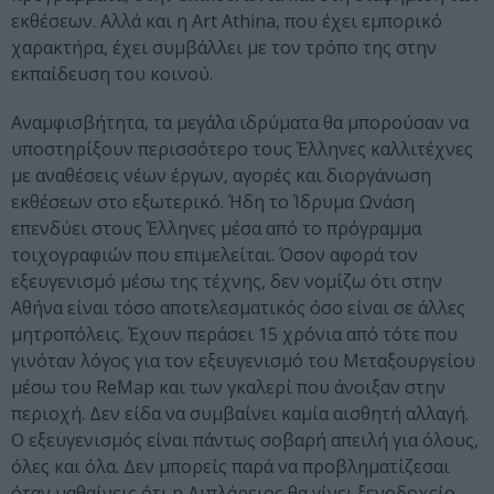
εκθέσεων. Αλλά και η Art Athina, που έχει εμπορικό
χαρακτήρα, έχει συμβάλλει με τον τρόπο της στην
εκπαίδευση του κοινού.
Αναμφισβήτητα, τα μεγάλα ιδρύματα θα μπορούσαν να
υποστηρίξουν περισσότερο τους Έλληνες καλλιτέχνες
με αναθέσεις νέων έργων, αγορές και διοργάνωση
εκθέσεων στο εξωτερικό. Ήδη το Ίδρυμα Ωνάση
επενδύει στους Έλληνες μέσα από το πρόγραμμα
τοιχογραφιών που επιμελείται. Όσον αφορά τον
εξευγενισμό μέσω της τέχνης, δεν νομίζω ότι στην
Αθήνα είναι τόσο αποτελεσματικός όσο είναι σε άλλες
μητροπόλεις. Έχουν περάσει 15 χρόνια από τότε που
γινόταν λόγος για τον εξευγενισμό του Μεταξουργείου
μέσω του ReMap και των γκαλερί που άνοιξαν στην
περιοχή. Δεν είδα να συμβαίνει καμία αισθητή αλλαγή.
Ο εξευγενισμός είναι πάντως σοβαρή απειλή για όλους,
όλες και όλα. Δεν μπορείς παρά να προβληματίζεσαι
όταν μαθαίνεις ότι η Διπλάρειος θα γίνει ξενοδοχείο.