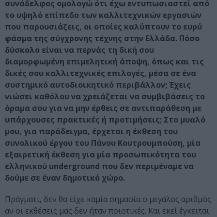
συνάδελφος ομολογώ ότι έχω εντυπωσιαστεί από
το υψηλό επίπεδο των καλλιτεχνικών εργασιών
που παρουσιάζεις, οι οποίες καλύπτουν το ευρύ
φάσμα της σύγχρονης τέχνης στην Ελλάδα. Πόσο
δύσκολο είναι να περνάς τη δική σου
διαμορφωμένη επιμελητική άποψη, όπως και τις
δικές σου καλλιτεχνικές επιλογές, μέσα σε ένα
συστημικό αυτοδιοικητικό περιβάλλον; Έχεις
νιώσει καθόλου να χρειάζεται να συμβιβάσεις το
όραμα σου για να μην έρθεις σε αντιπαράθεση με
υπάρχουσες πρακτικές ή προτιμήσεις; Στο μυαλό
μου, για παράδειγμα, έρχεται η έκθεση του
συνολικού έργου του Πάνου Κουτρουμπούση, μία
εξαιρετική έκθεση για μία προσωπικότητα του
ελληνικού underground που δεν περιμέναμε να
δούμε σε έναν δημοτικό χώρο.
Πράγματι, δεν θα είχε καμία σημασία ο μεγάλος αριθμός
αν οι εκθέσεις μας δεν ήταν ποιοτικές. Και εκεί έγκειται