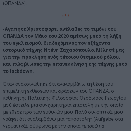
(ΟΠΑΝΔΑ).
***
-Αγαπητέ Χριστόφορε, ανέλαβες το τιμόνι του
ΟΠΑΝΔΑ τον Μάιο του 2020 αμέσως μετά τη λήξη
του εγκλεισμού, διαδεχόμενος τον εξέχοντα
ιστορικό τέχνης Ντένη Ζαχαρόπουλο. Μίλησέ μας
για την πρόκληση ενός τέτοιου θεσμικού ρόλου,
και πώς βίωσες την επανεκκίνηση της τέχνης μετά
το lockdown.
Όταν ανακοινώθηκε ότι αναλαμβάνω τη θέση του
επιμελητή εκθέσεων και δράσεων του ΟΠΑΝΔΑ, ο
καθηγητής Πολιτικής Φιλοσοφίας Θεόδωρος Γεωργίου
μού έστειλε μια συγχαρητήρια επιστολή με την οποία
με έθεσε προ των ευθυνών μου. Πολύ συνοπτικά, μου
γράφει ότι αναλαμβάνω μία «αποστολή» (Aufgabe στα
γερμανικά), σύμφωνα με την οποία
«μπορώ να