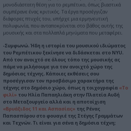
μονοδιάστατη θέση για το ρεμπέτικο, όπως βιαστικά
συμπέρανε ένας κριτικός. Τα έργα προσέγγιζαν
διάφορες πτυχές του, υπήρχε μια ερμηνευτική
πολυφωνία, που ανταποκρίνεται στο βάθος αυτής της
μουσικής και στα πολλαπλά μηνύματα που μεταφέρει.
-Συμφωνώ. Ήδη η ιστορία του μουσικού ιδιώματος
του Ρεμπέτικου ξεκίνησε να διδάσκεται στο NYU.
Από τον ανοιχτό σε όλους τόπο της μουσικής ας
πάμε να μιλήσουμε για τον ανοιχτό χώρο της
δημόσιας τέχνης. Κάποιες εκθέσεις σου
προσέγγισαν τον προσβάσιμο χαρακτήρα της
τέχνης στο δημόσιο χώρο, όπως η τοιχογραφία
«Το
φιλί»
του Ηλία Παπαηλιάκη στην Πλατεία Αυδή
στο Μεταξουργείο αλλά και η αποτοίχιση
«Βρυάξιδος 11 και Ασπασίας»
της Ρένας
Παπασπύρου στο φουαγιέ της Στέγης Γραμμάτων
και Τεχνών. Τι είναι για σένα η δημόσια τέχνη;