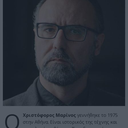
Ο
Χριστόφορος Μαρίνος
γεννήθηκε το 1975
στην Αθήνα. Είναι ιστορικός της τέχνης και