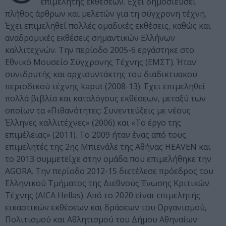
επιμελητής εκθέσεων. Έχει δημοσιεύσει
πλήθος άρθρων και μελετών για τη σύγχρονη τέχνη.
Έχει επιμεληθεί πολλές ομαδικές εκθέσεις, καθώς και
αναδρομικές εκθέσεις σημαντικών Ελλήνων
καλλιτεχνών. Την περίοδο 2005-6 εργάστηκε στο
Εθνικό Μουσείο Σύγχρονης Τέχνης (ΕΜΣΤ). Ήταν
συνιδρυτής και αρχισυντάκτης του διαδικτυακού
περιοδικού τέχνης kaput (2008-13). Έχει επιμεληθεί
πολλά βιβλία και καταλόγους εκθέσεων, μεταξύ των
οποίων τα «Πιθανότητες: Συνεντεύξεις με νέους
Έλληνες καλλιτέχνες» (2006) και «Το έργο της
επιμέλειας» (2011). Το 2009 ήταν ένας από τους
επιμελητές της 2ης Μπιενάλε της Αθήνας HEAVEN και
το 2013 συμμετείχε στην ομάδα που επιμελήθηκε την
AGORA. Την περίοδο 2012-15 διετέλεσε πρόεδρος του
Ελληνικού Τμήματος της Διεθνούς Ένωσης Κριτικών
Τέχνης (AICA Hellas). Από το 2020 είναι επιμελητής
εικαστικών εκθέσεων και δράσεων του Οργανισμού,
Πολιτισμού και Αθλητισμού του Δήμου Αθηναίων