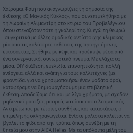
Χαίρομαι Φαίη που αναγνωρίζεις τη σημασία της
έκθεσης «Ο Μαγικός Κύκλος», που συνεπιμελήθηκα με
τη Λωραίνη Αλιμαντίρη στο κτίριο του Προβελέγγιου
όπου στεγαζόταν τότε η γκαλερί της. Κι εγώ τη θεωρώ
-συγκριτικά με άλλες ομαδικές αντίστοιχης κλίμακας-
μία από τις καλύτερες εκθέσεις της προηγούμενης
εικοσαετίας. Στήθηκε με κέφι και προέκυψε μέσα από
ένα συνεργατικό, συνωμοτικό πνεύμα. Με ελάχιστα
μέσα, DIY διάθεση, ευελιξία, επινοητικότητα, πολλή
ενέργεια, αλλά και αγάπη για τους καλλιτέχνες (με
φροντίδα, για να χρησιμοποιήσω έναν μοδάτο όρο),
καταφέραμε να δημιουργήσουμε μια επιβλητική
έκθεση. Αποδείξαμε ότι και με λίγα χρήματα, με σχεδόν
μηδενικό μπάτζετ, μπορείς να είσαι αποτελεσματικός.
Αντιμέτωπος με τέτοιες συνθήκες και καταστάσεις ο
επιμελητής σκληραγωγείται. Ενίοτε μάλιστα καλείται να
βγάλει το φίδι από την τρύπα, όπως συνέβη με τη
θητεία μου στην AICA Hellas. Με τα υπόλοιπα μέλη του