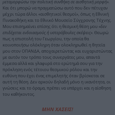
μεταμορφώσω την πολιτική συνθήκη σε αισθητική μορφή»
.
Και ότι μπορώ να πραγματώσω αυτό που δεν πέτυχαν
μέχρι τώρα άλλοι «αισθητικοί θεσμοί», όπως η Εθνική
Πινακοθήκη και το Εθνικό Μουσείο Σύγχρονης Τέχνης.
Μου επισημαίνει επίσης ότι η θεσμική θέση μου
«δεν
επιδέχεται ενδοιασμούς ή υστερόβουλες σκέψεις»
. Θεωρώ
πως η επιστολή του Γεωργίου, την οποία θα
κοινοποιήσω ολόκληρη όταν ολοκληρωθεί η θητεία
μου στον ΟΠΑΝΔΑ, αποχαιρετώντας και ευχαριστώντας
με αυτόν τον τρόπο τους συνεργάτες μου, απαντά
έμμεσα αλλά και γλαφυρά στο ερώτημά σου για την
πρόκληση ενός τέτοιου θεσμικού ρόλου και την
ευθύνη που έχει ένας επιμελητής όταν βρίσκεται σε
αυτή τη θέση. Δεν αρκούν δηλαδή μόνο η ικανότητα, οι
γνώσεις και το όραμα, πρέπει να υπάρχει και η αίσθηση
του καθήκοντος.
ΜΗΝ ΧΑΣΕΙΣ!