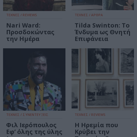
ΤΕΧΝΕΣ / REVIEWS
ΤΕΧΝΕΣ / ΑΡΘΡΑ
Nari Ward:
Tilda Swinton: Το
Προσδοκώντας
Ένδυμα ως Θνητή
την Ημέρα
Επιφάνεια
ΤΕΧΝΕΣ / ΣΥΝΕΝΤΕΥΞΕΙΣ
ΤΕΧΝΕΣ / REVIEWS
Φιλ Ιερόπουλος
Η Ηρεμία που
Εφ’ όλης της ύλης
Κρύβει την