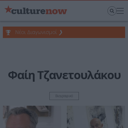
Νέοι Διαγωνισμοί
❯
Φαίη Τζανετουλάκου
Βιογραφικό