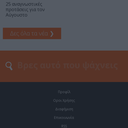
25 αναγνωστικές
προτάσεις για τον
Αύγουστο
Δες όλα τα νέα
❯
Προφίλ
Οροι Χρήσης
Διαφήμιση
Επικοινωνία
RSS