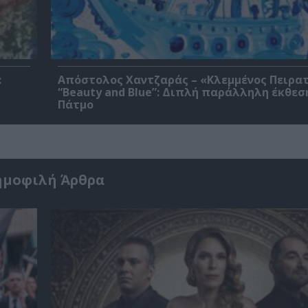
:
Απόστολος Χαντζαράς – «Κλεμμένος Πειρα
“Beauty and Blue”: Διπλή παράλληλη έκθεσ
Πάτμο
ημοφιλή Άρθρα