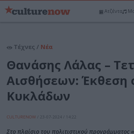
Ατζέντα
Μο
Τέχνες /
Νέα
Θανάσης Λάλας – Τετ
Αισθήσεων: Έκθεση 
Κυκλάδων
CULTURENOW
/
23-07-2024
/ 14:22
Στο πλαίσιο του πολιτιστικού προγράμματος 