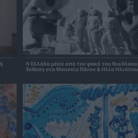
ή
Η Ελλάδα μέσα από τον φακό του Νικόλαου
Έκθεση στο Μουσείο Πάνου & Ηλία Ηλιόπο