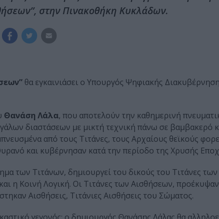
σθήσεων”, στην Πινακοθήκη Κυκλάδων.
ήσεων”
θα εγκαινιάσει ο Υπουργός Ψηφιακής Διακυβέρνηση
υ
Θανάση Λάλα
, που αποτελούν την καθημερινή πνευματι
εγάλων διαστάσεων με μικτή τεχνική πάνω σε βαμβακερό κ
πνευσμένα από τους Τιτάνες, τους Αρχαίους θεϊκούς φορεί
Ουρανό και κυβέρνησαν κατά την περίοδο της Χρυσής Εποχ
ημα των Τιτάνων, δημιουργεί του δικούς του Τιτάνες των
και η Κοινή Λογική. Οι Τιτάνες των Αισθήσεων, προέκυψαν
στηκαν Αισθήσεις, Τιτάνιες Αισθήσεις του Σώματος.
εικαστικό γεγονός: ο δημιουργός Θανάσης Λάλας θα αλληλο