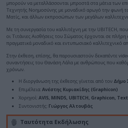
μπορούν να μεταλλάσσονται μπροστά στα μάτια των επ
Τεχνητής Νοημοσύνης με μοναδικό αρωγό την φωνή του
Ματίς, και άλλων εκπροσώπων των μεγάλων καλλιτεχνι
Με τη συνεργασία του καλλιτέχνη με την UBITECH, πο
οι Τιτάνιες Αισθήσεις του Σώματος έρχονται σε πλήρ
πραγματικά μοναδικό και εντυπωσιακό καλλιτεχνικό α
Στην έκθεση, επίσης, θα παρουσιαστούν δεκαπέντε vide
συναντήσεις του Θανάση Λάλα με ανθρώπους που καθόρ
χρόνων.
Η διοργάνωση της έκθεσης γίνεται από τον
Δήμο 
Επιμέλεια:
Ανέστης Κυριακίδης (Graphicon)
Χορηγοί:
AVIS, MINDS, UBITECH, Graphicon, Text
Συντονιστής:
Γιώργος Αλτουβάς
Ταυτότητα Εκδήλωσης