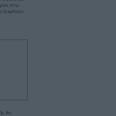
ρίας στην
ας Graphicon
ς, θα