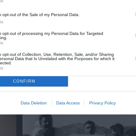
In
ΕΙΚΑΣΤΙΚΕΣ ΕΚΘΕΣΕΙΣ
ΖΩΓΡΑΦΙΚΗ
ΖΩΓΡΑΦΟΣ
o opt-out of the Sale of my Personal Data.
In
to opt-out of processing my Personal Data for Targeted
ing.
νη και τον Πολιτισμό!
In
o opt-out of Collection, Use, Retention, Sale, and/or Sharing
ersonal Data that Is Unrelated with the Purposes for which it
λουθήστε το Culturenow.gr
lected.
In
CONFIRM
χετικά Άρθρα
Data Deletion
Data Access
Privacy Policy