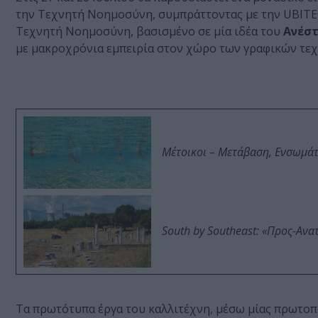
την Τεχνητή Νοημοσύνη, συμπράττοντας με την UBITEC
Τεχνητή Νοημοσύνη, βασισμένο σε μία ιδέα του
Ανέστ
με μακροχρόνια εμπειρία στον χώρο των γραφικών τεχ
Μέτοικοι – Μετάβαση, Ενσωμά
South by Southeast: «Προς-Ανα
Τα πρωτότυπα έργα του καλλιτέχνη, μέσω μίας πρωτοπ