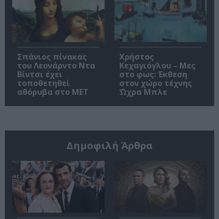
Σπάνιος πίνακας
Χρήστος
του Λεονάρντο Ντα
Κεχαγιόγλου – Μες
Βίντσι έχει
στο φως: Έκθεση
τοποθετηθεί
στον χώρο τέχνης
αθόρυβα στο MET
Ώχρα Μπλε
Δημοφιλή Άρθρα