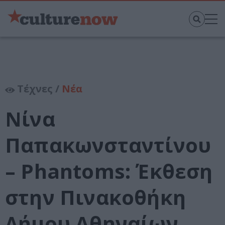
Τέχνες /
Νέα
Νίνα
Παπακωνσταντίνου
– Phantoms: Έκθεση
στην Πινακοθήκη
Δήμου Αθηναίων