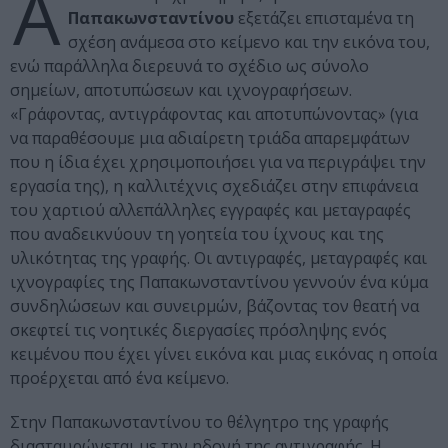
Α
Παπακωνσταντίνου
εξετάζει επισταμένα τη
σχέση ανάμεσα στο κείμενο και την εικόνα του,
ενώ παράλληλα διερευνά το σχέδιο ως σύνολο
σημείων, αποτυπώσεων και ιχνογραφήσεων.
«Γράφοντας, αντιγράφοντας και αποτυπώνοντας» (για
να παραθέσουμε μια αδιαίρετη τριάδα απαρεμφάτων
που η ίδια έχει χρησιμοποιήσει για να περιγράψει την
εργασία της), η καλλιτέχνις σχεδιάζει στην επιφάνεια
του χαρτιού αλλεπάλληλες εγγραφές και μεταγραφές
που αναδεικνύουν τη γοητεία του ίχνους και της
υλικότητας της γραφής. Οι αντιγραφές, μεταγραφές και
ιχνογραφίες της Παπακωνσταντίνου γεννούν ένα κύμα
συνδηλώσεων και συνειρμών, βάζοντας τον θεατή να
σκεφτεί τις νοητικές διεργασίες πρόσληψης ενός
κειμένου που έχει γίνει εικόνα και μιας εικόνας η οποία
προέρχεται από ένα κείμενο.
Στην Παπακωνσταντίνου το θέλγητρο της γραφής
διασταυρώνεται με την ηδονή της αντιγραφής. Η