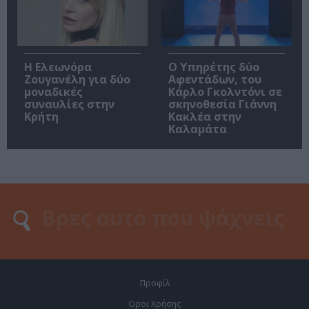
Η Ελεωνόρα
Ο Υπηρέτης δύο
Ζουγανέλη για δύο
Αφεντάδων, του
μοναδικές
Κάρλο Γκολντόνι σε
συναυλίες στην
σκηνοθεσία Γιάννη
Κρήτη
Κακλέα στην
Καλαμάτα
Προφίλ
Οροι Χρήσης