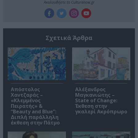
Ακολουθήστε το Culturenow.gr
Σχετικά Άρθρα
Απόστολος
Αλέξανδρος
Χαντζαράς –
Μαγκανιώτης –
«Κλεμμένος
State of Change:
Πειρατής» &
Έκθεση στην
“Beauty and Blue”:
γκαλερί Ακρόπρωρο
Διπλή παράλληλη
έκθεση στην Πάτμο