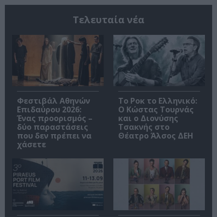
Τελευταία νέα
Φεστιβάλ Αθηνών
Το Ροκ το Ελληνικό:
Επιδαύρου 2026:
Ο Κώστας Τουρνάς
Ένας προορισμός –
και ο Διονύσης
δύο παραστάσεις
Τσακνής στο
που δεν πρέπει να
Θέατρο Άλσος ΔΕΗ
χάσετε