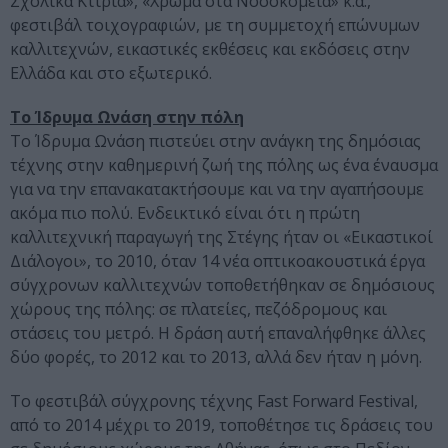
Σχολικά Κτίρια», «Χρώμα στα Νοσοκομεία» κ.ά.,
φεστιβάλ τοιχογραφιών, με τη συμμετοχή επώνυμων
καλλιτεχνών, εικαστικές εκθέσεις και εκδόσεις στην
Ελλάδα και στο εξωτερικό.
Το Ίδρυμα Ωνάση στην πόλη
Το Ίδρυμα Ωνάση πιστεύει στην ανάγκη της δημόσιας
τέχνης στην καθημερινή ζωή της πόλης ως ένα έναυσμα
για να την επανακατακτήσουμε και να την αγαπήσουμε
ακόμα πιο πολύ. Ενδεικτικό είναι ότι η πρώτη
καλλιτεχνική παραγωγή της Στέγης ήταν οι «Εικαστικοί
Διάλογοι», το 2010, όταν 14 νέα οπτικοακουστικά έργα
σύγχρονων καλλιτεχνών τοποθετήθηκαν σε δημόσιους
χώρους της πόλης: σε πλατείες, πεζόδρομους και
στάσεις του μετρό. Η δράση αυτή επαναλήφθηκε άλλες
δύο φορές, το 2012 και το 2013, αλλά δεν ήταν η μόνη.
Το φεστιβάλ σύγχρονης τέχνης Fast Forward Festival,
από το 2014 μέχρι το 2019, τοποθέτησε τις δράσεις του