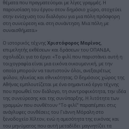
θέματα που πραγματεύομαι με λίγες γραμμές. Η
παρουσίαση του έργου στον δημόσιο χώρο, στοχεύει
στην ενίσχυση του διαλόγου για μια πόλη πρόσφορη
στη συνεύρεση και στη συνάντηση. Μια πόλη με
συναισθήματα.»
Ο ιστορικός τέχνης
Χριστόφορος Μαρίνος
,
επιμελητής εκθέσεων και δράσεων του ΟΠΑΝΔΑ,
σχολιάζει για το έργο: «Το φιλί που παριστάνει αυτή η
τοιχογραφία είναι μια εικόνα οικουμενική, με την
οποία μπορούν να ταυτιστούν όλοι, ανεξαιρέτως
φύλου, ηλικίας και εθνικότητας. Ο δημόσιος χώρος της
Αθήνας εμπλουτίζεται με ένα σημαντικό έργο τέχνης
που προωθεί τον διάλογο, τη συντροφικότητα, την ιδέα
της συνεύρεσης και της συνύπαρξης. Η λιτότητα των
γραμμών που συνθέτουν “Το φιλί” παραπέμπει στις
ανάγλυφες συνθέσεις του Γιάννη Μόραλη στο
ξενοδοχείο Χίλτον, ενώ η αμεσότητα της εικόνας και
του μηνύματος που αυτή μεταδίδει μαγνητίζει τα