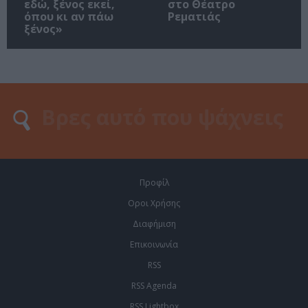
εδώ, ξένος εκεί,
στο Θέατρο
όπου κι αν πάω
Ρεματιάς
ξένος»
Προφίλ
Οροι Χρήσης
Διαφήμιση
Επικοινωνία
RSS
RSS Agenda
RSS Lightbox