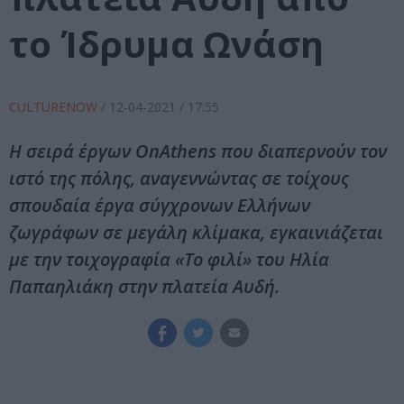
το Ίδρυμα Ωνάση
CULTURENOW
/
12-04-2021
/ 17:55
Η σειρά έργων OnAthens που διαπερνούν τον
ιστό της πόλης, αναγεννώντας σε τοίχους
σπουδαία έργα σύγχρονων Ελλήνων
ζωγράφων σε μεγάλη κλίμακα, εγκαινιάζεται
με την τοιχογραφία «Το φιλί» του Ηλία
Παπαηλιάκη στην πλατεία Αυδή.