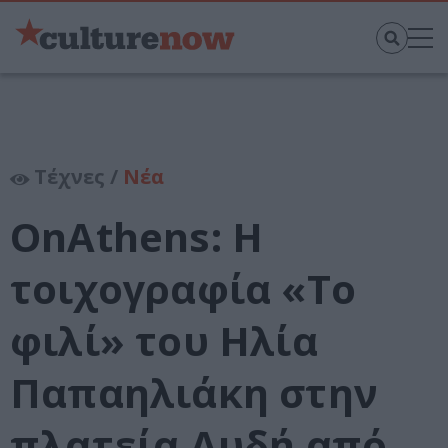
Τέχνες /
Νέα
ΟnAthens: Η
τοιχογραφία «Το
φιλί» του Ηλία
Παπαηλιάκη στην
πλατεία Αυδή από