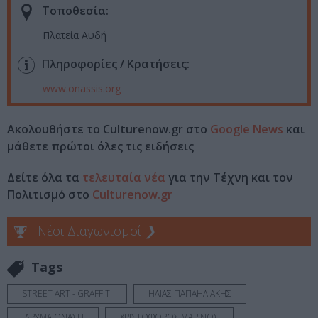
Τοποθεσία:
Πλατεία Αυδή
Πληροφορίες / Κρατήσεις:
www.onassis.org
Ακολουθήστε το Culturenow.gr στο
Google News
και
μάθετε πρώτοι όλες τις ειδήσεις
Δείτε όλα τα
τελευταία νέα
για την Τέχνη και τον
Πολιτισμό στο
Culturenow.gr
Νέοι Διαγωνισμοί
❯
Tags
STREET ART - GRAFFITI
ΗΛΙΑΣ ΠΑΠΑΗΛΙΑΚΗΣ
ΙΔΡΥΜΑ ΩΝΑΣΗ
ΧΡΙΣΤΟΦΟΡΟΣ ΜΑΡΙΝΟΣ