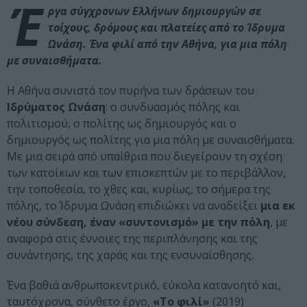
Έ
ργα σύγχρονων Ελλήνων δημιουργών σε
τοίχους, δρόμους και πλατείες από το Ίδρυμα
Ωνάση. Ένα φιλί από την Αθήνα, για μια πόλη
με συναισθήματα.
Η Αθήνα συνιστά τον πυρήνα των δράσεων του
Ιδρύματος Ωνάση
: ο συνδυασμός πόλης και
πολιτισμού, ο πολίτης ως δημιουργός και ο
δημιουργός ως πολίτης για μια πόλη με συναισθήματα.
Με μια σειρά από υπαίθρια που διεγείρουν τη σχέση
των κατοίκων και των επισκεπτών με το περιβάλλον,
την τοποθεσία, το χθες και, κυρίως, το σήμερα της
πόλης, το Ίδρυμα Ωνάση επιδιώκει να αναδείξει
μια εκ
νέου σύνδεση, έναν «συντονισμό» με την πόλη
, με
αναφορά στις έννοιες της περιπλάνησης και της
συνάντησης, της χαράς και της ενσυναίσθησης.
Ένα βαθιά ανθρωποκεντρικό, εύκολα κατανοητό και,
ταυτόχρονα, σύνθετο έργο,
«Το φιλί»
(2019)