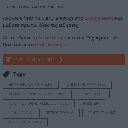
Photo Credit: Γκέλυ Καλαμπάκα
Ακολουθήστε το Culturenow.gr στο
Google News
και
μάθετε πρώτοι όλες τις ειδήσεις
Δείτε όλα τα
τελευταία νέα
για την Τέχνη και τον
Πολιτισμό στο
Culturenow.gr
Νέοι Διαγωνισμοί
❯
Tags
ΔΗΜΗΤΡΗΣ ΔΗΜΗΤΡΙΑΔΗΣ
ΔΗΜΗΤΡΗΣ ΚΑΡΑΝΤΖΑΣ
ΔΡΑΜΑ - ΚΟΙΝΩΝΙΚΟ - ΣΥΓΧΡΟΝΟ
ΕΛΛΗΝΙΚΟ ΕΡΓΟ
ΘΕΑΤΡΙΚΕΣ ΠΑΡΑΣΤΑΣΕΙΣ 2024 - 2025
ΚΩΜΩΔΙΑ
ΝΕΝΑ ΜΕΝΤΗ
ΠΕΤΡΟΣ ΖΟΥΛΙΑΣ
ΤΕΝΕΣΙ ΟΥΙΛΙΑΜΣ
ΧΑΡΗΣ ΦΡΑΓΚΟΥΛΗΣ