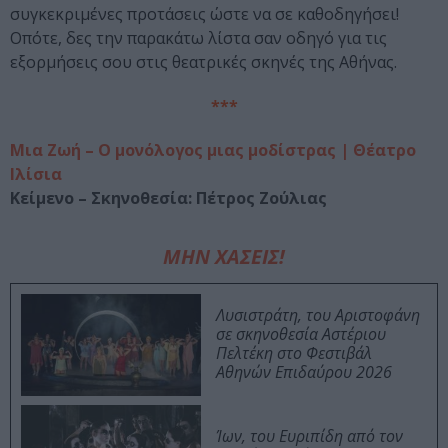
συγκεκριμένες προτάσεις ώστε να σε καθοδηγήσει!
Οπότε, δες την παρακάτω λίστα σαν οδηγό για τις
εξορμήσεις σου στις θεατρικές σκηνές της Αθήνας.
***
Μια Ζωή – Ο μονόλογος μιας μοδίστρας | Θέατρο
Ιλίσια
Κείμενο – Σκηνοθεσία: Πέτρος Ζούλιας
ΜΗΝ ΧΑΣΕΙΣ!
Λυσιστράτη, του Αριστοφάνη
σε σκηνοθεσία Αστέριου
Πελτέκη στο Φεστιβάλ
Αθηνών Επιδαύρου 2026
Ίων, του Ευριπίδη από τον