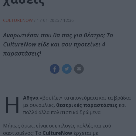
CULTURENOW
/
17-01-2025
/ 12:36
Αναρωτιέσαι που θα πας για θέατρο; Τo
CultureNow είδε και σου προτείνει 4
παραστάσεις!
Η
Αθήνα
«βουίζει» τα απογεύματα και τα βράδια
με συναυλίες,
θεατρικές παραστάσεις
και
πολλά άλλα πολιτιστικά δρώμενα.
Μήπως όμως, είναι οι επιλογές πολλές και εσύ
σαστισμένος; Τo
CultureNow
έρχεται με