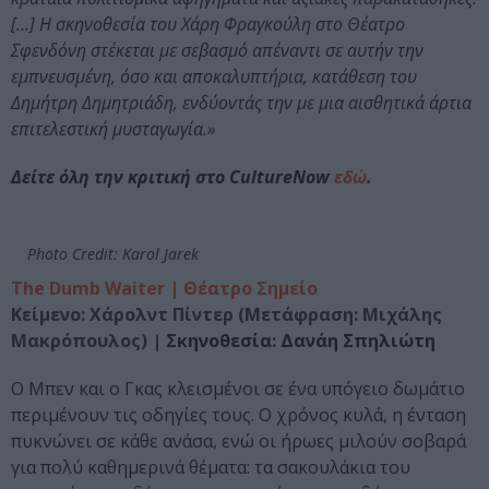
[…] Η σκηνοθεσία του Χάρη Φραγκούλη στο Θέατρο
Σφενδόνη στέκεται με σεβασμό απέναντι σε αυτήν την
εμπνευσμένη, όσο και αποκαλυπτήρια, κατάθεση του
Δημήτρη Δημητριάδη, ενδύοντάς την με μια αισθητικά άρτια
επιτελεστική μυσταγωγία.»
Δείτε όλη την κριτική στο CultureNow
εδώ
.
Photo Credit: Karol Jarek
The Dumb Waiter | Θέατρο Σημείο
Κείμενο: Χάρολντ Πίντερ (Μετάφραση: Μιχάλης
Μακρόπουλος) |
Σκηνοθεσία: Δανάη Σπηλιώτη
Ο Μπεν και ο Γκας κλεισμένοι σε ένα υπόγειο δωμάτιο
περιμένουν τις οδηγίες τους. Ο χρόνος κυλά, η ένταση
πυκνώνει σε κάθε ανάσα, ενώ οι ήρωες μιλούν σοβαρά
για πολύ καθημερινά θέματα: τα σακουλάκια του