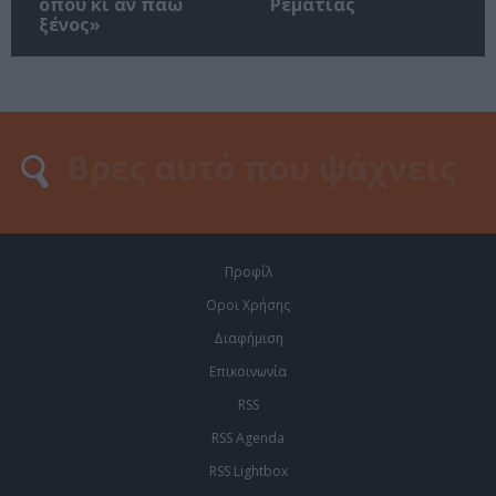
όπου κι αν πάω
Ρεματιάς
ξένος»
Προφίλ
Οροι Χρήσης
Διαφήμιση
Επικοινωνία
RSS
RSS Agenda
RSS Lightbox