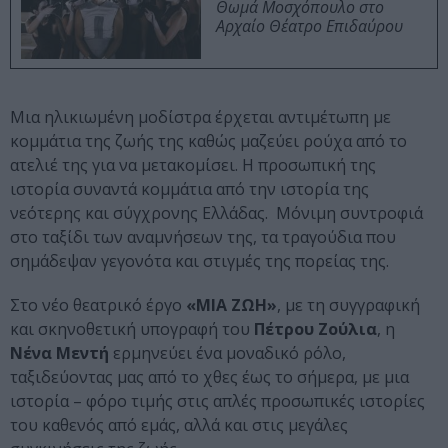
Θωμά Μοσχόπουλο στο
Αρχαίο Θέατρο Επιδαύρου
Μια ηλικιωμένη μοδίστρα έρχεται αντιμέτωπη με
κομμάτια της ζωής της καθώς μαζεύει ρούχα από το
ατελιέ της για να μετακομίσει. Η προσωπική της
ιστορία συναντά κομμάτια από την ιστορία της
νεότερης και σύγχρονης Ελλάδας. Μόνιμη συντροφιά
στο ταξίδι των αναμνήσεων της, τα τραγούδια που
σημάδεψαν γεγονότα και στιγμές της πορείας της.
Στο νέο θεατρικό έργο
«ΜΙΑ ΖΩΗ»
, με τη συγγραφική
και σκηνοθετική υπογραφή του
Πέτρου Ζούλια
, η
Νένα Μεντή
ερμηνεύει ένα μοναδικό ρόλο,
ταξιδεύοντας μας από το χθες έως το σήμερα, με μια
ιστορία – φόρο τιμής στις απλές προσωπικές ιστορίες
του καθενός από εμάς, αλλά και στις μεγάλες