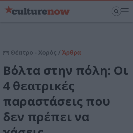
Θέατρο - Χορός /
Άρθρα
Βόλτα στην πόλη: Οι
4 θεατρικές
παραστάσεις που
δεν πρέπει να
χάσεις