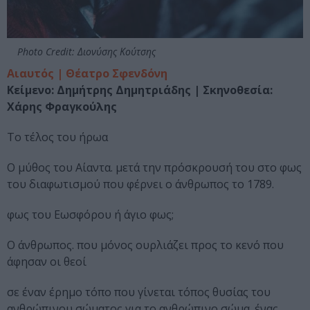
Photo Credit: Διονύσης Κούτσης
Αιαυτός | Θέατρο Σφενδόνη
Κείμενο: Δημήτρης Δημητριάδης |
Σκηνοθεσία:
Χάρης Φραγκούλης
Το τέλος του ήρωα
Ο μύθος του Αίαντα. μετά την πρόσκρουσή του στο φως
του διαφωτισμού που φέρνει ο άνθρωπος το 1789.
φως του Εωσφόρου ή άγιο φως;
Ο άνθρωπος. που μόνος ουρλιάζει προς το κενό που
άφησαν οι θεοί
σε έναν έρημο τόπο που γίνεται τόπος θυσίας του
ανθρώπινου σώματος για το ανθρώπινο σώμα. ένας