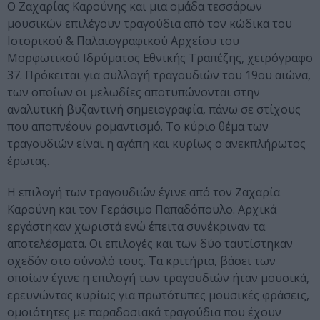
Ο Ζαχαρίας Καρούνης και μια ομάδα τεσσάρων
μουσικών επιλέγουν τραγούδια από τον κώδικα του
Ιστορικού & Παλαιογραφικού Αρχείου του
Μορφωτικού Ιδρύματος Εθνικής Τραπέζης, χειρόγραφο
37. Πρόκειται για συλλογή τραγουδιών του 19ου αιώνα,
των οποίων οι μελωδίες αποτυπώνονται στην
αναλυτική βυζαντινή σημειογραφία, πάνω σε στίχους
που αποπνέουν ρομαντισμό. Το κύριο θέμα των
τραγουδιών είναι η αγάπη και κυρίως ο ανεκπλήρωτος
έρωτας.
Η επιλογή των τραγουδιών έγινε από τον Ζαχαρία
Καρούνη και τον Γεράσιμο Παπαδόπουλο. Αρχικά
εργάστηκαν χωριστά ενώ έπειτα συνέκριναν τα
αποτελέσματα. Οι επιλογές και των δύο ταυτίστηκαν
σχεδόν στο σύνολό τους. Τα κριτήρια, βάσει των
οποίων έγινε η επιλογή των τραγουδιών ήταν μουσικά,
ερευνώντας κυρίως για πρωτότυπες μουσικές φράσεις,
ομοιότητες με παραδοσιακά τραγούδια που έχουν