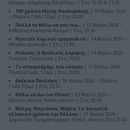
Θέατρο «Δημήτρης Βλησίδης» | Στις 10.00 & 11.30
100 χρόνια Μίκης Θεοδωράκης
| 10 Μαΐου 2026
– Πλατεία Γιαλί Τζαμί | Στις 20.30
Πολλά εν θέλω να σου πω…
| 12 Μαΐου 2026 –
Καθολική Εκκλησία Χανίων | Στις 20.30
Ρεσιτάλ λυρικού τραγουδιού
| 14 Μαΐου 2026 –
Μεγάλο Αρσενάλι | Στις 21.00
Ροδινός: O θρυλικός λυράρης
| 14 Μαΐου 2026 –
Ρωσικός Στρατώνας | Στις 20.00
Το σταυροδρόμι του κόσμου
| 17 Μαΐου 2026 –
Πλατεία Γιαλί Τζαμί | Στις 20.30
Ασίκικο Πουλάκη
| 18 Μαΐου 2026 – Πλατεία
Γιαλί Τζαμί | Στις 20.30
Θέλω να δω τον Πάπα!
| 23 Μαΐου 2026 –
Θέατρο «Μίκης Θεοδωράκης» | Στις 20.30
Μαίρη, Μαριάννα, Μαρία: Τα άγνωστα
ελληνικά χρόνια της Κάλλας
| 31 Μαΐου 2026 –
Δημοτικός Κινηματογράφος Κήπος, Χανιά | Στις 21.00