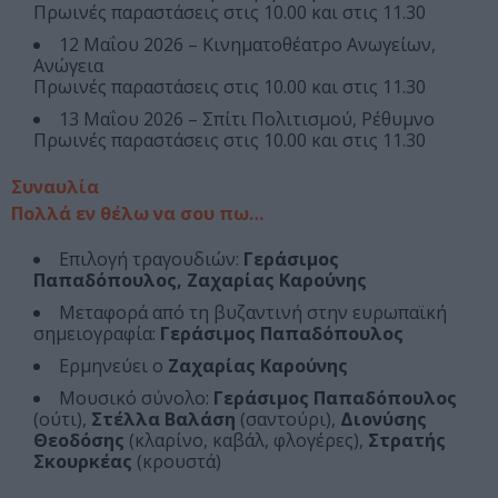
Πρωινές παραστάσεις στις 10.00 και στις 11.30
12 Μαΐου 2026 – Κινηματοθέατρο Ανωγείων,
Ανώγεια
Πρωινές παραστάσεις στις 10.00 και στις 11.30
13 Μαΐου 2026 – Σπίτι Πολιτισμού, Ρέθυμνο
Πρωινές παραστάσεις στις 10.00 και στις 11.30
Συναυλία
Πολλά εν θέλω να σου πω…
Επιλογή τραγουδιών:
Γεράσιμος
Παπαδόπουλος, Ζαχαρίας Καρούνης
Μεταφορά από τη βυζαντινή στην ευρωπαϊκή
σημειογραφία:
Γεράσιμος Παπαδόπουλος
Ερμηνεύει ο
Ζαχαρίας Καρούνης
Moυσικό σύνολο:
Γεράσιμος Παπαδόπουλος
(ούτι),
Στέλλα Βαλάση
(σαντούρι),
Διονύσης
Θεοδόσης
(κλαρίνο, καβάλ, φλογέρες),
Στρατής
Σκουρκέας
(κρουστά)