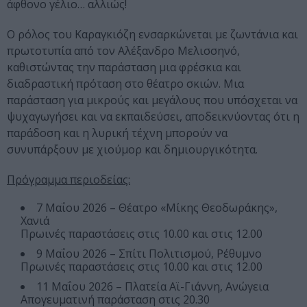
άφθονο γέλιο… αλλιώς!
Ο ρόλος του Καραγκιόζη ενσαρκώνεται με ζωντάνια και
πρωτοτυπία από τον Αλέξανδρο Μελισσηνό,
καθιστώντας την παράσταση μια φρέσκια και
διαδραστική πρόταση στο θέατρο σκιών. Μια
παράσταση για μικρούς και μεγάλους που υπόσχεται να
ψυχαγωγήσει και να εκπαιδεύσει, αποδεικνύοντας ότι η
παράδοση και η λυρική τέχνη μπορούν να
συνυπάρξουν με χιούμορ και δημιουργικότητα.
Πρόγραμμα περιοδείας:
7 Μαΐου 2026 – Θέατρο «Μίκης Θεοδωράκης»,
Χανιά
Πρωινές παραστάσεις στις 10.00 και στις 12.00
9 Μαΐου 2026 – Σπίτι Πολιτισμού, Ρέθυμνο
Πρωινές παραστάσεις στις 10.00 και στις 12.00
11 Μαΐου 2026 – Πλατεία Αϊ-Γιάννη, Ανώγεια
Απογευματινή παράσταση στις 20.30