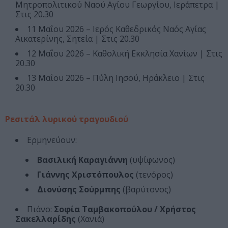
Μητροπολιτικού Ναού Αγίου Γεωργίου, Ιεράπετρα |
Στις 20.30
11 Μαΐου 2026 – Ιερός Καθεδρικός Ναός Αγίας
Αικατερίνης, Σητεία | Στις 20.30
12 Μαΐου 2026 – Καθολική Εκκλησία Χανίων | Στις
20.30
13 Μαΐου 2026 – Πύλη Ιησού, Ηράκλειο | Στις
20.30
Ρεσιτάλ λυρικού τραγουδιού
Ερμηνεύουν:
Βασιλική Καραγιάννη
(υψίφωνος)
Γιάννης Χριστόπουλος
(τενόρος)
Διονύσης Σούρμπης
(βαρύτονος)
Πιάνο:
Σοφία Ταμβακοπούλου / Χρήστος
Σακελλαρίδης
(Χανιά)