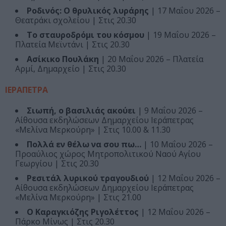
Ροδινός: O θρυλικός λυράρης
| 17 Μαΐου 2026 –
Θεατράκι σχολείου | Στις 20.30
Το σταυροδρόμι του κόσμου
| 19 Μαΐου 2026 –
Πλατεία Μεϊντάνι | Στις 20.30
Ασίκικο Πουλάκη
| 20 Μαΐου 2026 – Πλατεία
Αρμί, Δημαρχείο | Στις 20.30
ΙΕΡΑΠΕΤΡΑ
Σιωπή, ο βασιλιάς ακούει
| 9 Μαΐου 2026 –
Αίθουσα εκδηλώσεων Δημαρχείου Ιεράπετρας
«Μελίνα Μερκούρη» | Στις 10.00 & 11.30
Πολλά εν θέλω να σου πω…
| 10 Μαΐου 2026 –
Προαύλιος χώρος Μητροπολιτικού Ναού Αγίου
Γεωργίου | Στις 20.30
Ρεσιτάλ λυρικού τραγουδιού
| 12 Μαΐου 2026 –
Αίθουσα εκδηλώσεων Δημαρχείου Ιεράπετρας
«Μελίνα Μερκούρη» | Στις 21.00
Ο Καραγκιόζης Ριγολέττος
| 12 Μαΐου 2026 –
Πάρκο Μίνως | Στις 20.30