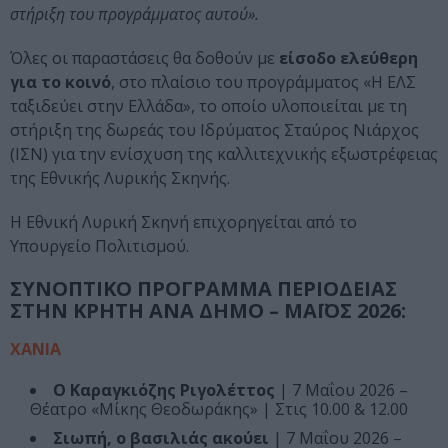
στήριξη του προγράμματος αυτού».
Όλες οι παραστάσεις θα δοθούν με
είσοδο ελεύθερη
για το κοινό
, στο πλαίσιο του προγράμματος «Η ΕΛΣ
ταξιδεύει στην Ελλάδα», το οποίο υλοποιείται με τη
στήριξη της δωρεάς του Ιδρύματος Σταύρος Νιάρχος
(ΙΣΝ) για την ενίσχυση της καλλιτεχνικής εξωστρέφειας
της Εθνικής Λυρικής Σκηνής.
Η Εθνική Λυρική Σκηνή επιχορηγείται από το
Υπουργείο Πολιτισμού.
ΣΥΝΟΠΤΙΚΟ ΠΡΟΓΡΑΜΜΑ ΠΕΡΙΟΔΕΙΑΣ
ΣΤΗΝ ΚΡΗΤΗ ΑΝΑ ΔΗΜΟ – ΜΑΪΟΣ 2026:
ΧΑΝΙΑ
Ο Καραγκιόζης Ριγολέττος
| 7 Μαΐου 2026 –
Θέατρο «Μίκης Θεοδωράκης» | Στις 10.00 & 12.00
Σιωπή, ο βασιλιάς ακούει
| 7 Μαΐου 2026 –