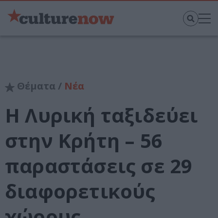
Θέματα /
Νέα
H Λυρική ταξιδεύει
στην Κρήτη – 56
παραστάσεις σε 29
διαφορετικούς
χώρους