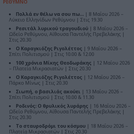
ΡΕΘΥΜΝΟ
Πολλά εν θέλω να σου πω…
| 8 Μαΐου 2026 –
Λύκειο Ελληνίδων Ρεθύμνου | Στις 19.30
Ρεσιτάλ λυρικού τραγουδιού
| 8 Μαΐου 2026 –
Ωδείο Ρεθύμνου, Αίθουσα Παντελής Πρεβελάκης |
Στις 20.30
Ο Καραγκιόζης Ριγολέττος
| 9 Μαΐου 2026 –
Σπίτι Πολιτισμού | Στις 10.00 & 12.00
100 χρόνια Μίκης Θεοδωράκης
| 12 Μαΐου 2026
– Πλατεία Μικρασιατών | Στις 20.30
Ο Καραγκιόζης Ριγολέττος
| 12 Μαΐου 2026 –
Πάρκο Μίνως | Στις 20.30
Σιωπή, ο βασιλιάς ακούει
| 13 Μαΐου 2026 –
Σπίτι Πολιτισμού | Στις 10.00 & 11.30
Ροδινός: O θρυλικός λυράρης
| 16 Μαΐου 2026 –
Ωδείο Ρεθύμνου, Αίθουσα Παντελής Πρεβελάκης |
Στις 20.30
Το σταυροδρόμι του κόσμου
| 18 Μαΐου 2026 –
Πλατεία Μικρασιατών | Στις 20.30