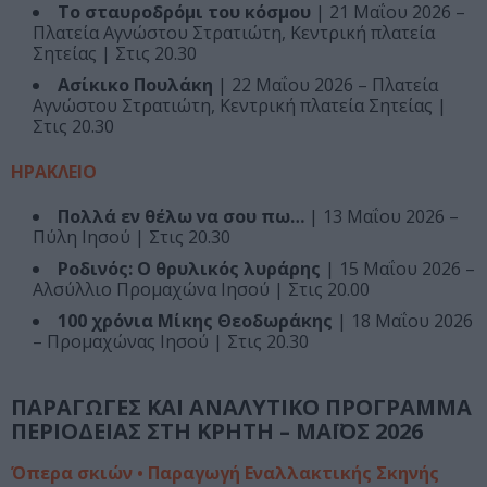
Το σταυροδρόμι του κόσμου
| 21 Μαΐου 2026 –
Πλατεία Αγνώστου Στρατιώτη, Κεντρική πλατεία
Σητείας | Στις 20.30
Ασίκικο Πουλάκη
| 22 Μαΐου 2026 – Πλατεία
Αγνώστου Στρατιώτη, Κεντρική πλατεία Σητείας |
Στις 20.30
ΗΡΑΚΛΕΙΟ
Πολλά εν θέλω να σου πω…
| 13 Μαΐου 2026 –
Πύλη Ιησού | Στις 20.30
Ροδινός: O θρυλικός λυράρης
| 15 Μαΐου 2026 –
Αλσύλλιο Προμαχώνα Ιησού | Στις 20.00
100 χρόνια Μίκης Θεοδωράκης
| 18 Μαΐου 2026
– Προμαχώνας Ιησού | Στις 20.30
ΠΑΡΑΓΩΓΕΣ ΚΑΙ ΑΝΑΛΥΤΙΚΟ ΠΡΟΓΡΑΜΜΑ
ΠΕΡΙΟΔΕΙΑΣ ΣΤΗ ΚΡΗΤΗ – ΜΑΪΟΣ 2026
Όπερα σκιών • Παραγωγή Εναλλακτικής Σκηνής