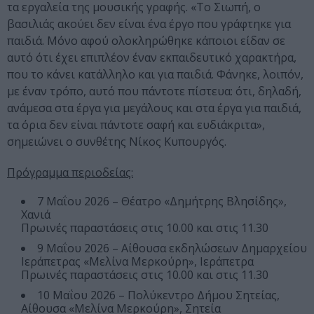
τα εργαλεία της μουσικής γραφής. «Το Σιωπή, ο
βασιλιάς ακούει δεν είναι ένα έργο που γράφτηκε για
παιδιά. Μόνο αφού ολοκληρώθηκε κάποιοι είδαν σε
αυτό ότι έχει επιπλέον έναν εκπαιδευτικό χαρακτήρα,
που το κάνει κατάλληλο και για παιδιά. Φάνηκε, λοιπόν,
με έναν τρόπο, αυτό που πάντοτε πίστευα: ότι, δηλαδή,
ανάμεσα στα έργα για μεγάλους και στα έργα για παιδιά,
τα όρια δεν είναι πάντοτε σαφή και ευδιάκριτα»,
σημειώνει ο συνθέτης Νίκος Κυπουργός.
Πρόγραμμα περιοδείας:
7 Μαΐου 2026 – Θέατρο «Δημήτρης Βλησίδης»,
Χανιά
Πρωινές παραστάσεις στις 10.00 και στις 11.30
9 Μαΐου 2026 – Αίθουσα εκδηλώσεων Δημαρχείου
Ιεράπετρας «Μελίνα Μερκούρη», Ιεράπετρα
Πρωινές παραστάσεις στις 10.00 και στις 11.30
10 Μαΐου 2026 – Πολύκεντρο Δήμου Σητείας,
Αίθουσα «Μελίνα Μερκούρη», Σητεία