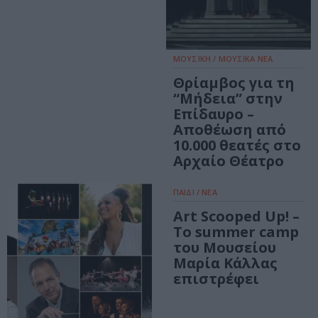
ΜΟΥΣΙΚΗ / ΜΟΥΣΙΚΑ ΝΕΑ
Θρίαμβος για τη
“Μήδεια” στην
Επίδαυρο –
Αποθέωση από
10.000 θεατές στο
Αρχαίο Θέατρο
ΠΑΙΔΙ / ΝΕΑ
Art Scooped Up! –
Το summer camp
του Μουσείου
Μαρία Κάλλας
επιστρέφει