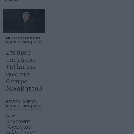
ΜΟΥΣΙΚΗ / ΜΟΥΣΙΚΑ
ΝΕΑ
06.08.2026 | 20.02
Σταύρος
Ξαρχάκος:
Ταξίδι στο
φως στο
Θέατρο
Λυκαβηττού
ΘΕΑΤΡΟ - ΧΟΡΟΣ /
ΝΕΑ
06.08.2026 | 19.04
Artist
Unknown*
[Αγνώστου
Καλλιτέχνη*]