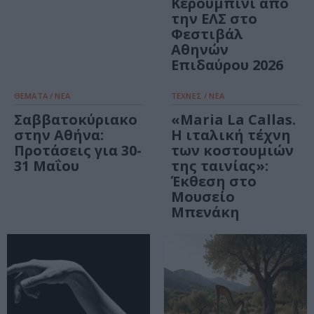
Κερουμπίνι από
την ΕΛΣ στο
Φεστιβάλ
Αθηνών
Επιδαύρου 2026
ΘΕΜΑΤΑ / ΝΕΑ
ΤΕΧΝΕΣ / ΝΕΑ
Σαββατοκύριακο
«Maria La Callas.
στην Αθήνα:
Η ιταλική τέχνη
Προτάσεις για 30-
των κοστουμιών
31 Μαΐου
της ταινίας»:
Έκθεση στο
Μουσείο
Μπενάκη