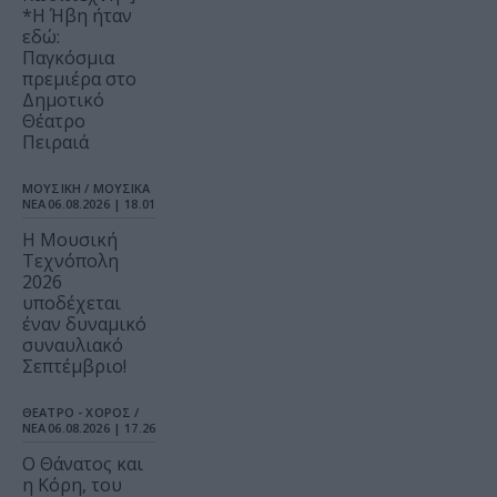
*Η Ήβη ήταν
εδώ:
Παγκόσμια
πρεμιέρα στο
Δημοτικό
Θέατρο
Πειραιά
ΜΟΥΣΙΚΗ / ΜΟΥΣΙΚΑ
ΝΕΑ
06.08.2026 | 18.01
Η Μουσική
Τεχνόπολη
2026
υποδέχεται
έναν δυναμικό
συναυλιακό
Σεπτέμβριο!
ΘΕΑΤΡΟ - ΧΟΡΟΣ /
ΝΕΑ
06.08.2026 | 17.26
Ο Θάνατος και
η Κόρη, του