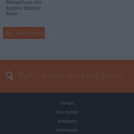
Μποφίλιου στο
Αρχαίο Θέατρο
Δίου
Δες όλα τα νέα
❯
Προφίλ
Οροι Χρήσης
Διαφήμιση
Επικοινωνία