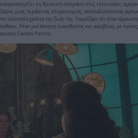
αναπροσεγγίζει τη θρυλική σοπράνο στις τελευταίες ημέρε
 βάρος μιας τεράστιας κληρονομιάς, αποκαλύπτοντας άγνω
α τελευταία χρόνια της ζωής της. Γνωρίζαμε ότι ήταν άρρωστη
εθάνει. Ήταν μια άσκηση ευαισθησίας και ακρίβειας, με προσο
ssimo Cantini Parrini.