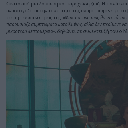
έπειτα από μια λαμπερή και ταραχώδη ζωή. Η ταινία επ
αναστοχάζεται την ταυτότητά της αναμετρώμενη με το
της προσωπικότητάς της.
«Φαντάστηκα πώς θα ντυνόταν στ
παρουσίαζε συμπτώματα κατάθλιψης, αλλά δεν περίμενε να π
μικρότερη λεπτομέρεια»
, δηλώνει σε συνέντευξή του ο Ma