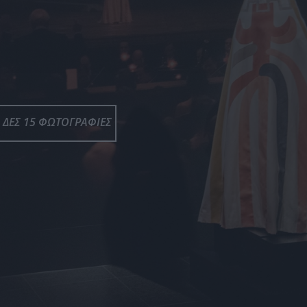
ΔΕΣ 15 ΦΩΤΟΓΡΑΦΙΕΣ