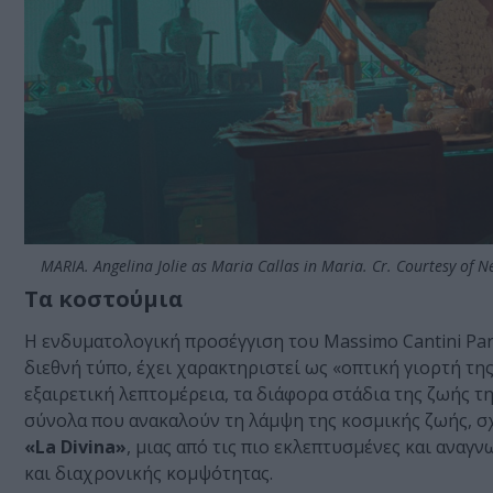
MARIA. Angelina Jolie as Maria Callas in Maria. Cr. Courtesy of N
Τα κοστούμια
Η ενδυματολογική προσέγγιση του Massimo Cantini Parr
διεθνή τύπο, έχει χαρακτηριστεί ως «οπτική γιορτή της
εξαιρετική λεπτομέρεια, τα διάφορα στάδια της ζωής 
σύνολα που ανακαλούν τη λάμψη της κοσμικής ζωής, σ
«La Divina»
, μιας από τις πιο εκλεπτυσμένες και αναγ
και διαχρονικής κομψότητας.