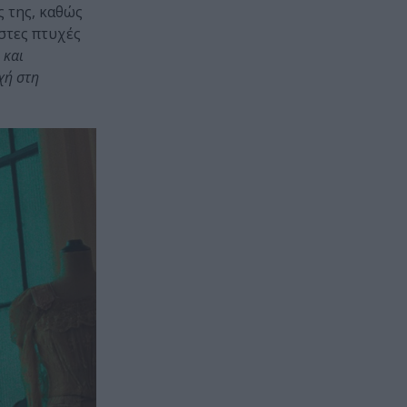
ς της, καθώς
στες πτυχές
 και
χή στη