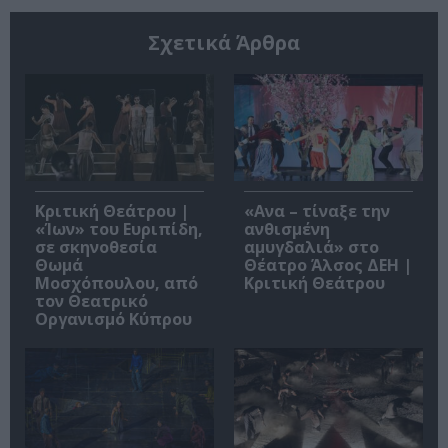
Σχετικά Άρθρα
Κριτική Θεάτρου |
«Ανα – τίναξε την
«Ίων» του Ευριπίδη,
ανθισμένη
σε σκηνοθεσία
αμυγδαλιά» στο
Θωμά
Θέατρο Άλσος ΔΕΗ |
Μοσχόπουλου, από
Κριτική Θεάτρου
τον Θεατρικό
Οργανισμό Κύπρου