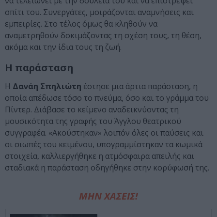
να τελειώνει με την δουλειά του και να επιστρέψει
σπίτι του. Συνεργάτες, μοιράζονται αναμνήσεις και
εμπειρίες. Στο τέλος όμως θα κληθούν να
αναμετρηθούν δοκιμάζοντας τη σχέση τους, τη θέση,
ακόμα και την ίδια τους τη ζωή.
Η παράσταση
Η
Δανάη Σπηλιώτη
έστησε μια άρτια παράσταση, η
οποία απέδωσε τόσο το πνεύμα, όσο και το γράμμα του
Πίντερ. Διάβασε το κείμενο αναδεικνύοντας τη
μουσικότητα της γραφής του Άγγλου θεατρικού
συγγραφέα. «Ακούστηκαν» λοιπόν όλες οι παύσεις και
οι σιωπές του κειμένου, υπογραμμίστηκαν τα κωμικά
στοιχεία, καλλιεργήθηκε η ατμόσφαιρα απειλής και
σταδιακά η παράσταση οδηγήθηκε στην κορύφωσή της.
ΜΗΝ ΧΑΣΕΙΣ!