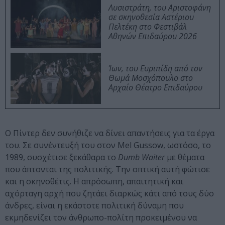
Λυσιστράτη, του Αριστοφάνη
σε σκηνοθεσία Αστέριου
Πελτέκη στο Φεστιβάλ
Αθηνών Επιδαύρου 2026
Ίων, του Ευριπίδη από τον
Θωμά Μοσχόπουλο στο
Αρχαίο Θέατρο Επιδαύρου
Ο Πίντερ δεν συνήθιζε να δίνει απαντήσεις για τα έργα
του. Σε συνέντευξή του στον Mel Gussow, ωστόσο, το
1989, συσχέτισε ξεκάθαρα το
Dumb Waiter
με θέματα
που άπτονται της πολιτικής. Την οπτική αυτή φώτισε
και η σκηνοθέτις. Η απρόσωπη, απαιτητική και
αχόρταγη αρχή που ζητάει διαρκώς κάτι από τους δύο
άνδρες, είναι η εκάστοτε πολιτική δύναμη που
εκμηδενίζει τον άνθρωπο-πολίτη προκειμένου να