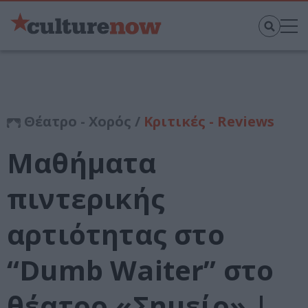
Θέατρο - Χορός /
Κριτικές - Reviews
Μαθήματα
πιντερικής
αρτιότητας στο
“Dumb Waiter” στο
θέατρο «Σημείο» |