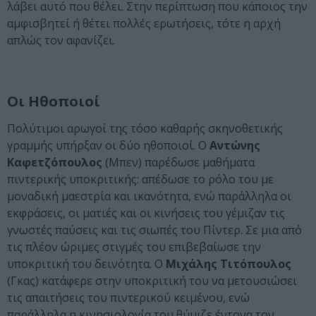
λάβει αυτό που θέλει. Στην περίπτωση που κάποιος την
αμφισβητεί ή θέτει πολλές ερωτήσεις, τότε η αρχή
απλώς τον αφανίζει.
Οι Ηθοποιοί
Πολύτιμοι αρωγοί της τόσο καθαρής σκηνοθετικής
γραμμής υπήρξαν οι δύο ηθοποιοί. Ο
Αντώνης
Καφετζόπουλος
(Μπεν) παρέδωσε μαθήματα
πιντερικής υποκριτικής: απέδωσε το ρόλο του με
μοναδική μαεστρία και ικανότητα, ενώ παράλληλα οι
εκφράσεις, οι ματιές και οι κινήσεις του γέμιζαν τις
γνωστές παύσεις και τις σιωπές του Πίντερ. Σε μια από
τις πλέον ώριμες στιγμές του επιβεβαίωσε την
υποκριτική του δεινότητα. Ο
Μιχάλης Τιτόπουλος
(Γκας) κατάφερε στην υποκριτική του να μετουσιώσει
τις απαιτήσεις του πιντερικού κειμένου, ενώ
παράλληλα η κινησιολογία του θύμιζε έντονα τον,