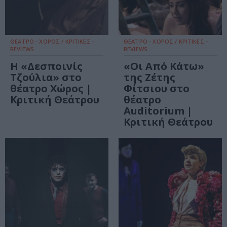
ΘΕΑΤΡΟ - ΧΟΡΟΣ / ΚΡΙΤΙΚΕΣ -
ΘΕΑΤΡΟ - ΧΟΡΟΣ / ΚΡΙΤΙΚΕΣ -
REVIEWS
REVIEWS
Η «Δεσποινίς
«Οι Από Κάτω»
Τζούλια» στο
της Ζέτης
θέατρο Χώρος |
Φίτσιου στο
Κριτική Θεάτρου
θέατρο
Auditorium |
Κριτική Θεάτρου