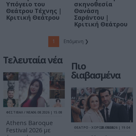
Υπόγειο του
σκηνοθεσία
Θεάτρου Τέχνης |
Θανάση
Κριτική Θεάτρου
Σαράντου |
Κριτική Θεάτρου
1
Επόμενη ❯
Τελευταία νέα
Πιο
διαβασμένα
ΦΕΣΤΙΒΑΛ / ΝΕΑ
06.08.2026 | 15.08
Athens Baroque
ΘΕΑΤΡΟ - ΧΟΡΟΣ / ΝΕΑ
28.05.2026 | 19.04
Festival 2026 με