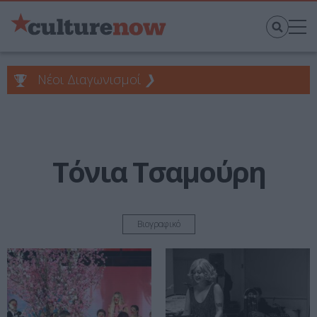
Νέοι Διαγωνισμοί
❯
Τόνια Τσαμούρη
Βιογραφικό