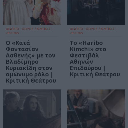
ΘΕΑΤΡΟ - ΧΟΡΟΣ / ΚΡΙΤΙΚΕΣ -
ΘΕΑΤΡΟ - ΧΟΡΟΣ / ΚΡΙΤΙΚΕΣ -
REVIEWS
REVIEWS
Ο «Κατά
Το «Haribo
Φαντασίαν
Kimchi» στο
Ασθενής» με τον
Φεστιβάλ
Βλαδίμηρο
Αθηνών
Κυριακίδη στον
Επιδαύρου |
ομώνυμο ρόλο |
Κριτική Θεάτρου
Κριτική Θεάτρου