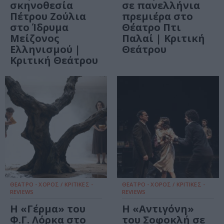
σκηνοθεσία
σε πανελλήνια
Πέτρου Ζούλια
πρεμιέρα στο
στο Ίδρυμα
Θέατρο Πτι
Μείζονος
Παλαί | Κριτική
Ελληνισμού |
Θεάτρου
Κριτική Θεάτρου
ΘΕΑΤΡΟ - ΧΟΡΟΣ / ΚΡΙΤΙΚΕΣ -
ΘΕΑΤΡΟ - ΧΟΡΟΣ / ΚΡΙΤΙΚΕΣ -
REVIEWS
REVIEWS
Η «Γέρμα» του
Η «Αντιγόνη»
Φ.Γ. Λόρκα στο
του Σοφοκλή σε