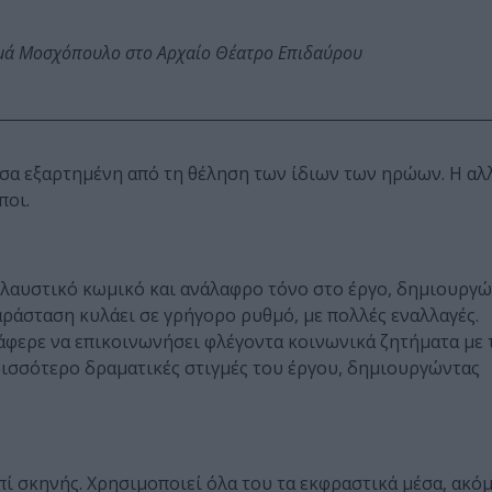
ωμά Μοσχόπουλο στο Αρχαίο Θέατρο Επιδαύρου
μεσα εξαρτημένη από τη θέληση των ίδιων των ηρώων. Η αλ
ποι.
λαυστικό κωμικό και ανάλαφρο τόνο στο έργο, δημιουργώ
αράσταση κυλάει σε γρήγορο ρυθμό, με πολλές εναλλαγές.
άφερε να επικοινωνήσει φλέγοντα κοινωνικά ζητήματα με τ
ρισσότερο δραματικές στιγμές του έργου, δημιουργώντας
πί σκηνής. Χρησιμοποιεί όλα του τα εκφραστικά μέσα, ακόμ