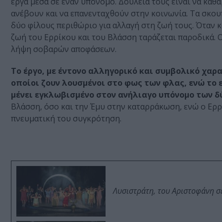
έργα μέσα σε έναν υπόνομο. Δουλειά τους είναι να κα
ανέβουν και να επανενταχθούν στην κοινωνία. Τα σκο
δύο φίλους περιθώριο για αλλαγή στη ζωή τους. Όταν 
ζωή του Ερρίκου και του Βλάσση ταράζεται παροδικά. Ο
λήψη σοβαρών αποφάσεων.
Το έργο, με έντονο αλληγορικό και συμβολικό χαρ
οποίοι ζουν λουσμένοι στο φως των φλας, ενώ το
μένει εγκλωβισμένο στον ανήλιαγο υπόνομο των 
Βλάσση, όσο και την Έμυ στην καταρράκωση, ενώ ο Ερρ
πνευματική του συγκρότηση.
Λυσιστράτη, του Αριστοφάνη σ