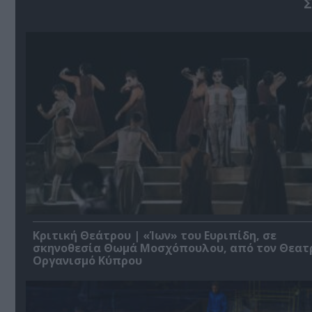
Σ
Κριτική Θεάτρου | «Ίων» του Ευριπίδη, σε
σκηνοθεσία Θωμά Μοσχόπουλου, από τον Θεατ
Οργανισμό Κύπρου