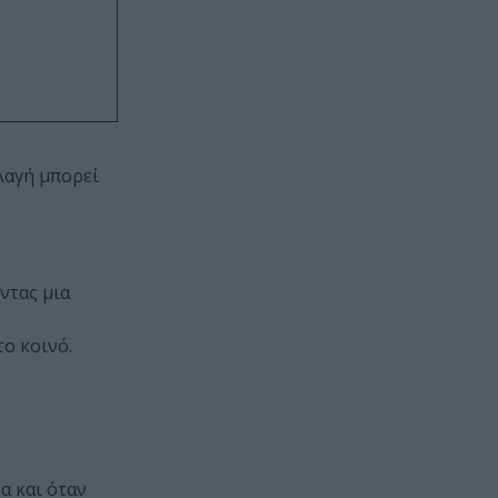
λαγή μπορεί
ντας μια
ο κοινό.
α και όταν