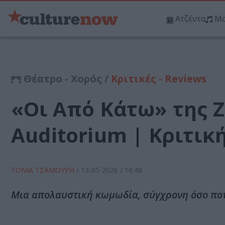
Ατζέντα
Μο
Θέατρο - Χορός /
Κριτικές - Reviews
«Οι Από Κάτω» της Ζ
Auditorium | Κριτικ
ΤΟΝΙΑ ΤΣΑΜΟΥΡΗ
/
13-05-2026
/ 16:48
Μια απολαυστική κωμωδία, σύγχρονη όσο ποτ