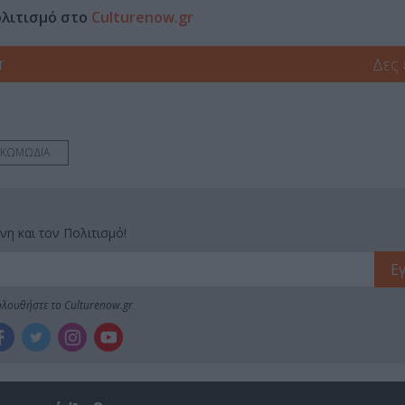
ολιτισμό στο
Culturenow.gr
r
Δες
ΚΩΜΩΔΙΑ
νη και τον Πολιτισμό!
λουθήστε το Culturenow.gr