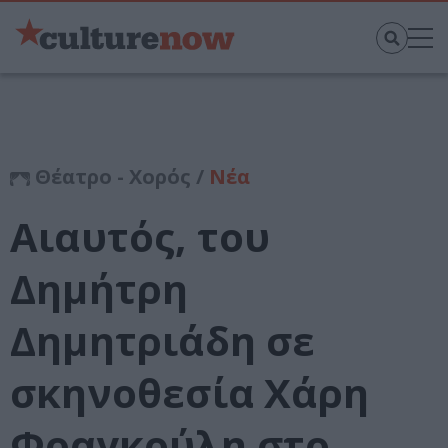
Θέατρο - Χορός /
Νέα
Αιαυτός, του
Δημήτρη
Δημητριάδη σε
σκηνοθεσία Χάρη
Φραγκούλη στο