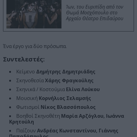
Ίων, του Ευριπίδη από τον
Θωμά Μοσχόπουλο στο
Αρχαίο Θέατρο Επιδαύρου
Ένα έργο για δύο πρόσωπα.
Συντελεστές:
Kείμενο
Δημήτρης Δημητριάδης
Σκηνοθεσία
Χάρης Φραγκούλης
Σκηνικά / Κοστούμια
Ελίνα Λούκου
Μουσική
Κορνήλιος Σελαμσής
Φωτισμοί
Νίκος Βλασσόπουλος
Βοηθοί Σκηνοθέτη
Μαρία Αρζόγλου, Ιωάννα
Κρητούλη
Παίζουν
Ανδρέας Κωνσταντίνου, Γιάννης
Παπαδόπουλος