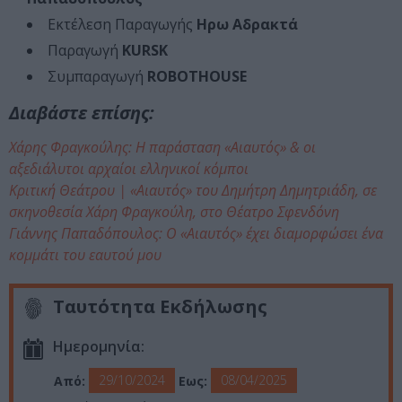
Εκτέλεση Παραγωγής
Hρω Αδρακτά
Παραγωγή
KURSK
Συμπαραγωγή
ROBOTHOUSE
Διαβάστε επίσης:
Χάρης Φραγκούλης: Η παράσταση «Αιαυτός» & οι
αξεδιάλυτοι αρχαίοι ελληνικοί κόμποι
Κριτική Θεάτρου | «Αιαυτός» του Δημήτρη Δημητριάδη, σε
σκηνοθεσία Χάρη Φραγκούλη, στο Θέατρο Σφενδόνη
Γιάννης Παπαδόπουλος: Ο «Αιαυτός» έχει διαμορφώσει ένα
κομμάτι του εαυτού μου
Ταυτότητα Εκδήλωσης
Ημερομηνία:
29/10/2024
08/04/2025
Από:
Εως: