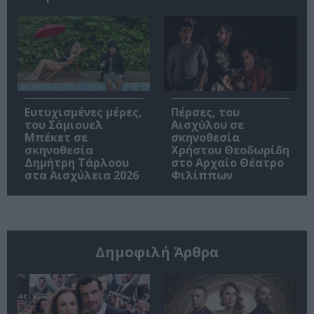
Ευτυχισμένες μέρες,
Πέρσες, του
του Σάμιουελ
Αισχύλου σε
Μπέκετ σε
σκηνοθεσία
σκηνοθεσία
Χρήστου Θεοδωρίδη
Δημήτρη Τάρλοου
στο Αρχαίο Θέατρο
στα Αισχύλεια 2026
Φιλίππων
Δημοφιλή Άρθρα