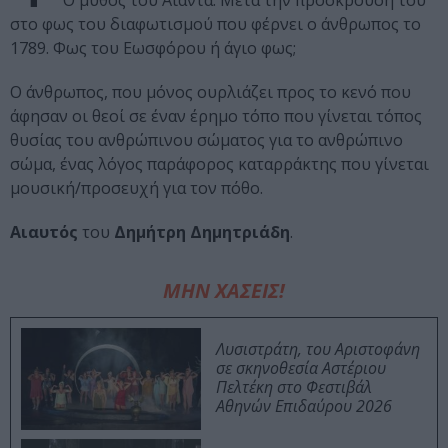
Ο μύθος του Αίαντα. Μετά την πρόσκρουσή του
στο φως του διαφωτισμού που φέρνει ο άνθρωπος το
1789. Φως του Εωσφόρου ή άγιο φως;
Ο άνθρωπος, που μόνος ουρλιάζει προς το κενό που
άφησαν οι θεοί σε έναν έρημο τόπο που γίνεται τόπος
θυσίας του ανθρώπινου σώματος για το ανθρώπινο
σώμα, ένας λόγος παράφορος καταρράκτης που γίνεται
μουσική/προσευχή για τον πόθο.
Αιαυτός
του
Δημήτρη Δημητριάδη
.
ΜΗΝ ΧΑΣΕΙΣ!
Λυσιστράτη, του Αριστοφάνη
σε σκηνοθεσία Αστέριου
Πελτέκη στο Φεστιβάλ
Αθηνών Επιδαύρου 2026