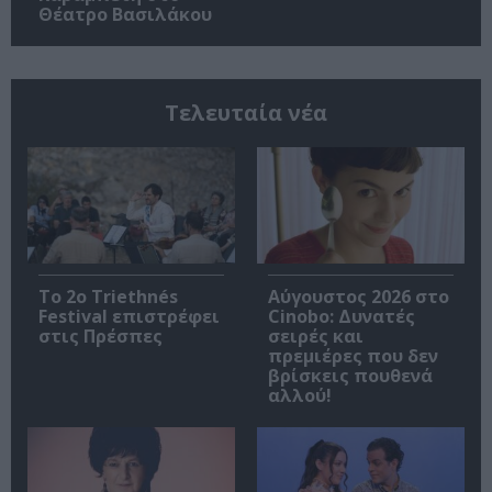
Θέατρο Βασιλάκου
Τελευταία νέα
Το 2ο Triethnés
Αύγουστος 2026 στο
Festival επιστρέφει
Cinobo: Δυνατές
στις Πρέσπες
σειρές και
πρεμιέρες που δεν
βρίσκεις πουθενά
αλλού!