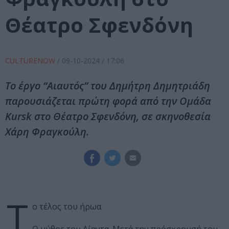
Θέατρο Σφενδόνη
CULTURENOW
/
09-10-2024
/ 17:06
Το έργο “Αιαυτός” του Δημήτρη Δημητριάδη
παρουσιάζεται πρώτη φορά από την Ομάδα
Kursk στο Θέατρο Σφενδόνη, σε σκηνοθεσία
Χάρη Φραγκούλη.
Τ
ο τέλος του ήρωα