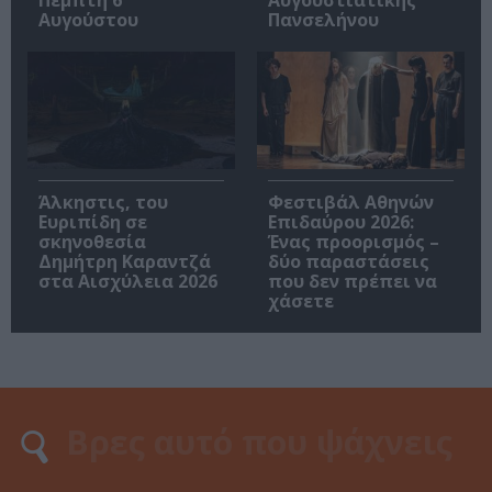
Πέμπτη 6
Αυγουστιάτικης
Αυγούστου
Πανσελήνου
Άλκηστις, του
Φεστιβάλ Αθηνών
Ευριπίδη σε
Επιδαύρου 2026:
σκηνοθεσία
Ένας προορισμός –
Δημήτρη Καραντζά
δύο παραστάσεις
στα Αισχύλεια 2026
που δεν πρέπει να
χάσετε