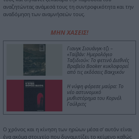
αναζητώντας ανάμεσά τους τη συντροφικότητα και την
αναδόμηση των αναμνήσεών τους.
ΜΗΝ ΧΑΣΕΙΣ!
Γιανγκ Σιουάνγκ-τζι –
«Ταϊβάν: Ημερολόγιο
Ταξιδιού»: Το φετινό Διεθνές
Βραβείο Booker κυκλοφορεί
από τις εκδόσεις Βακχικόν
Η νύφη φόρεσε μαύρα: Το
νέο αστυνομικό
μυθιστόρημα του Κορνέλ
Γούλριτς
Ο χρόνος και η κίνηση των ηρώων μέσα σ’ αυτόν είναι
ένα ακόμα στοιχείο που δυναμιτίζει το κείμενο καθώς