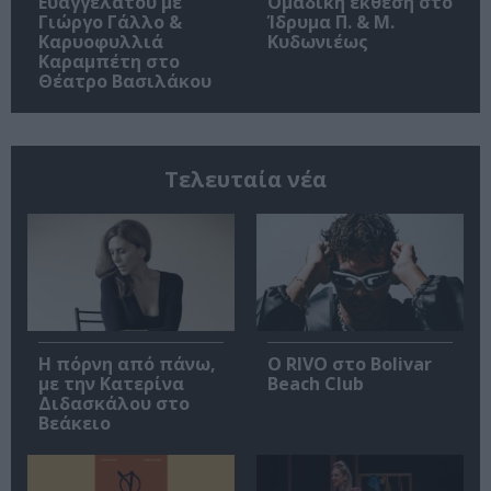
Ευαγγελάτου με
Ομαδική έκθεση στο
Γιώργο Γάλλο &
Ίδρυμα Π. & Μ.
Καρυοφυλλιά
Κυδωνιέως
Καραμπέτη στο
Θέατρο Βασιλάκου
Τελευταία νέα
Η πόρνη από πάνω,
Ο RIVO στο Bolivar
με την Κατερίνα
Beach Club
Διδασκάλου στο
Βεάκειο