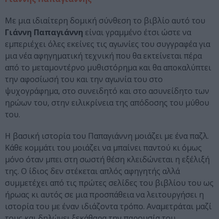
Με μια ιδιαίτερη δομική σύνθεση το βιβλίο αυτό του
Γιάννη Παπαγιάννη
είναι γραμμένο έτσι ώστε να
εμπεριέχει όλες εκείνες τις αγωνίες του συγγραφέα για
μια νέα αφηγηματική τεχνική που θα εκτείνεται πέρα
από το μεταμοντέρνο μυθιστόρημα και θα αποκαλύπτει
την αφοσίωσή του και την αγωνία του στο
ψυχογράφημα, στο συνειδητό και στο ασυνείδητο των
ηρώων του, στην ειλικρίνεια της απόδοσης του μύθου
του.
Η βασική ιστορία του Παπαγιάννη μοιάζει με ένα παζλ.
Κάθε κομμάτι του μοιάζει να μπαίνει παντού κι όμως
μόνο όταν μπει στη σωστή θέση κλειδώνεται η εξέλιξή
της. Ο ίδιος δεν στέκεται απλός αφηγητής αλλά
συμμετέχει από τις πρώτες σελίδες του βιβλίου του ως
ήρωας κι αυτός σε μια προσπάθεια να λειτουργήσει η
ιστορία του με έναν ιδιάζοντα τρόπο. Αναμετράται μαζί
τους και δηλώνει ξεκάθαρα την παρουσία του