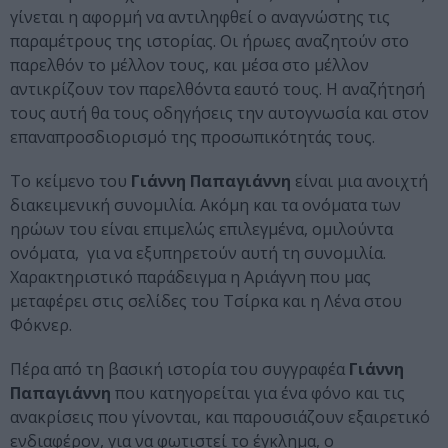
γίνεται η αφορμή να αντιληφθεί ο αναγνώστης τις
παραμέτρους της ιστορίας. Οι ήρωες αναζητούν στο
παρελθόν το μέλλον τους, και μέσα στο μέλλον
αντικρίζουν τον παρελθόντα εαυτό τους. Η αναζήτησή
τους αυτή θα τους οδηγήσεις την αυτογνωσία και στον
επαναπροσδιορισμό της προσωπικότητάς τους.
Το κείμενο του
Γιάννη Παπαγιάννη
είναι μια ανοιχτή
διακειμενική συνομιλία. Ακόμη και τα ονόματα των
ηρώων του είναι επιμελώς επιλεγμένα, ομιλούντα
ονόματα, για να εξυπηρετούν αυτή τη συνομιλία.
Χαρακτηριστικό παράδειγμα η Αριάγνη που μας
μεταφέρει στις σελίδες του Τσίρκα και η Λένα στου
Φόκνερ.
Πέρα από τη βασική ιστορία του συγγραφέα
Γιάννη
Παπαγιάννη
που κατηγορείται για ένα φόνο και τις
ανακρίσεις που γίνονται, και παρουσιάζουν εξαιρετικό
ενδιαφέρον, για να φωτιστεί το έγκλημα, ο