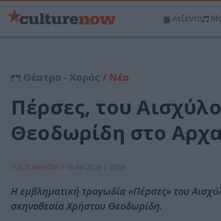
Ατζέντα
Μο
Θέατρο - Χορός /
Νέα
Πέρσες, του Αισχύλ
Θεοδωρίδη στο Αρχα
CULTURENOW
/
16-06-2026
/ 20:06
Η εμβληματική τραγωδία «Πέρσες» του Αισχύλ
σκηνοθεσία Χρήστου Θεοδωρίδη.