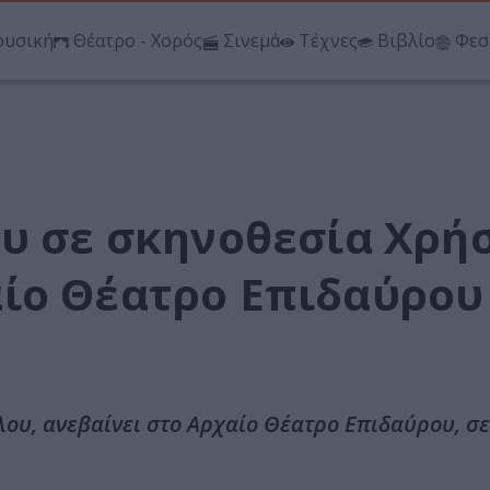
υσική
Θέατρο - Χορός
Σινεμά
Τέχνες
Βιβλίο
Φεσ
ου σε σκηνοθεσία Χρή
ίο Θέατρο Επιδαύρου
ου, ανεβαίνει στο Αρχαίο Θέατρο Επιδαύρου, σε