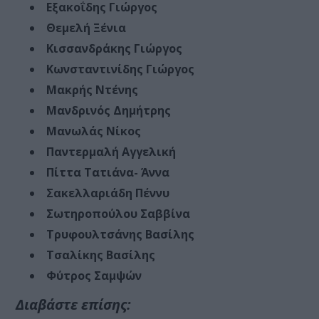
Εξακοΐδης Γιώργος
Θεμελή Ξένια
Κισσανδράκης Γιώργος
Κωνσταντινίδης Γιώργος
Μακρής Ντένης
Μανδρινός Δημήτρης
Μανωλάς Νίκος
Παντερμαλή Αγγελική
Πίττα Τατιάνα- Άννα
Σακελλαριάδη Πέννυ
Σωτηροπούλου Σαββίνα
Τρυφουλτσάνης Βασίλης
Τσαλίκης Βασίλης
Φύτρος Σαμψών
Διαβάστε επίσης: