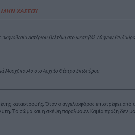
ΜΗΝ ΧΑΣΕΙΣ!
ε σκηνοθεσία Αστέριου Πελτέκη στο Φεστιβάλ Αθηνών Επιδαύρ
ωμά Μοσχόπουλο στο Αρχαίο Θέατρο Επιδαύρου
ένης καταστροφής. Όταν ο αγγελιοφόρος επιστρέφει από τ
λυτη. Το σώμα και η σκέψη παραλύουν. Καμία πράξη δεν μο