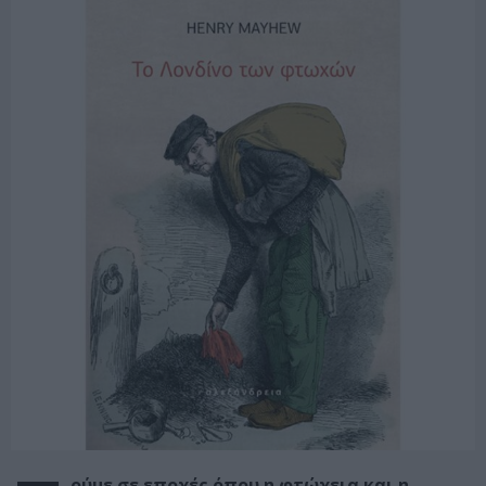
ούμε σε εποχές όπου η φτώχεια και η