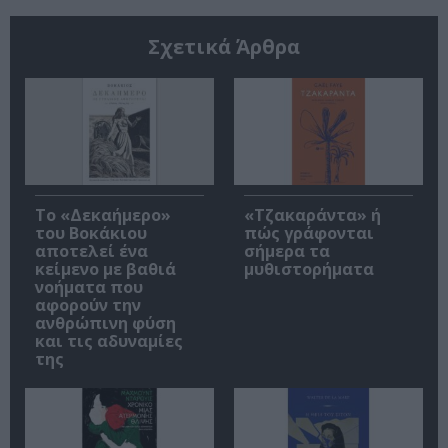
Σχετικά Άρθρα
Το «Δεκαήμερο»
«Τζακαράντα» ή
του Βοκάκιου
πώς γράφονται
αποτελεί ένα
σήμερα τα
κείμενο με βαθιά
μυθιστορήματα
νοήματα που
αφορούν την
ανθρώπινη φύση
και τις αδυναμίες
της