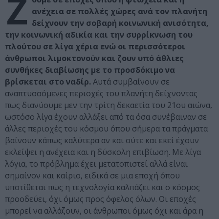
Ζ
ανέχεια σε πολλές χώρες ανά τον πλανήτη
δείχνουν την σοβαρή κοινωνική ανισότητα,
την κοινωνική αδικία και την συρρίκνωση του
πλούτου σε λίγα χέρια ενώ οι περισσότεροι
άνθρωποι λιμοκτονούν και ζουν υπό άθλιες
συνθήκες διαβίωσης με το προσδόκιμο να
βρίσκεται στο ναδίρ.
Αυτά συμβαίνουν σε
αναπτυσσόμενες περιοχές του πλανήτη δείχνοντας
πως διανύουμε μεν την τρίτη δεκαετία του 21ου αιώνα,
ωστόσο λίγα έχουν αλλάξει από τα όσα συνέβαιναν σε
άλλες περιοχές του κόσμου όπου σήμερα τα πράγματα
βαίνουν κάπως καλύτερα αν και ούτε και εκεί έχουν
εκλείψει η ανέχεια και η δύσκολη επιβίωση. Με λίγα
λόγια, το πρόβλημα έχει μετατοπιστεί αλλά είναι
σημαίνον και καίριο, ειδικά σε μια εποχή όπου
υποτίθεται πως η τεχνολογία καλπάζει και ο κόσμος
προοδεύει, όχι όμως προς όφελος όλων. Οι εποχές
μπορεί να αλλάζουν, οι άνθρωποι όμως όχι και άρα η