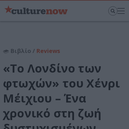
Βιβλίο /
Reviews
«Το Λονδίνο των
φτωχών» του Χένρι
Μέιχιου – Ένα
χρονικό στη ζωή
δυστυχισμένων