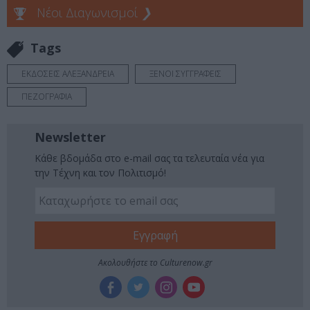
Νέοι Διαγωνισμοί
❯
Tags
ΕΚΔΟΣΕΙΣ ΑΛΕΞΑΝΔΡΕΙΑ
ΞΕΝΟΙ ΣΥΓΓΡΑΦΕΙΣ
ΠΕΖΟΓΡΑΦΙΑ
Newsletter
Κάθε βδομάδα στο e-mail σας τα τελευταία νέα για
την Τέχνη και τον Πολιτισμό!
Ακολουθήστε το Culturenow.gr