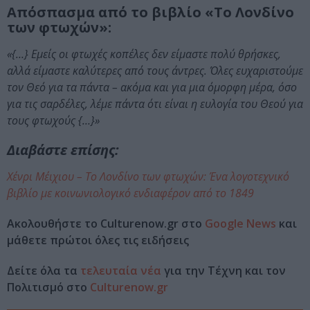
Απόσπασμα από το βιβλίο «Το Λονδίνο
των φτωχών»:
«{…} Εμείς οι φτωχές κοπέλες δεν είμαστε πολύ θρήσκες,
αλλά είμαστε καλύτερες από τους άντρες. Όλες ευχαριστούμε
τον Θεό για τα πάντα – ακόμα και για μια όμορφη μέρα, όσο
για τις σαρδέλες, λέμε πάντα ότι είναι η ευλογία του Θεού για
τους φτωχούς {…}»
Διαβάστε επίσης:
Χένρι Μέιχιου – Το Λονδίνο των φτωχών: Ένα λογοτεχνικό
βιβλίο με κοινωνιολογικό ενδιαφέρον από το 1849
Ακολουθήστε το Culturenow.gr στο
Google News
και
μάθετε πρώτοι όλες τις ειδήσεις
Δείτε όλα τα
τελευταία νέα
για την Τέχνη και τον
Πολιτισμό στο
Culturenow.gr