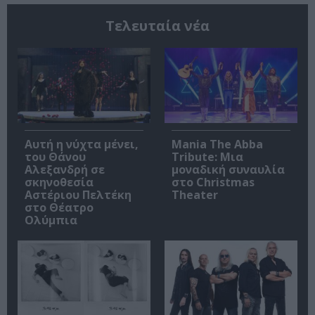
Τελευταία νέα
Αυτή η νύχτα μένει,
Mania The Abba
του Θάνου
Tribute: Μια
Αλεξανδρή σε
μοναδική συναυλία
σκηνοθεσία
στο Christmas
Αστέριου Πελτέκη
Theater
στο Θέατρο
Ολύμπια