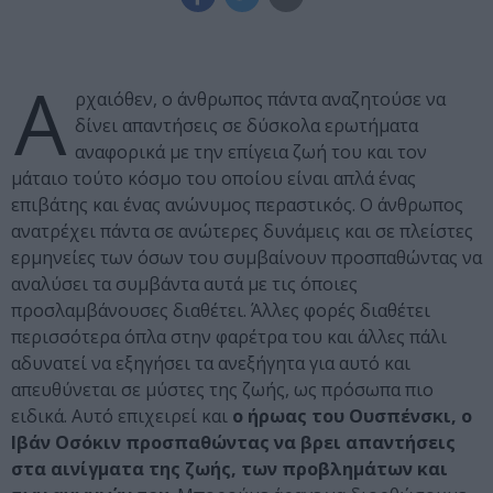
Α
ρχαιόθεν, ο άνθρωπος πάντα αναζητούσε να
δίνει απαντήσεις σε δύσκολα ερωτήματα
αναφορικά με την επίγεια ζωή του και τον
μάταιο τούτο κόσμο του οποίου είναι απλά ένας
επιβάτης και ένας ανώνυμος περαστικός. Ο άνθρωπος
ανατρέχει πάντα σε ανώτερες δυνάμεις και σε πλείστες
ερμηνείες των όσων του συμβαίνουν προσπαθώντας να
αναλύσει τα συμβάντα αυτά με τις όποιες
προσλαμβάνουσες διαθέτει. Άλλες φορές διαθέτει
περισσότερα όπλα στην φαρέτρα του και άλλες πάλι
αδυνατεί να εξηγήσει τα ανεξήγητα για αυτό και
απευθύνεται σε μύστες της ζωής, ως πρόσωπα πιο
ειδικά. Αυτό επιχειρεί και
ο ήρωας του Ουσπένσκι, ο
Ιβάν Οσόκιν προσπαθώντας να βρει απαντήσεις
στα αινίγματα της ζωής, των προβλημάτων και