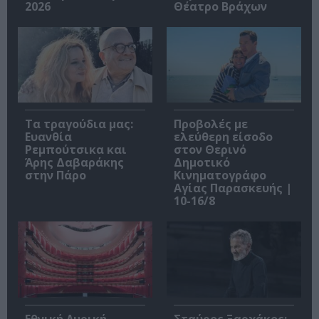
2026
Θέατρο Βράχων
Τα τραγούδια μας:
Προβολές με
Ευανθία
ελεύθερη είσοδο
Ρεμπούτσικα και
στον Θερινό
Άρης Δαβαράκης
Δημοτικό
στην Πάρο
Κινηματογράφο
Αγίας Παρασκευής |
10-16/8
Εθνική Λυρική
Σταύρος Ξαρχάκος: