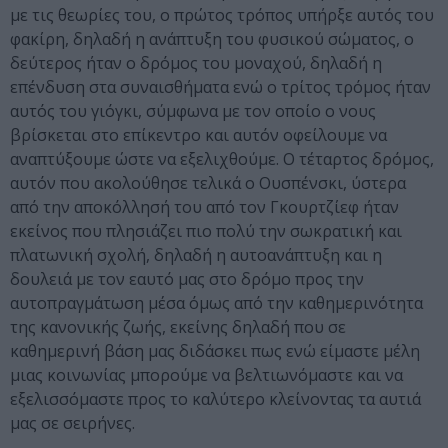
με τις θεωρίες του, ο πρώτος τρόπος υπήρξε αυτός του
φακίρη, δηλαδή η ανάπτυξη του φυσικού σώματος, ο
δεύτερος ήταν ο δρόμος του μοναχού, δηλαδή η
επένδυση στα συναισθήματα ενώ ο τρίτος τρόμος ήταν
αυτός του γιόγκι, σύμφωνα με τον οποίο ο νους
βρίσκεται στο επίκεντρο και αυτόν οφείλουμε να
αναπτύξουμε ώστε να εξελιχθούμε. Ο τέταρτος δρόμος,
αυτόν που ακολούθησε τελικά ο Ουσπένσκι, ύστερα
από την αποκόλλησή του από τον Γκουρτζίεφ ήταν
εκείνος που πλησιάζει πιο πολύ την σωκρατική και
πλατωνική σχολή, δηλαδή η αυτοανάπτυξη και η
δουλειά με τον εαυτό μας στο δρόμο προς την
αυτοπραγμάτωση μέσα όμως από την καθημερινότητα
της κανονικής ζωής, εκείνης δηλαδή που σε
καθημερινή βάση μας διδάσκει πως ενώ είμαστε μέλη
μιας κοινωνίας μπορούμε να βελτιωνόμαστε και να
εξελισσόμαστε προς το καλύτερο κλείνοντας τα αυτιά
μας σε σειρήνες.