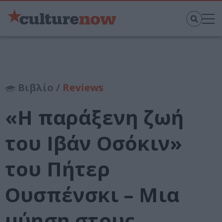
Βιβλίο /
Reviews
«Η παράξενη ζωή
του Ιβάν Οσόκιν»
του Πήτερ
Ουσπένσκι – Μια
μύηση στους