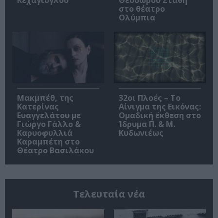
στο θέατρο
Ολύμπια
Μακμπέθ, της
32οι Πλοές – Το
Κατερίνας
Αίνιγμα της Εικόνας:
Ευαγγελάτου με
Ομαδική έκθεση στο
Γιώργο Γάλλο &
Ίδρυμα Π. & Μ.
Καρυοφυλλιά
Κυδωνιέως
Καραμπέτη στο
Θέατρο Βασιλάκου
Τελευταία νέα