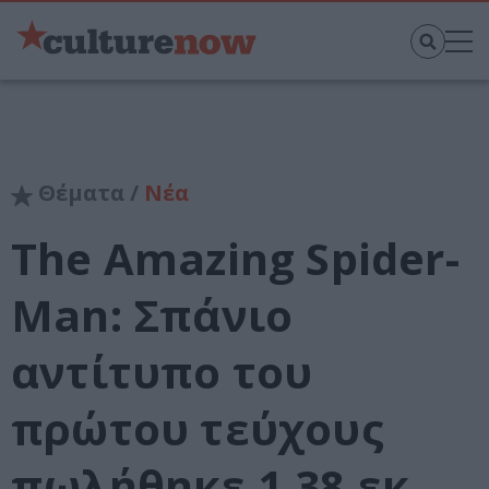
Θέματα /
Νέα
The Amazing Spider-
Man: Σπάνιο
αντίτυπο του
πρώτου τεύχους
πωλήθηκε 1,38 εκ.