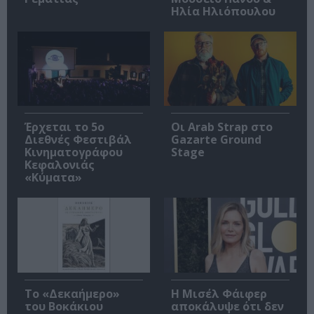
Ηλία Ηλιόπουλου
Έρχεται το 5ο
Οι Arab Strap στο
Διεθνές Φεστιβάλ
Gazarte Ground
Κινηματογράφου
Stage
Κεφαλονιάς
«Κύματα»
Το «Δεκαήμερο»
Η Μισέλ Φάιφερ
του Βοκάκιου
αποκάλυψε ότι δεν