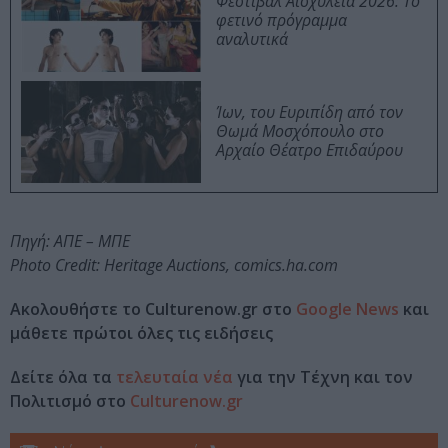
Φεστιβάλ Αισχύλεια 2026: Το
φετινό πρόγραμμα
αναλυτικά
Ίων, του Ευριπίδη από τον
Θωμά Μοσχόπουλο στο
Αρχαίο Θέατρο Επιδαύρου
Πηγή: ΑΠΕ – ΜΠΕ
Photo Credit: Heritage Auctions, comics.ha.com
Ακολουθήστε το Culturenow.gr στο
Google News
και
μάθετε πρώτοι όλες τις ειδήσεις
Δείτε όλα τα
τελευταία νέα
για την Τέχνη και τον
Πολιτισμό στο
Culturenow.gr