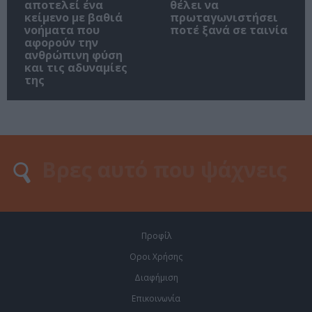
αποτελεί ένα
θέλει να
κείμενο με βαθιά
πρωταγωνιστήσει
νοήματα που
ποτέ ξανά σε ταινία
αφορούν την
ανθρώπινη φύση
και τις αδυναμίες
της
Προφίλ
Οροι Χρήσης
Διαφήμιση
Επικοινωνία