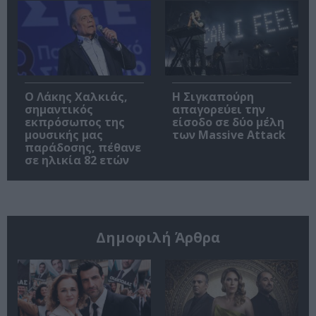
Ο Λάκης Χαλκιάς,
Η Σιγκαπούρη
σημαντικός
απαγορεύει την
εκπρόσωπος της
είσοδο σε δύο μέλη
μουσικής μας
των Massive Attack
παράδοσης, πέθανε
σε ηλικία 82 ετών
Δημοφιλή Άρθρα