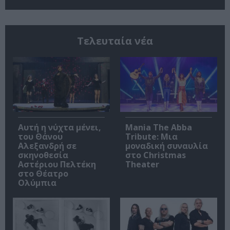
Τελευταία νέα
Αυτή η νύχτα μένει,
Mania The Abba
του Θάνου
Tribute: Μια
Αλεξανδρή σε
μοναδική συναυλία
σκηνοθεσία
στο Christmas
Αστέριου Πελτέκη
Theater
στο Θέατρο
Ολύμπια