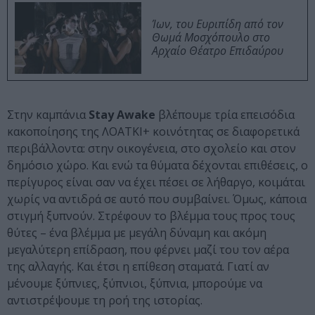
Ίων, του Ευριπίδη από τον
Θωμά Μοσχόπουλο στο
Αρχαίο Θέατρο Επιδαύρου
Στην καμπάνια
Stay Awake
βλέπουμε τρία επεισόδια
κακοποίησης της ΛΟΑΤΚΙ+ κοινότητας σε διαφορετικά
περιβάλλοντα: στην οικογένεια, στο σχολείο και στον
δημόσιο χώρο. Και ενώ τα θύματα δέχονται επιθέσεις, ο
περίγυρος είναι σαν να έχει πέσει σε λήθαργο, κοιμάται
χωρίς να αντιδρά σε αυτό που συμβαίνει. Όμως, κάποια
στιγμή ξυπνούν. Στρέφουν το βλέμμα τους προς τους
θύτες – ένα βλέμμα με μεγάλη δύναμη και ακόμη
μεγαλύτερη επίδραση, που φέρνει μαζί του τον αέρα
της αλλαγής. Και έτσι η επίθεση σταματά. Γιατί αν
μένουμε ξύπνιες, ξύπνιοι, ξύπνια, μπορούμε να
αντιστρέψουμε τη ροή της ιστορίας.