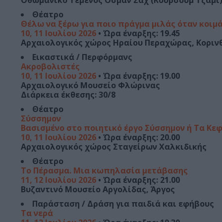
Οθωμανικό Τέμενος Οσμάν Σαχ (Κουρσούμ Τζαμί)
Θέατρο
Θέλω να ξέρω για ποιο πράγμα μιλάς όταν κοιμ
10, 11 Ιουλίου 2026
• Ώρα έναρξης: 19.45
Αρχαιολογικός χώρος Ηραίου Περαχώρας, Κοριν
Εικαστικά / Περφόρμανς
Ακροβολιστές
10, 11 Ιουλίου 2026
• Ώρα έναρξης: 19.00
Αρχαιολογικό Μουσείο Φλώρινας
Διάρκεια έκθεσης: 30/8
Θέατρο
Σύσσημον
Βασισμένο στο ποιητικό έργο Σύσσημον ή Τα Κ
10, 11 Ιουλίου 2026
• Ώρα έναρξης: 20.00
Αρχαιολογικός χώρος Σταγείρων Χαλκιδικής
Θέατρο
Το Πέρασμα. Μια κωπηλασία μετάβασης
11, 12 Ιουλίου 2026
• Ώρα έναρξης: 21.00
Βυζαντινό Μουσείο Αργολίδας, Άργος
Παράσταση / Δράση για παιδιά και εφήβους
Τα νερά