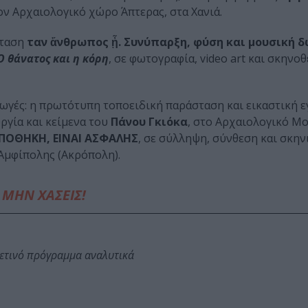
τον Αρχαιολογικό χώρο Άπτερας, στα Χανιά.
σταση
Ὅταν ἄνθρωπος ᾖ. Συνύπαρξη, φύση και μουσική 
Ο θάνατος και η κόρη
, σε φωτογραφία, video art και σκηνοθ
ωγές: η πρωτότυπη τοποειδική παράσταση και εικαστική ε
ργία και κείμενα του
Πάνου Γκιόκα
, στο Αρχαιολογικό Μο
ΠΟΘΗΚΗ, ΕΙΝΑΙ ΑΣΦΑΛΗΣ
, σε σύλληψη, σύνθεση και σκη
Αμφίπολης (Ακρόπολη).
ΜΗΝ ΧΑΣΕΙΣ!
φετινό πρόγραμμα αναλυτικά