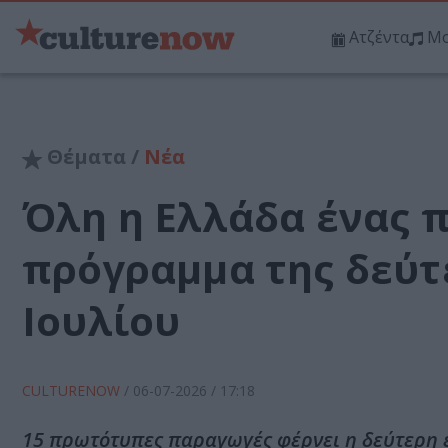
Ατζέντα
Μο
Θέματα /
Νέα
Όλη η Ελλάδα ένας π
πρόγραμμα της δεύτ
Ιουλίου
CULTURENOW
/
06-07-2026
/ 17:18
15 πρωτότυπες παραγωγές φέρνει η δεύτερη 