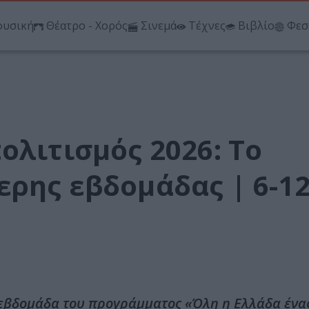
υσική
Θέατρο - Χορός
Σινεμά
Τέχνες
Βιβλίο
Φεσ
ολιτισμός 2026: Το
ερης εβδομάδας | 6-1
εβδομάδα του προγράμματος «Όλη η Ελλάδα ένα