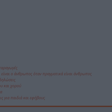
 παραγωγές
 είναι ο άνθρωπος όταν πραγματικά είναι άνθρωπος
κδηλώσεις
ου και χορού
μα
ις για παιδιά και εφήβους