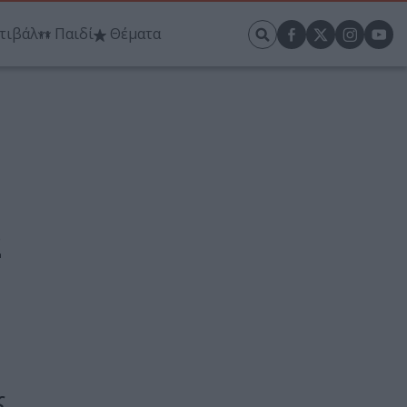
τιβάλ
Παιδί
Θέματα
2
ς