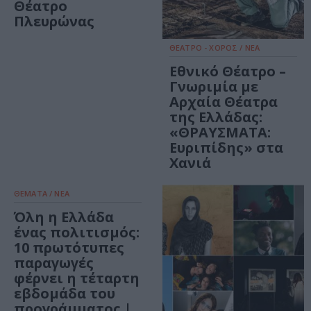
Θέατρο
Πλευρώνας
ΘΕΑΤΡΟ - ΧΟΡΟΣ / ΝΕΑ
Εθνικό Θέατρο –
Γνωριμία με
Αρχαία Θέατρα
της Ελλάδας:
«ΘΡΑΥΣΜΑΤΑ:
Ευριπίδης» στα
Χανιά
ΘΕΜΑΤΑ / ΝΕΑ
Όλη η Ελλάδα
ένας πολιτισμός:
10 πρωτότυπες
παραγωγές
φέρνει η τέταρτη
εβδομάδα του
προγράμματος |