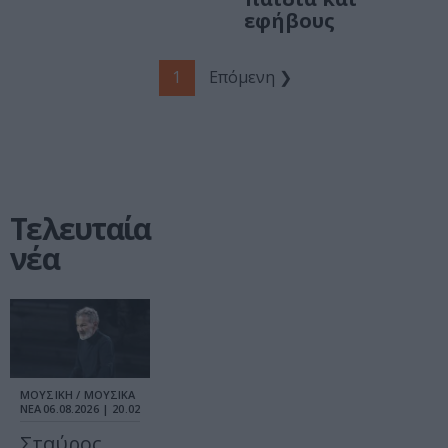
εφήβους
1
Επόμενη ❯
Τελευταία
νέα
ΜΟΥΣΙΚΗ / ΜΟΥΣΙΚΑ
ΝΕΑ
06.08.2026 | 20.02
Σταύρος