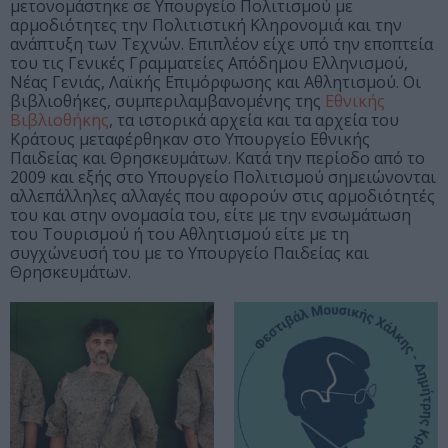
μετονομάστηκε σε Υπουργείο Πολιτισμού με
αρμοδιότητες την Πολιτιστική Κληρονομιά και την
ανάπτυξη των Τεχνών. Επιπλέον είχε υπό την εποπτεία
του τις Γενικές Γραμματείες Απόδημου Ελληνισμού,
Νέας Γενιάς, Λαϊκής Επιμόρφωσης και Αθλητισμού. Οι
βιβλιοθήκες, συμπεριλαμβανομένης της
Εθνικής
Βιβλιοθήκης
, τα ιστορικά αρχεία και τα αρχεία του
Κράτους μεταφέρθηκαν στο Υπουργείο Εθνικής
Παιδείας και Θρησκευμάτων. Κατά την περίοδο από το
2009 και εξής στο Υπουργείο Πολιτισμού σημειώνονται
αλλεπάλληλες αλλαγές που αφορούν στις αρμοδιότητές
του και στην ονομασία του, είτε με την ενσωμάτωση
του Τουρισμού ή του Αθλητισμού είτε με τη
συγχώνευσή του με το Υπουργείο Παιδείας και
Θρησκευμάτων.