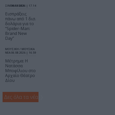
ΣΙΝΕΜΑ / ΝΕΑ
06.08.2026 | 17.14
Εισπράξεις
πάνω από 1 δισ.
δολάρια για το
“Spider-Man:
Brand New
Day”
ΜΟΥΣΙΚΗ / ΜΟΥΣΙΚΑ
ΝΕΑ
06.08.2026 | 16.59
Μέτρημα: Η
Νατάσσα
Μποφίλιου στο
Αρχαίο Θέατρο
Δίου
Δες όλα τα νέα
❯