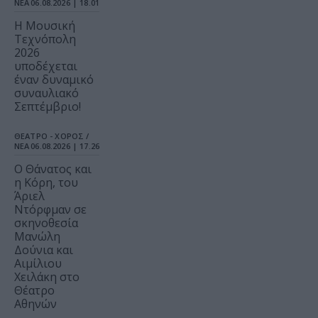
ΝΕΑ
06.08.2026 | 18.01
Η Μουσική
Τεχνόπολη
2026
υποδέχεται
έναν δυναμικό
συναυλιακό
Σεπτέμβριο!
ΘΕΑΤΡΟ - ΧΟΡΟΣ /
ΝΕΑ
06.08.2026 | 17.26
Ο Θάνατος και
η Κόρη, του
Άριελ
Ντόρφμαν σε
σκηνοθεσία
Μανώλη
Δούνια και
Αιμίλιου
Χειλάκη στο
Θέατρο
Αθηνών