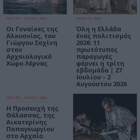
ΘΕΑΤΡΟ - ΧΟΡΟΣ / ΝΕΑ
ΘΕΜΑΤΑ / ΝΕΑ
Οι Γυναίκες της
Όλη η Ελλάδα
Αλκυονίας, του
ένας πολιτισμός
Γιώργου Σαχίνη
2026: 11
στον
πρωτότυπες
Αρχαιολογικό
παραγωγές
Χώρο Λέρνας
φέρνει η τρίτη
εβδομάδα | 27
Ιουλίου – 2
Αυγούστου 2026
ΘΕΑΤΡΟ - ΧΟΡΟΣ / ΝΕΑ
Η Προσευχή της
Θάλασσας, της
Αικατερίνης
Παπαγεωργίου
στο Αρχαίο