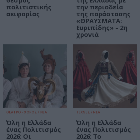
θεσμός
της Ελλάδας με
πολιτιστικής
την περιοδεία
αειφορίας
της παράστασης
«ΘΡΑΥΣΜΑΤΑ:
Ευριπίδης» – 2η
χρονιά
ΘΕΑΤΡΟ - ΧΟΡΟΣ / ΝΕΑ
ΤΕΧΝΕΣ / ΝΕΑ
Όλη η Ελλάδα
Όλη η Ελλάδα
ένας Πολιτισμός
ένας Πολιτισμός
2026: Οι
2026: Το