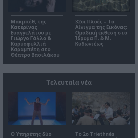
Μακμπέθ, της
32οι Πλοές – Το
Κατερίνας
Αίνιγμα της Εικόνας:
Ευαγγελάτου με
Ομαδική έκθεση στο
Γιώργο Γάλλο &
Ίδρυμα Π. & Μ.
Καρυοφυλλιά
Κυδωνιέως
Καραμπέτη στο
Θέατρο Βασιλάκου
Τελευταία νέα
Ο Υπηρέτης δύο
Το 2ο Triethnés