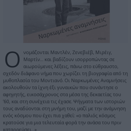
Ο
νομάζονται Μαντλέν, Ζενεβιέβ, Μιρέιγ,
Μαρτίν… και βαδίζουν ισορροπώντας σε
αιωρούμενες λέξεις, πάνω στο εύθραυστο,
σχεδόν διάφανο νήμα που χωρίζει τη βιογραφία από τη
μυθοπλασία του Μοντιανό. Οι Ναρκωμένες Αναμνήσεις
ακολουθούν τα ίχνη έξι γυναικών που συνάντησε ο
αφηγητής, εικοσάχρονος στα μέσα της δεκαετίας του
’60, και στη συνέχεια τις έχασε. Ψήγματα των ιστοριών
τους αναδύονται στη μνήμη του, μαζί με την ανάμνηση
ενός κόσμου που έχει πια χαθεί: «ο παλιός κόσμος
κρατούσε για μια τελευταία φορά την ανάσα του πριν
καταρρεύσει…»