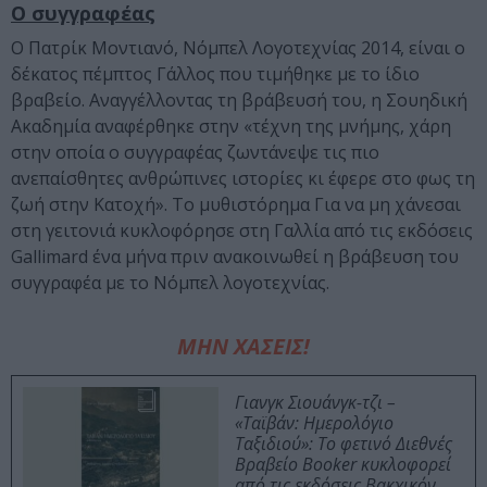
Ο συγγραφέας
Ο Πατρίκ Μοντιανό, Νόμπελ Λογοτεχνίας 2014, είναι ο
δέκατος πέμπτος Γάλλος που τιμήθηκε με το ίδιο
βραβείο. Αναγγέλλοντας τη βράβευσή του, η Σουηδική
Ακαδημία αναφέρθηκε στην «τέχνη της μνήμης, χάρη
στην οποία ο συγγραφέας ζωντάνεψε τις πιο
ανεπαίσθητες ανθρώπινες ιστορίες κι έφερε στο φως τη
ζωή στην Κατοχή». Το μυθιστόρημα Για να μη χάνεσαι
στη γειτονιά κυκλοφόρησε στη Γαλλία από τις εκδόσεις
Gallimard ένα μήνα πριν ανακοινωθεί η βράβευση του
συγγραφέα με το Νόμπελ λογοτεχνίας.
ΜΗΝ ΧΑΣΕΙΣ!
Γιανγκ Σιουάνγκ-τζι –
«Ταϊβάν: Ημερολόγιο
Ταξιδιού»: Το φετινό Διεθνές
Βραβείο Booker κυκλοφορεί
από τις εκδόσεις Βακχικόν