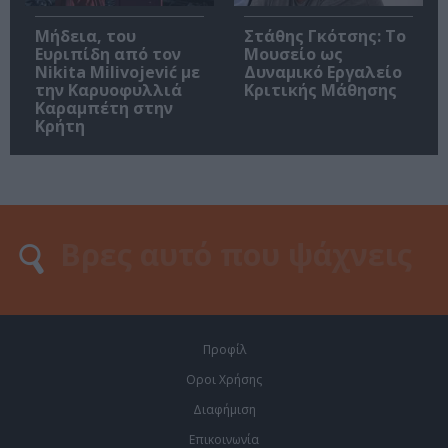
Μήδεια, του
Στάθης Γκότσης: Το
Ευριπίδη από τον
Μουσείο ως
Nikita Milivojević με
Δυναμικό Εργαλείο
την Καρυοφυλλιά
Κριτικής Μάθησης
Καραμπέτη στην
Κρήτη
Προφίλ
Οροι Χρήσης
Διαφήμιση
Επικοινωνία