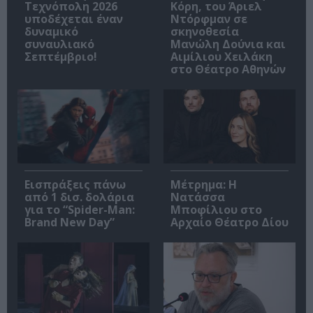
Τεχνόπολη 2026
Κόρη, του Άριελ
υποδέχεται έναν
Ντόρφμαν σε
δυναμικό
σκηνοθεσία
συναυλιακό
Μανώλη Δούνια και
Σεπτέμβριο!
Αιμίλιου Χειλάκη
στο Θέατρο Αθηνών
Εισπράξεις πάνω
Μέτρημα: Η
από 1 δισ. δολάρια
Νατάσσα
για το “Spider-Man:
Μποφίλιου στο
Brand New Day”
Αρχαίο Θέατρο Δίου