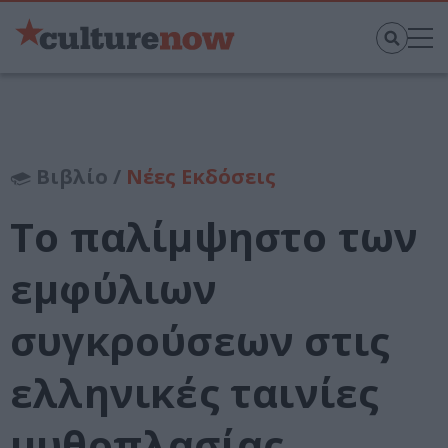
Βιβλίο /
Νέες Εκδόσεις
Το παλίμψηστο των
εμφύλιων
συγκρούσεων στις
ελληνικές ταινίες
μυθοπλασίας