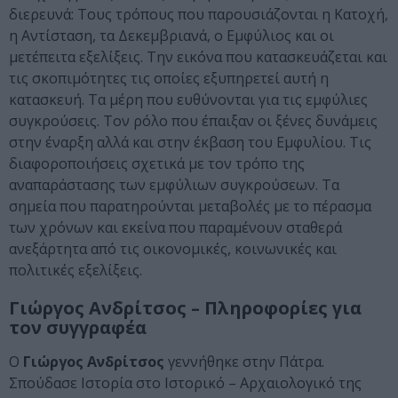
διερευνά: Τους τρόπους που παρουσιάζονται η Κατοχή,
η Αντίσταση, τα Δεκεμβριανά, ο Εμφύλιος και οι
μετέπειτα εξελίξεις. Την εικόνα που κατασκευάζεται και
τις σκοπιμότητες τις οποίες εξυπηρετεί αυτή η
κατασκευή. Τα μέρη που ευθύνονται για τις εμφύλιες
συγκρούσεις. Τον ρόλο που έπαιξαν οι ξένες δυνάμεις
στην έναρξη αλλά και στην έκβαση του Εμφυλίου. Τις
διαφοροποιήσεις σχετικά με τον τρόπο της
αναπαράστασης των εμφύλιων συγκρούσεων. Τα
σημεία που παρατηρούνται μεταβολές με το πέρασμα
των χρόνων και εκείνα που παραμένουν σταθερά
ανεξάρτητα από τις οικονομικές, κοινωνικές και
πολιτικές εξελίξεις.
Γιώργος Ανδρίτσος – Πληροφορίες για
τον συγγραφέα
Ο
Γιώργος Ανδρίτσος
γεννήθηκε στην Πάτρα.
Σπούδασε Ιστορία στο Ιστορικό – Αρχαιολογικό της