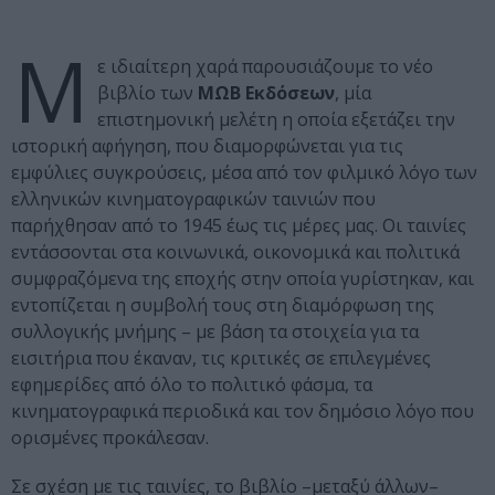
Μ
ε ιδιαίτερη χαρά παρουσιάζουμε το νέο
βιβλίο των
ΜΩΒ Εκδόσεων
, μία
επιστημονική μελέτη η οποία εξετάζει την
ιστορική αφήγηση, που διαμορφώνεται για τις
εμφύλιες συγκρούσεις, μέσα από τον φιλμικό λόγο των
ελληνικών κινηματογραφικών ταινιών που
παρήχθησαν από το 1945 έως τις μέρες μας. Οι ταινίες
εντάσσονται στα κοινωνικά, οικονομικά και πολιτικά
συμφραζόμενα της εποχής στην οποία γυρίστηκαν, και
εντοπίζεται η συμβολή τους στη διαμόρφωση της
συλλογικής μνήμης – με βάση τα στοιχεία για τα
εισιτήρια που έκαναν, τις κριτικές σε επιλεγμένες
εφημερίδες από όλο το πολιτικό φάσμα, τα
κινηματογραφικά περιοδικά και τον δημόσιο λόγο που
ορισμένες προκάλεσαν.
Σε σχέση με τις ταινίες, το βιβλίο –μεταξύ άλλων–