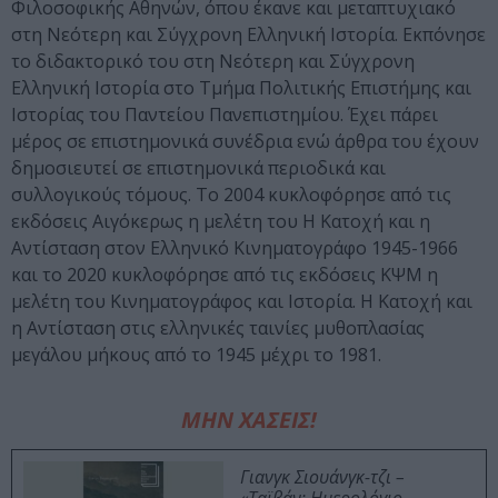
Φιλοσοφικής Αθηνών, όπου έκανε και μεταπτυχιακό
στη Νεότερη και Σύγχρονη Ελληνική Ιστορία. Εκπόνησε
το διδακτορικό του στη Νεότερη και Σύγχρονη
Ελληνική Ιστορία στο Τμήμα Πολιτικής Επιστήμης και
Ιστορίας του Παντείου Πανεπιστημίου. Έχει πάρει
μέρος σε επιστημονικά συνέδρια ενώ άρθρα του έχουν
δημοσιευτεί σε επιστημονικά περιοδικά και
συλλογικούς τόμους. Το 2004 κυκλοφόρησε από τις
εκδόσεις Αιγόκερως η μελέτη του Η Κατοχή και η
Αντίσταση στον Ελληνικό Κινηματογράφο 1945-1966
και το 2020 κυκλοφόρησε από τις εκδόσεις ΚΨΜ η
μελέτη του Κινηματογράφος και Ιστορία. Η Κατοχή και
η Αντίσταση στις ελληνικές ταινίες μυθοπλασίας
μεγάλου μήκους από το 1945 μέχρι το 1981.
ΜΗΝ ΧΑΣΕΙΣ!
Γιανγκ Σιουάνγκ-τζι –