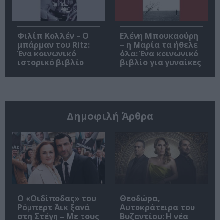
Φιλίπ Κολλέν – Ο
Ελένη Μπουκαούρη
μπάρμαν του Ritz:
– η Μαρία τα ήθελε
Ένα κοινωνικό
όλα: Ένα κοινωνικό
ιστορικό βιβλίο
βιβλίο για γυναίκες
Δημοφιλή Άρθρα
O «Οιδίποδας» του
Θεοδώρα,
Ρόμπερτ Άικ ξανά
Αυτοκράτειρα του
στη Στέγη – Με τους
Βυζαντίου: Η νέα