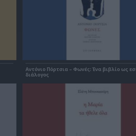
Αντόνιο Πόρτσια – Φωνές: Ένα βιβλίο ως ε
διάλογος