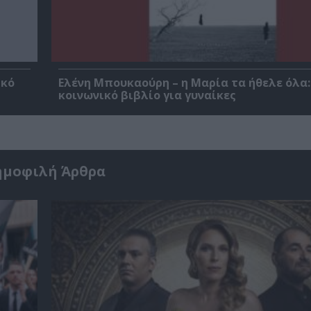
ικό
Ελένη Μπουκαούρη – η Μαρία τα ήθελε όλα:
κοινωνικό βιβλίο για γυναίκες
ημοφιλή Άρθρα