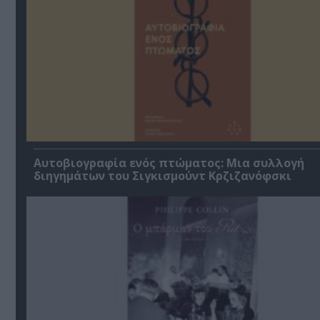
Αυτοβιογραφία ενός πτώματος: Μια συλλογή
διηγημάτων του Σιγκισμούντ Κρζιζανόφσκι