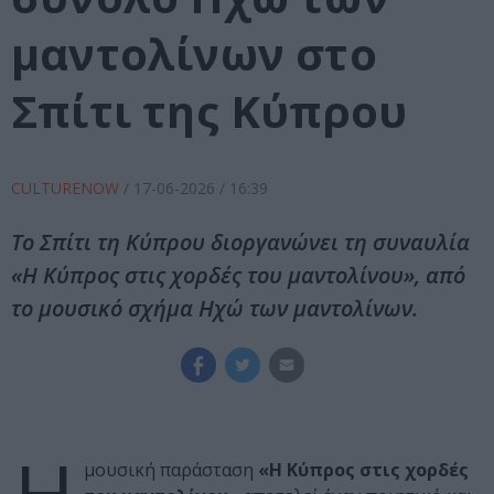
μαντολίνων στο
Σπίτι της Κύπρου
CULTURENOW
/
17-06-2026
/ 16:39
Το Σπίτι τη Κύπρου διοργανώνει τη συναυλία
«Η Κύπρος στις χορδές του μαντολίνου», από
το μουσικό σχήμα Ηχώ των μαντολίνων.
μουσική παράσταση
«Η Κύπρος στις χορδές