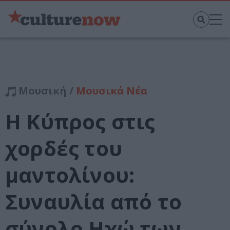
Μουσική /
Μουσικά Νέα
Η Κύπρος στις
χορδές του
μαντολίνου:
Συναυλία από το
σύνολο Ηχώ των