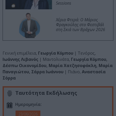
Sessions
Χέρια Φτερά: Ο Μάριος
Φραγκούλης στο Φεστιβάλ
στη Σκιά των Βράχων 2026
Γενική επιμέλεια,
Γεωργία Κόμπου
| Τενόρος,
Ιωάννης Λιβανός
| Μαντολινάτα,
Γεωργία Κόμπου,
Δέσπω Οικονομίδου, Μαρία Χατζησοφόκλη, Μαρία
Παναγιώτου, Σάρρα Ιωάννου
| Πιάνο,
Αναστασία
Σόρρα
Ταυτότητα Εκδήλωσης
Ημερομηνία:
23/06/2026