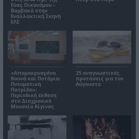
Εύας Οικονόμου –
Βαμβακά στην
Εναλλακτική Σκηνή
ΕΛΣ
«Απομακρυσμένα
25 αναγνωστικές
Βουνά και Ποτάμια:
προτάσεις για τον
Πνευματική
Αύγουστο
Πατρίδα»:
Περιοδική έκθεση
στο Διαχρονικό
Μουσείο Αίγινας