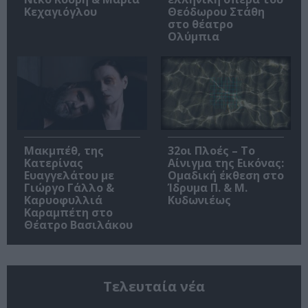
Κεχαγιόγλου
Θεόδωρου Στάθη
στο θέατρο
Ολύμπια
Μακμπέθ, της
32οι Πλοές – Το
Κατερίνας
Αίνιγμα της Εικόνας:
Ευαγγελάτου με
Ομαδική έκθεση στο
Γιώργο Γάλλο &
Ίδρυμα Π. & Μ.
Καρυοφυλλιά
Κυδωνιέως
Καραμπέτη στο
Θέατρο Βασιλάκου
Τελευταία νέα