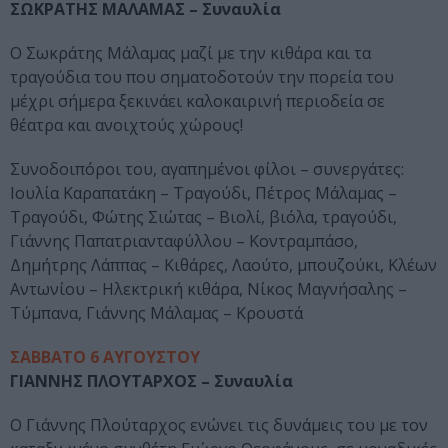
ΣΩΚΡΑΤΗΣ ΜΑΛΑΜΑΣ – Συναυλία
O Σωκράτης Μάλαμας μαζί με την κιθάρα και τα
τραγούδια του που σηματοδοτούν την πορεία του
μέχρι σήμερα ξεκινάει καλοκαιρινή περιοδεία σε
θέατρα και ανοιχτούς χώρους!
Συνοδοιπόροι του, αγαπημένοι φίλοι – συνεργάτες:
Ιουλία Καραπατάκη – Τραγούδι, Πέτρος Μάλαμας –
Τραγούδι, Φώτης Σιώτας – Βιολί, βιόλα, τραγούδι,
Γιάννης Παπατριανταφύλλου – Κοντραμπάσο,
Δημήτρης Λάππας – Κιθάρες, Λαούτο, μπουζούκι, Κλέων
Αντωνίου – Ηλεκτρική κιθάρα, Νίκος Μαγνήσαλης –
Τύμπανα, Γιάννης Μάλαμας – Κρουστά
ΣΑΒΒΑΤΟ 6 ΑΥΓΟΥΣΤΟΥ
ΓΙΑΝΝΗΣ ΠΛΟΥΤΑΡΧΟΣ – Συναυλία
Ο Γιάννης Πλούταρχος ενώνει τις δυνάμεις του με τον