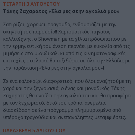
ΤΕΤΑΡΤΗ 3 ΑΥΓΟΥΣΤΟΥ
Τάκης Ζαχαράτος «Έλα μες στην αγκαλιά μου»
Σατιρίζει, χορεύει, τραγουδά, ενθουσιάζει με την
σκηνική του παρουσία!! Χαρισματικός, πηγαίος
καλλιτέχνης, ο Showman με τα χίλια πρόσωπα που με
την ερμηνευτική του άνεση περνάει με ευκολία από τις
μιμήσεις στο μιούζικαλ, κι από τις κινηματογραφικές
επιτυχίες στα λαϊκά θα ταξιδέψει σε όλη την Ελλάδα, με
την παράσταση «Έλα μες στην αγκαλιά μου»!
Σε ένα καλοκαίρι διαφορετικό, που όλοι αναζητούμε τη
χαρά και την ξεγνοιασιά, ο ένας και μοναδικός Τάκης
Ζαχαράτος θα ανοίξει την αγκαλιά του και θα προσφέρει
με τον ξεχωριστό, δικό του τρόπο, ανεμελιά,
διασκέδαση σε ένα πρόγραμμα πλημμυρισμένο από
υπέροχα τραγούδια και ανεπανάληπτες μεταμφιέσεις.
ΠΑΡΑΣΚΕΥΗ 5 ΑΥΓΟΥΣΤΟΥ