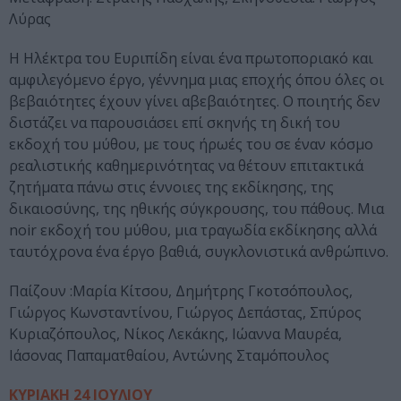
Λύρας
Η Ηλέκτρα του Ευριπίδη είναι ένα πρωτοποριακό και
αμφιλεγόμενο έργο, γέννημα μιας εποχής όπου όλες οι
βεβαιότητες έχουν γίνει αβεβαιότητες. Ο ποιητής δεν
διστάζει να παρουσιάσει επί σκηνής τη δική του
εκδοχή του μύθου, με τους ήρωές του σε έναν κόσμο
ρεαλιστικής καθημερινότητας να θέτουν επιτακτικά
ζητήματα πάνω στις έννοιες της εκδίκησης, της
δικαιοσύνης, της ηθικής σύγκρουσης, του πάθους. Μια
noir εκδοχή του μύθου, μια τραγωδία εκδίκησης αλλά
ταυτόχρονα ένα έργο βαθιά, συγκλονιστικά ανθρώπινο.
Παίζουν :Μαρία Κίτσου, Δημήτρης Γκοτσόπουλος,
Γιώργος Κωνσταντίνου, Γιώργος Δεπάστας, Σπύρος
Κυριαζόπουλος, Νίκος Λεκάκης, Ιώαννα Μαυρέα,
Ιάσονας Παπαματθαίου, Αντώνης Σταμόπουλος
ΚΥΡΙΑΚΗ 24 ΙΟΥΛΙΟΥ