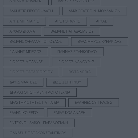
ΑΙΜΙΛΙΟΣ ΧΕΙΛΑΚΗΣ
ΑΛΕΚΟΣ ΣΥΣΣΟΒΙΤΗΣ
ΑΛΚΗΣΤΙΣ ΠΡΩΤΟΨΑΛΤΗ
ΑΜΦΙΘΕΑΤΡΟ Ν. ΜΟΥΔΑΝΙΩΝ
ΑΡΗΣ ΜΠΙΝΙΑΡΗΣ
ΑΡΙΣΤΟΦΑΝΗΣ
ΑΡΚΑΣ
ΑΡΧΑΙΟ ΔΡΑΜΑ
ΒΑΣΙΛΗΣ ΠΑΠΑΒΑΣΙΛΕΙΟΥ
ΒΑΣΙΛΗΣ ΧΑΡΑΛΑΜΠΟΠΟΥΛΟΣ
ΒΛΑΔΙΜΗΡΟΣ ΚΥΡΙΑΚΙΔΗΣ
ΓΙΑΝΝΗΣ ΜΠΕΖΟΣ
ΓΙΑΝΝΗΣ ΣΤΑΝΚΟΓΛΟΥ
ΓΙΩΡΓΟΣ ΜΠΛΑΝΑΣ
ΓΙΩΡΓΟΣ ΝΑΝΟΥΡΗΣ
ΓΙΩΡΓΟΣ ΠΑΠΑΓΕΩΡΓΙΟΥ
ΓΙΩΤΑ ΝΕΓΚΑ
ΔΑΥΙΔ ΜΑΛΤΕΖΕ
ΔΙΔΩ ΣΩΤΗΡΙΟΥ
ΔΡΑΜΑΤΟΠΟΙΗΜΕΝΗ ΛΟΓΟΤΕΧΝΙΑ
ΔΡΑΣΤΗΡΙΟΤΗΤΕΣ ΓΙΑ ΠΑΙΔΙΑ
ΕΛΛΗΝΕΣ ΣΥΓΓΡΑΦΕΙΣ
ΕΛΛΗΝΙΚΟ ΕΡΓΟ
ΕΜΙΛΥ ΚΟΛΙΑΝΔΡΗ
ΕΝΤΕΧΝΟ - ΛΑΪΚΟ - ΠΑΡΑΔΟΣΙΑΚΗ
ΘΑΝΑΣΗΣ ΠΑΠΑΚΩΝΣΤΑΝΤΙΝΟΥ