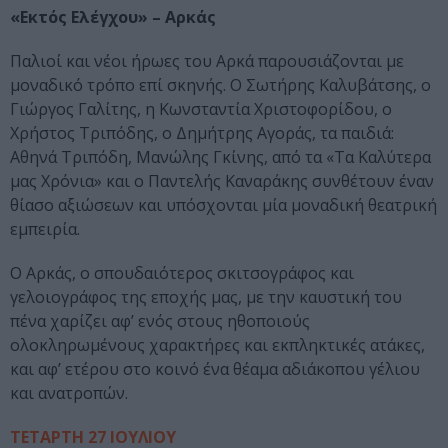
«Εκτός Ελέγχου» – Αρκάς
Παλιοί και νέοι ήρωες του Αρκά παρουσιάζονται με
μοναδικό τρόπο επί σκηνής. O Σωτήρης Καλυβάτσης, ο
Γιώργος Γαλίτης, η Κωνσταντία Χριστοφορίδου, ο
Χρήστος Τριπόδης, ο Δημήτρης Αγοράς, τα παιδιά:
Αθηνά Τριπόδη, Μανώλης Γκίνης, από τα «Τα Καλύτερα
μας Χρόνια» και ο Παντελής Καναράκης συνθέτουν έναν
θίασο αξιώσεων και υπόσχονται μία μοναδική θεατρική
εμπειρία.
Ο Αρκάς, ο σπουδαιότερος σκιτσογράφος και
γελοιογράφος της εποχής μας, με την καυστική του
πένα χαρίζει αφ’ ενός στους ηθοποιούς
ολοκληρωμένους χαρακτήρες και εκπληκτικές ατάκες,
και αφ’ ετέρου στο κοινό ένα θέαμα αδιάκοπου γέλιου
και ανατροπών.
ΤΕΤΑΡΤΗ 27 ΙΟΥΛΙΟΥ