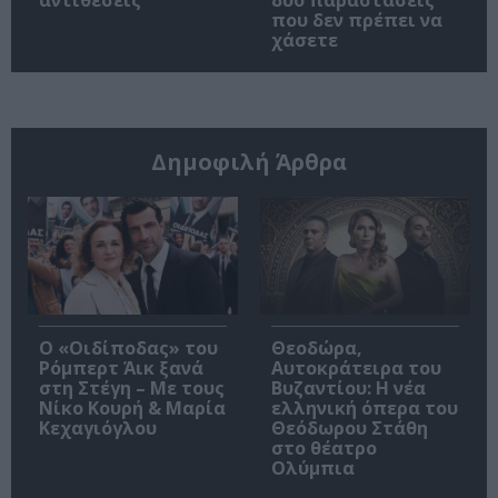
που δεν πρέπει να
χάσετε
Δημοφιλή Άρθρα
O «Οιδίποδας» του
Θεοδώρα,
Ρόμπερτ Άικ ξανά
Αυτοκράτειρα του
στη Στέγη – Με τους
Βυζαντίου: Η νέα
Νίκο Κουρή & Μαρία
ελληνική όπερα του
Κεχαγιόγλου
Θεόδωρου Στάθη
στο θέατρο
Ολύμπια