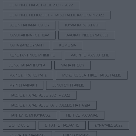
ΘΕΑΤΡΙΚΕΣ ΠΑΡΑΣΤΑΣΕΙΣ 2021 - 2022
ΘΕΑΤΡΙΚΕΣ ΠΕΡΙΟΔΕΙΕΣ – ΠΑΡΑΣΤΑΣΕΙΣ ΚΑΛΟΚΑΙΡΙ 2022
ΙΑΣΩΝ ΠΑΠΑΜΑΤΘΑΙΟΥ
ΙΟΥΛΙΑ ΚΑΡΑΠΑΤΑΚΗ
ΚΑΛΟΚΑΙΡΙΝΑ ΦΕΣΤΙΒΑΛ
ΚΑΛΟΚΑΙΡΙΝΕΣ ΣΥΝΑΥΛΙΕΣ
ΚΑΤΙΑ ΔΑΝΔΟΥΛΑΚΗ
ΚΩΜΩΔΙΑ
ΚΩΝΣΤΑΝΤΙΝΟΣ ΜΠΙΜΠΗΣ
ΛΑΕΡΤΗΣ ΜΑΛΚΟΤΣΗΣ
ΛΕΝΑ ΠΑΠΑΛΗΓΟΥΡΑ
ΜΑΡΙΑ ΚΙΤΣΟΥ
ΜΑΡΙΟΣ ΦΡΑΓΚΟΥΛΗΣ
ΜΟΥΣΙΚΟΘΕΑΤΡΙΚΕΣ ΠΑΡΑΣΤΑΣΕΙΣ
ΜΥΡΤΩ ΑΛΙΚΑΚΗ
ΞΕΝΟΙ ΣΥΓΓΡΑΦΕΙΣ
ΠΑΙΔΙΚΕΣ ΠΑΡΑΣΤΑΣΕΙΣ 2021 – 2022
ΠΑΙΔΙΚΕΣ ΠΑΡΑΣΤΑΣΕΙΣ ΚΑΙ ΕΚΘΕΣΕΙΣ ΓΙΑ ΠΑΙΔΙΑ
ΠΑΝΤΕΛΗΣ ΜΠΟΥΚΑΛΑΣ
ΠΕΤΡΟΣ ΜΑΛΑΜΑΣ​
ΣΟΦΟΚΛΗΣ
ΣΤΡΑΤΗΣ ΠΑΣΧΑΛΗΣ
ΣΥΝΑΥΛΙΕΣ 2022
ΣΩΚΡΑΤΗΣ ΜΑΛΑΜΑΣ
ΤΕΝΕΣΙ ΟΥΙΛΙΑΜΣ