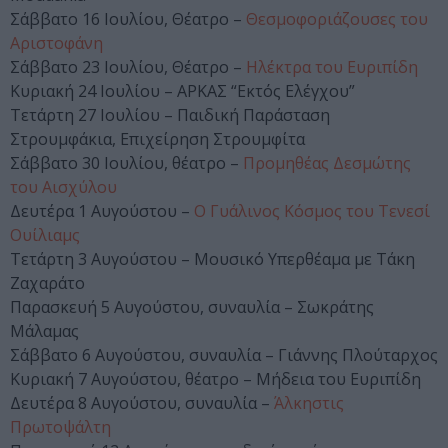
Σάββατο 16 Ιουλίου, Θέατρο –
Θεσμοφοριάζουσες του
Αριστοφάνη
Σάββατο 23 Ιουλίου, Θέατρο –
Ηλέκτρα του Ευριπίδη
Κυριακή 24 Ιουλίου – ΑΡΚΑΣ “Εκτός Ελέγχου”
Τετάρτη 27 Ιουλίου – Παιδική Παράσταση
Στρουμφάκια, Επιχείρηση Στρουμφίτα
Σάββατο 30 Ιουλίου, θέατρο –
Προμηθέας Δεσμώτης
του Αισχύλου
Δευτέρα 1 Αυγούστου –
Ο Γυάλινος Κόσμος του Τενεσί
Ουίλιαμς
Τετάρτη 3 Αυγούστου – Μουσικό Υπερθέαμα με Τάκη
Ζαχαράτο
Παρασκευή 5 Αυγούστου, συναυλία – Σωκράτης
Μάλαμας
Σάββατο 6 Αυγούστου, συναυλία – Γιάννης Πλούταρχος
Κυριακή 7 Αυγούστου, θέατρο – Μήδεια του Ευριπίδη
Δευτέρα 8 Αυγούστου, συναυλία –
Άλκηστις
Πρωτοψάλτη