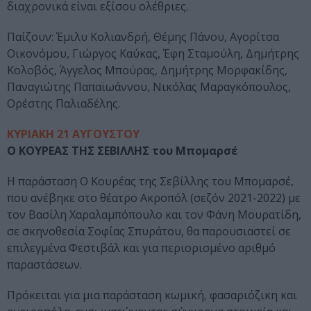
διαχρονικά είναι εξίσου ολέθριες.
Παίζουν: Έμιλυ Κολιανδρή, Θέμης Πάνου, Αγορίτσα
Οικονόμου, Γιώργος Καύκας, Έφη Σταμούλη, Δημήτρης
Κολοβός, Άγγελος Μπούρας, Δημήτρης Μορφακίδης,
Παναγιώτης Παπαϊωάννου, Νικόλας Μαραγκόπουλος,
Ορέστης Παλιαδέλης.
ΚΥΡΙΑΚΗ 21 ΑΥΓΟΥΣΤΟΥ
Ο ΚΟΥΡΕΑΣ ΤΗΣ ΣΕΒΙΛΛΗΣ του Μπομαρσέ
Η παράσταση Ο Κουρέας της Σεβίλλης του Μπομαρσέ,
που ανέβηκε στο θέατρο Ακροπόλ (σεζόν 2021-2022) με
τον Βασίλη Χαραλαμπόπουλο και τον Φάνη Μουρατίδη,
σε σκηνοθεσία Σοφίας Σπυράτου, θα παρουσιαστεί σε
επιλεγμένα Φεστιβάλ και για περιορισμένο αριθμό
παραστάσεων.
Πρόκειται για μια παράσταση κωμική, φασαριόζικη και