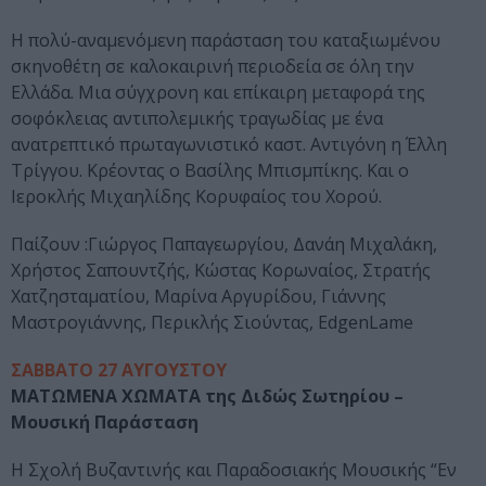
Η πολύ-αναμενόμενη παράσταση του καταξιωμένου
σκηνοθέτη σε καλοκαιρινή περιοδεία σε όλη την
Ελλάδα. Μια σύγχρονη και επίκαιρη μεταφορά της
σοφόκλειας αντιπολεμικής τραγωδίας με ένα
ανατρεπτικό πρωταγωνιστικό καστ. Αντιγόνη η Έλλη
Τρίγγου. Κρέοντας ο Βασίλης Μπισμπίκης. Και ο
Ιεροκλής Μιχαηλίδης Κορυφαίος του Χορού.
Παίζουν :Γιώργος Παπαγεωργίου, Δανάη Μιχαλάκη,
Χρήστος Σαπουντζής, Κώστας Κορωναίος, Στρατής
Χατζησταματίου, Μαρίνα Αργυρίδου, Γιάννης
Μαστρογιάννης, Περικλής Σιούντας, EdgenLame
ΣΑΒΒΑΤΟ 27 ΑΥΓΟΥΣΤΟΥ
ΜΑΤΩΜΕΝΑ ΧΩΜΑΤΑ της Διδώς Σωτηρίου –
Μουσική Παράσταση
Η Σχολή Βυζαντινής και Παραδοσιακής Μουσικής “Εν