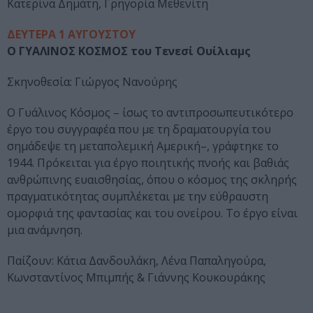
Κατερίνα Δημάτη, Γρηγορία Μεθενίτη
ΔΕΥΤΕΡΑ 1 ΑΥΓΟΥΣΤΟΥ
Ο ΓΥΑΛΙΝΟΣ ΚΟΣΜΟΣ του Τενεσί Ουίλιαμς
Σκηνοθεσία: Γιώργος Νανούρης
Ο Γυάλινος Κόσμος – ίσως το αντιπροσωπευτικότερο
έργο του συγγραφέα που με τη δραματουργία του
σημάδεψε τη μεταπολεμική Αμερική–, γράφτηκε το
1944. Πρόκειται για έργο ποιητικής πνοής και βαθιάς
ανθρώπινης ευαισθησίας, όπου ο κόσμος της σκληρής
πραγματικότητας συμπλέκεται με την εύθραυστη
ομορφιά της φαντασίας και του ονείρου. Το έργο είναι
μια ανάμνηση.
Παίζουν: Κάτια Δανδουλάκη, Λένα Παπαληγούρα,
Κωνσταντίνος Μπιμπής & Γιάννης Κουκουράκης