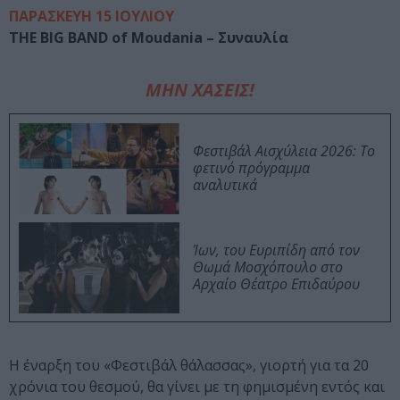
ΠΑΡΑΣΚΕΥΗ 15 ΙΟΥΛΙΟΥ
THE BIG BAND of Moudania – Συναυλία
ΜΗΝ ΧΑΣΕΙΣ!
Φεστιβάλ Αισχύλεια 2026: Το
φετινό πρόγραμμα
αναλυτικά
Ίων, του Ευριπίδη από τον
Θωμά Μοσχόπουλο στο
Αρχαίο Θέατρο Επιδαύρου
Η έναρξη του «Φεστιβάλ θάλασσας», γιορτή για τα 20
χρόνια του θεσμού, θα γίνει με τη φημισμένη εντός και