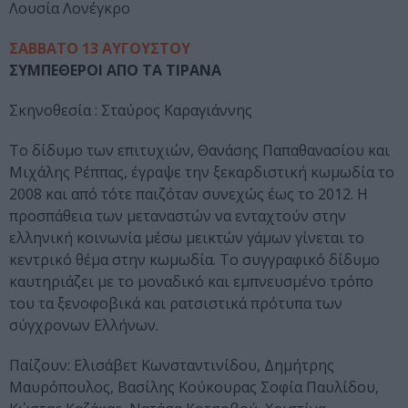
Λουσία Λονέγκρο
ΣΑΒΒΑΤΟ 13 ΑΥΓΟΥΣΤΟΥ
ΣΥΜΠΕΘΕΡΟΙ ΑΠΟ ΤΑ ΤΙΡΑΝΑ
Σκηνοθεσία : Σταύρος Καραγιάννης
Το δίδυμο των επιτυχιών, Θανάσης Παπαθανασίου και
Μιχάλης Ρέππας, έγραψε την ξεκαρδιστική κωμωδία το
2008 και από τότε παιζόταν συνεχώς έως το 2012. Η
προσπάθεια των μεταναστών να ενταχτούν στην
ελληνική κοινωνία μέσω μεικτών γάμων γίνεται το
κεντρικό θέμα στην κωμωδία. Το συγγραφικό δίδυμο
καυτηριάζει με το μοναδικό και εμπνευσμένο τρόπο
του τα ξενοφοβικά και ρατσιστικά πρότυπα των
σύγχρονων Ελλήνων.
Παίζουν: Ελισάβετ Κωνσταντινίδου, Δημήτρης
Μαυρόπουλος, Βασίλης Κούκουρας Σοφία Παυλίδου,