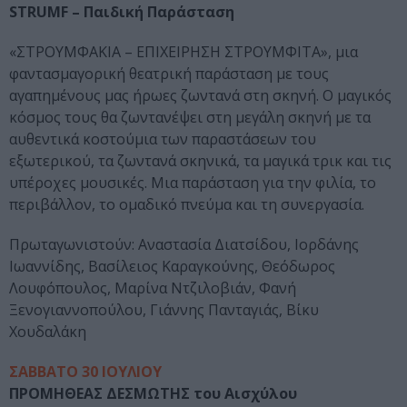
STRUMF – Παιδική Παράσταση
«ΣΤΡΟΥΜΦΑΚΙΑ – ΕΠΙΧΕΙΡΗΣΗ ΣΤΡΟΥΜΦΙΤΑ», μια
φαντασμαγορική θεατρική παράσταση με τους
αγαπημένους μας ήρωες ζωντανά στη σκηνή. Ο μαγικός
κόσμος τους θα ζωντανέψει στη μεγάλη σκηνή με τα
αυθεντικά κοστούμια των παραστάσεων του
εξωτερικού, τα ζωντανά σκηνικά, τα μαγικά τρικ και τις
υπέροχες μουσικές. Μια παράσταση για την φιλία, το
περιβάλλον, το ομαδικό πνεύμα και τη συνεργασία.
Πρωταγωνιστούν: Αναστασία Διατσίδου, Ιορδάνης
Ιωαννίδης, Βασίλειος Καραγκούνης, Θεόδωρος
Λουφόπουλος, Μαρίνα Ντζιλοβιάν, Φανή
Ξενογιαννοπούλου, Γιάννης Πανταγιάς, Βίκυ
Χουδαλάκη
ΣΑΒΒΑΤΟ 30 ΙΟΥΛΙΟΥ
ΠΡΟΜΗΘΕΑΣ ΔΕΣΜΩΤΗΣ του Αισχύλου