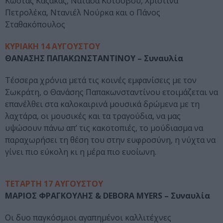
Κώστας Καζάκας, Νατάσα Κοτσοβού, Χριστίνα
Πετρολέκα, Ντανιέλ Νούρκα και ο Πάνος
Σταθακόπουλος
ΚΥΡΙΑΚΗ 14 ΑΥΓΟΥΣΤΟΥ
ΘΑΝΑΣΗΣ ΠΑΠΑΚΩΝΣΤΑΝΤΙΝΟΥ – Συναυλία
Τέσσερα χρόνια μετά τις κοινές εμφανίσεις με τον
Σωκράτη, ο Θανάσης Παπακωνσταντίνου ετοιμάζεται να
επανέλθει στα καλοκαιρινά μουσικά δρώμενα με τη
λαχτάρα, οι μουσικές και τα τραγούδια, να μας
υψώσουν πάνω απ’ τις κακοτοπιές, το μούδιασμα να
παραχωρήσει τη θέση του στην ευφροσύνη, η νύχτα να
γίνει πιο εύκολη κι η μέρα πιο ευοίωνη.
ΤΕΤΑΡΤΗ 17 ΑΥΓΟΥΣΤΟΥ
ΜΑΡΙΟΣ ΦΡΑΓΚΟΥΛΗΣ & DEBORA MYERS – Συναυλία
Οι δυο παγκόσμιοι αγαπημένοι καλλιτέχνες