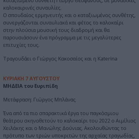
καταξιωμένο συνθέτη Γιώργο Θεοφάνους, σε μοναδικές
καλοκαιρινές συναυλίες.
Ο σπουδαίος ερμηνευτής και ο καταξιωμένος συνθέτης,
συνεργάζονται συναυλιακά και φέτος το καλοκαίρι
στην πλούσια μουσική τους διαδρομή και θα
παρουσιάσουν ένα πρόγραμμα με τις μεγαλύτερες
επιτυχίες τους.
Τραγουδάει ο Γιώργος Κακοσαίος και η Κaterina
ΚΥΡΙΑΚΗ 7 ΑΥΓΟΥΣΤΟΥ
ΜΗΔΕΙΑ του Ευριπίδη
Μετάφραση: Γιώργος Μπλάνας
Ένα από τα πιο σπαρακτικά έργα του παγκόσμιου
θεάτρου σκηνοθετούν το καλοκαίρι του 2022 ο Αιμίλιος
Χειλάκης και ο Μανώλης Δούνιας. Ακολουθώντας το
πρότυπο των τριών υποκριτών της αρχαίας τραγωδίας,