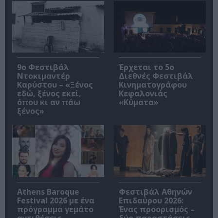
9ο Φεστιβάλ
Έρχεται το 5ο
Ντοκιμαντέρ
Διεθνές Φεστιβάλ
Καρύστου – «Ξένος
Κινηματογράφου
εδώ, ξένος εκεί,
Κεφαλονιάς
όπου κι αν πάω
«Κύματα»
ξένος»
Athens Baroque
Φεστιβάλ Αθηνών
Festival 2026 με ένα
Επιδαύρου 2026:
πρόγραμμα γεμάτο
Ένας προορισμός –
αντιθέσεις
δύο παραστάσεις