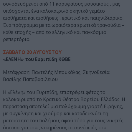
συνοδευόμενοι από 11 κορυφαίους μουσικούς , μας
υπόσχονται ένα καλοκαιρινό σκηνικό γεμάτο
αισθήματα και αισθήσεις , ερωτικό και παιχνιδιάρικο.
Ένα πρόγραμμα με τα ωραιότερα ερωτικά τραγούδια –
κάθε εποχής – από το ελληνικό και παγκόσμιο
ρεπερτόριο.
ΣΑΒΒΑΤΟ 20 ΑΥΓΟΥΣΤΟΥ
«ΕΛΕΝΗ» του Ευριπίδη ΚΘΒΕ
Μετάφραση: Παντελής Μπουκάλας, Σκηνοθεσία:
Βασίλης Παπαβασιλείου
H «Ελένη» του Ευριπίδη, επιστρέφει φέτος το
καλοκαίρι από το Κρατικό Θέατρο Βορείου Ελλάδος. Η
παράσταση αποτελεί μια πολύχρωμη γιορτή Ειρήνης,
με συγκίνηση και χιούμορ και καταδεικνύει τη
ματαιότητα του πολέμου, αφού τόσο για τους νικητές
όσο και για τους νικημένους οι συνέπειές του