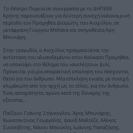
Το Θέατρο Πορεία σε συνεργασία με το ΔΗΠΕΘΕ
Κρήτης παρουσιάζουν για δεύτερη συνεχή καλοκαιρινή
περίοδο τον Προμηθέα Δεσμώτη, του Αισχύλου, σε
μετάφραση Γιώργου Μπλάνα και σκηνοθεσία Άρη
Μπινιάρη.
Στην τραγωδία, ο Αισχύλος πραγματεύεται την
αντίσταση του αλυσοδεμένου στον Καύκασο Προμηθέα,
να υποκύψει στο θέλημα του «ανελέητου» Διός.
Πρόκειται για μία σπαρακτική επίκληση του πάσχοντος
Θεού για τον άνθρωπο. Μία επίκληση ενιαία, με συνεχή
κλιμάκωση από την αρχή ως το τέλος, για τον άνθρωπο.
Ένας ασταμάτητος αγώνα κατά της δύναμης της
εξουσίας…
Παίζουν: Γιάννης Στάνκογλου, Άρης Μπινιάρης,
Κωνσταντίνος Γεωργαλής, Δαυίδ Μαλτέζε, Αλέκος
Συσσοβίτης, Νάνσυ Μπούκλη, Ιωάννης Παπαζήσης,