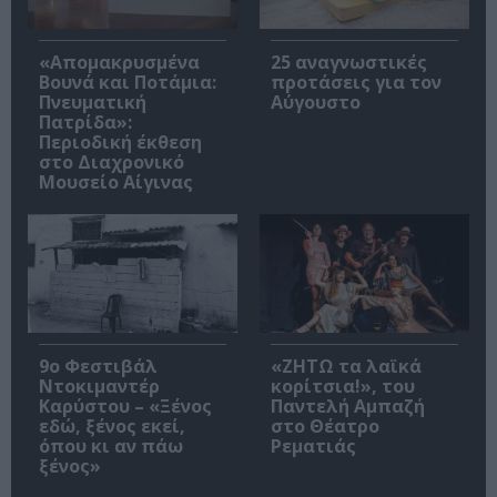
«Απομακρυσμένα
25 αναγνωστικές
Βουνά και Ποτάμια:
προτάσεις για τον
Πνευματική
Αύγουστο
Πατρίδα»:
Περιοδική έκθεση
στο Διαχρονικό
Μουσείο Αίγινας
9ο Φεστιβάλ
«ΖΗΤΩ τα λαϊκά
Ντοκιμαντέρ
κορίτσια!», του
Καρύστου – «Ξένος
Παντελή Αμπαζή
εδώ, ξένος εκεί,
στο Θέατρο
όπου κι αν πάω
Ρεματιάς
ξένος»