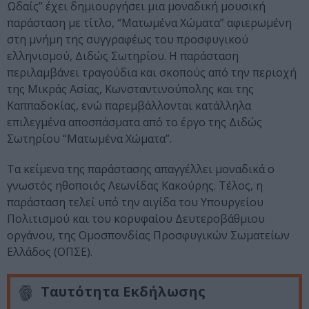
Ωδαίς” έχει δημιουργήσει μια μοναδική μουσική
παράσταση με τίτλο, “Ματωμένα Χώματα” αφιερωμένη
στη μνήμη της συγγραφέως του προσφυγικού
ελληνισμού, Διδώς Σωτηρίου. Η παράσταση
περιλαμβάνει τραγούδια και σκοπούς από την περιοχή
της Μικράς Ασίας, Κωνσταντινούπολης και της
Καππαδοκίας, ενώ παρεμβάλλονται κατάλληλα
επιλεγμένα αποσπάσματα από το έργο της Διδώς
Σωτηρίου “Ματωμένα Χώματα”.
Τα κείμενα της παράστασης απαγγέλλει μοναδικά o
γνωστός ηθοποιός Λεωνίδας Κακούρης. Τέλος, η
παράσταση τελεί υπό την αιγίδα του Υπουργείου
Πολιτισμού και του κορυφαίου Δευτεροβάθμιου
οργάνου, της Ομοσπονδίας Προσφυγικών Σωματείων
Ελλάδος (ΟΠΣΕ).
Ταυτότητα Εκδήλωσης