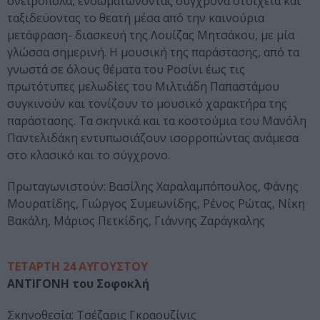
ονειροπόλα, ενσωματώνοντας σύγχρονα στοιχεία και
ταξιδεύοντας το θεατή μέσα από την καινούρια
μετάφραση- διασκευή της Λουίζας Μητσάκου, με μία
γλώσσα σημερινή. H μουσική της παράστασης, από τα
γνωστά σε όλους θέματα του Ροσίνι έως τις
πρωτότυπες μελωδίες του Μιλτιάδη Παπαστάμου
συγκινούν και τονίζουν το μουσικό χαρακτήρα της
παράστασης. Τα σκηνικά και τα κοστούμια του Μανόλη
Παντελιδάκη εντυπωσιάζουν ισορροπώντας ανάμεσα
στο κλασικό και το σύγχρονο.
Πρωταγωνιστούν: Βασίλης Χαραλαμπόπουλος, Φάνης
Μουρατίδης, Γιώργος Συμεωνίδης, Ρένος Ρώτας, Νίκη
Βακάλη, Μάριος Πετκίδης, Γιάννης Ζαράγκαλης
ΤΕΤΑΡΤΗ 24 ΑΥΓΟΥΣΤΟΥ
ΑΝΤΙΓΟΝΗ του Σοφοκλή
Σκηνοθεσία: Τσέζαρις Γκραουζίνις