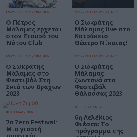
ΜΟΥΣΙΚΗ / ΜΟΥΣΙΚΑ ΝΕΑ
ΜΟΥΣΙΚΗ / ΜΟΥΣΙΚΑ ΝΕΑ
Ο Πέτρος
Ο Σωκράτης
Μάλαμας έρχεται
Μάλαμας live στο
στον Σταυρό του
Κατράκειο
Νότου Club
Θέατρο Νίκαιας!
ΜΟΥΣΙΚΗ / ΜΟΥΣΙΚΑ ΝΕΑ
ΜΟΥΣΙΚΗ / ΜΟΥΣΙΚΑ ΝΕΑ
Ο Σωκράτης
Ο Σωκράτης
Μάλαμας στο
Mάλαμας
Φεστιβάλ Στη
ζωντανά στο
Σκιά των Βράχων
Φεστιβάλ
2023
Θάλασσας 2023
ΦΕΣΤΙΒΑΛ / ΝΕΑ
ΦΕΣΤΙΒΑΛ / ΝΕΑ
6η ΛελέΚιος
7ο Zero Festival:
Φιέστα: Το
Μια γιορτή
πρόγραμμα της
μουσικής,