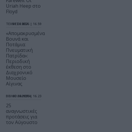
Farewell: Οι
Uriah Heep στο
Floyd
ΤΕΧΝΕΣ / ΝΕΑ
07.08.2026 | 16.59
«Απομακρυσμένα
Βουνά και
Ποτάμια:
Πνευματική
Πατρίδα»:
Περιοδική
έκθεση στο
Διαχρονικό
Μουσείο
Αίγινας
ΒΙΒΛΙΟ / ΑΡΘΡΑ
07.08.2026 | 16.23
25
αναγνωστικές
προτάσεις για
τον Αύγουστο