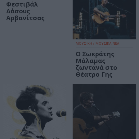
Φεστιβάλ
Δάσους
Αρβανίτσας
ΜΟΥΣΙΚΗ / ΜΟΥΣΙΚΑ ΝΕΑ
Ο Σωκράτης
Mάλαμας
ζωντανά στο
Θέατρο Γης