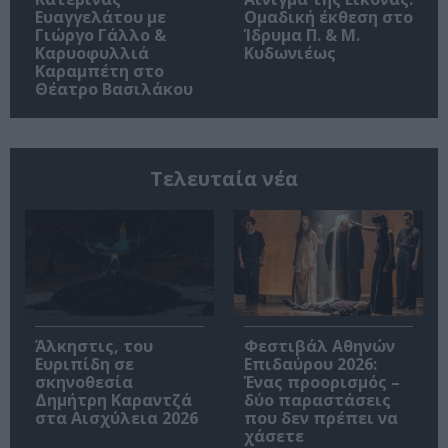
Ευαγγελάτου με
Ομαδική έκθεση στο
Γιώργο Γάλλο &
Ίδρυμα Π. & Μ.
Καρυοφυλλιά
Κυδωνιέως
Καραμπέτη στο
Θέατρο Βασιλάκου
Τελευταία νέα
Άλκηστις, του
Φεστιβάλ Αθηνών
Ευριπίδη σε
Επιδαύρου 2026:
σκηνοθεσία
Ένας προορισμός –
Δημήτρη Καραντζά
δύο παραστάσεις
στα Αισχύλεια 2026
που δεν πρέπει να
χάσετε