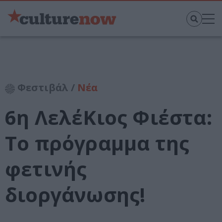
Φεστιβάλ /
Νέα
6η ΛελέΚιος Φιέστα:
Το πρόγραμμα της
φετινής
διοργάνωσης!