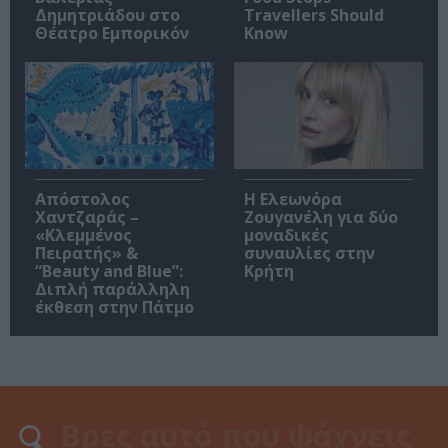
Δημητριάδου στο
Travellers Should
Θέατρο Εμπορικόν
Know
Απόστολος
Η Ελεωνόρα
Χαντζαράς –
Ζουγανέλη για δύο
«Κλεμμένος
μοναδικές
Πειρατής» &
συναυλίες στην
“Beauty and Blue”:
Κρήτη
Διπλή παράλληλη
έκθεση στην Πάτμο