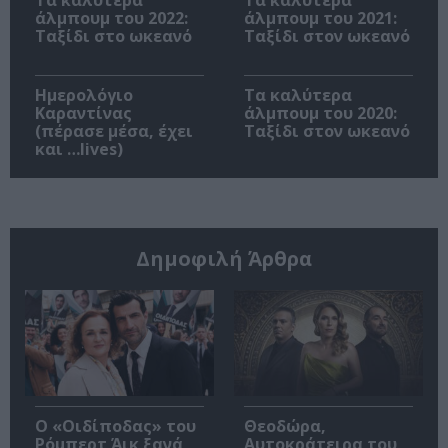
άλμπουμ του 2022:
άλμπουμ του 2021:
Ταξίδι στο ωκεανό
Ταξίδι στον ωκεανό
Ημερολόγιο
Τα καλύτερα
Καραντίνας
άλμπουμ του 2020:
(πέρασε μέσα, έχει
Ταξίδι στον ωκεανό
και …lives)
Δημοφιλή Άρθρα
O «Οιδίποδας» του
Θεοδώρα,
Ρόμπερτ Άικ ξανά
Αυτοκράτειρα του