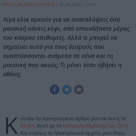
ΧΡΗΣΤΟΣ ΑΛΕΞΟΠΟΥΛΟΣ
/
28-02-2020
/ 14:01
Λίγα κλικ αρκούν για να ανακαλύψεις όση
μουσική κάνεις κέφι, από οποιοδήποτε μέρος
του κόσμου επιθυμείς. Αλλά τι μπορεί να
σημαίνει αυτό για τους δεσμούς που
αναπτύσσονται ανάμεσα σε σένα και τη
μουσική που ακούς; Τι μένει όταν σβήνει η
οθόνη;
Κ
οιτάω το προηγούμενο άρθρο μου σε αυτή τη
στήλη
. Αυτό με τα
καλύτερα άλμπουμ του 2019
.
Και κυρίως το ηλεκτρονικό αρχείο μου όπου