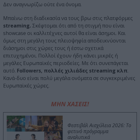
Δεν αναγνωρίζω ούτε ένα όνομα.
Μπαίνω στη διαδικασία να τους βρω στις πλατφόρμες
streaming.
Σκέφτομαι ότι από τη στιγμή που είναι
showcase οι καλλιτέχνες αυτοί θα είναι άσημοι. Και
όμως στη μεγάλη τους πλειοψηφία αποδεικνύονται
διάσημοι στις χώρες τους ή έστω σχετικά
επιτυχημένοι. Πολλοί έχουν ήδη κάνει μικρές ή
μεγάλες Ευρωπαϊκές περιοδείες. Με ότι συνεπάγεται
αυτό.
Followers, πολλές χιλιάδες streaming κλπ
.
Κανά-δυο είναι πολύ μεγάλα ονόματα σε συγκεκριμένες
Ευρωπαϊκές χώρες.
ΜΗΝ ΧΑΣΕΙΣ!
Φεστιβάλ Αισχύλεια 2026: Το
φετινό πρόγραμμα
αναλυτικά