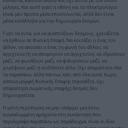
συναντάς κάποιον άλλον και όχι αυτόν με τον οποίο
μίλαγες. Και αυτό γιατί η οθόνη και το πληκτρολόγιο
είναι μεν άριστα μέσα επικοινωνίας, αλλά δεν είναι
μέσα κατάλληλα για την δημιουργία δεσμών.
Γιατί τα όντα, για να αναπτύξουν δεσμούς, χρειάζεται
να έρθουν σε Φυσική Επαφή. Να κοιτάξει ο ένας τον
άλλον, να ακούσει ο ένας τη φωνή του άλλου, να
αγγιχτούν (ή να αποφύγουν να αγγιχτούν), να ιδρώσουν
μαζί, να φωνάξουν μαζί, να ψιθυρίσουν μαζί, να
χορέψουν μαζί ή οτιδήποτε άλλο. Όχι απαραίτητα όλα
τα παραπάνω. Αλλά πάντως κάτι από όλα αυτά. Χωρίς
κάποια μορφή Φυσικής Επαφής (προσέξτε, όχι
απαραίτητα σωματικής επαφής) δεσμός δεν
δημιουργείται.
Η μόνη περίπτωση να μην υπάρχει μια έστω
συγκαλυμμένη αμηχανία στη συνάντηση που
περιέγραψα παραπάνω ως παράδειγμα, είναι οι δύο