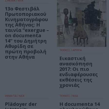
ΣΙΝΕΜΑ / ΝΕΑ
13ο Φεστιβάλ
Πρωτοποριακού
Κινηματογράφου
της Αθήνας: Η
ταινία “exergue –
on documenta
14” του Δημήτρη
Αθυρίδη σε
πρώτη προβολή
ΤΕΧΝΕΣ / ΑΡΘΡΑ
στην Αθήνα
Εικαστική
ανασκόπηση
2017: Οι πιο
ενδιαφέρουσες
εκθέσεις της
χρονιάς
ΘΕΜΑΤΑ / ΝΕΑ
ΤΕΧΝΕΣ / ΝΕΑ
Plädoyer der
Η documenta 14