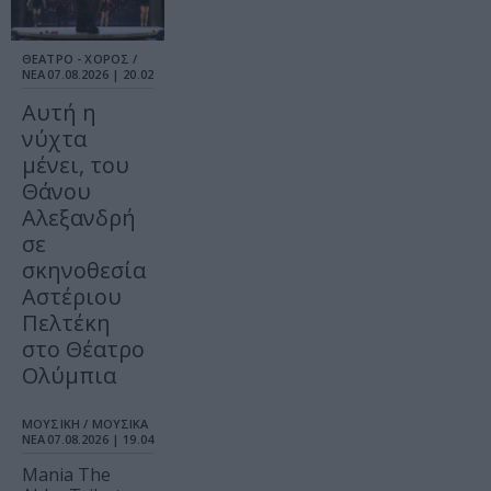
ΘΕΑΤΡΟ - ΧΟΡΟΣ /
ΝΕΑ
07.08.2026 | 20.02
Αυτή η
νύχτα
μένει, του
Θάνου
Αλεξανδρή
σε
σκηνοθεσία
Αστέριου
Πελτέκη
στο Θέατρο
Ολύμπια
ΜΟΥΣΙΚΗ / ΜΟΥΣΙΚΑ
ΝΕΑ
07.08.2026 | 19.04
Mania The