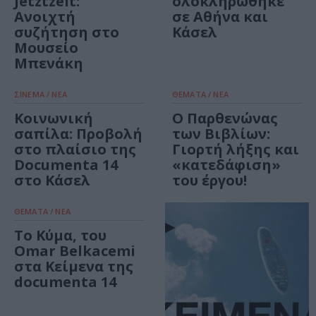
Jetztzeit:
ολοκληρώθηκε
Ανοιχτή
σε Αθήνα και
συζήτηση στο
Κάσελ
Μουσείο
Μπενάκη
ΣΙΝΕΜΑ / ΝΕΑ
ΘΕΜΑΤΑ / ΝΕΑ
Κοινωνική
O Παρθενώνας
σαπίλα: Προβολή
των Βιβλίων:
στο πλαίσιο της
Γιορτή λήξης και
Documenta 14
«κατεδάφιση»
στο Κάσελ
του έργου!
ΘΕΜΑΤΑ / ΝΕΑ
Το Κύμα, του
Omar Belkacemi
στα Κείμενα της
documenta 14