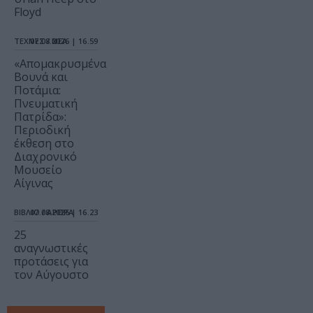
Floyd
ΤΕΧΝΕΣ / ΝΕΑ
07.08.2026 | 16.59
«Απομακρυσμένα
Βουνά και
Ποτάμια:
Πνευματική
Πατρίδα»:
Περιοδική
έκθεση στο
Διαχρονικό
Μουσείο
Αίγινας
ΒΙΒΛΙΟ / ΑΡΘΡΑ
07.08.2026 | 16.23
25
αναγνωστικές
προτάσεις για
τον Αύγουστο