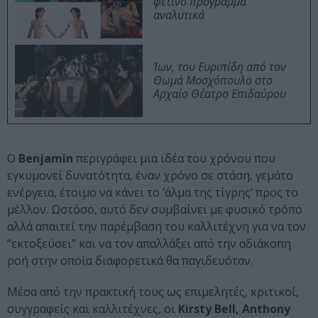
φετινό πρόγραμμα
αναλυτικά
Ίων, του Ευριπίδη από τον
Θωμά Μοσχόπουλο στο
Αρχαίο Θέατρο Επιδαύρου
Ο
Benjamin
περιγράφει μια ιδέα του χρόνου που
εγκυμονεί δυνατότητα, έναν χρόνο σε στάση, γεμάτο
ενέργεια, έτοιμο να κάνει το ‘άλμα της τίγρης’ προς το
μέλλον. Ωστόσο, αυτό δεν συμβαίνει με φυσικό τρόπο
αλλά απαιτεί την παρέμβαση του καλλιτέχνη για να τον
“εκτοξεύσει” και να τον απαλλάξει από την αδιάκοπη
ροή στην οποία διαφορετικά θα παγιδευόταν.
Μέσα από την πρακτική τους ως επιμελητές, κριτικοί,
συγγραφείς και καλλιτέχνες, οι
Kirsty Bell, Anthony