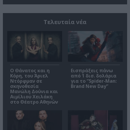
Τελευταία νέα
Ο Θάνατος και η
Εισπράξεις πάνω
Κόρη, του Άριελ
από 1 δισ. δολάρια
Ντόρφμαν σε
για το “Spider-Man:
σκηνοθεσία
Brand New Day”
Μανώλη Δούνια και
Αιμίλιου Χειλάκη
στο Θέατρο Αθηνών