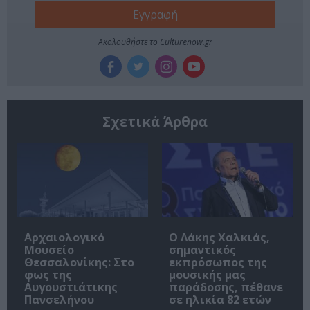
Ακολουθήστε το Culturenow.gr
Σχετικά Άρθρα
Αρχαιολογικό
Ο Λάκης Χαλκιάς,
Μουσείο
σημαντικός
Θεσσαλονίκης: Στο
εκπρόσωπος της
φως της
μουσικής μας
Αυγουστιάτικης
παράδοσης, πέθανε
Πανσελήνου
σε ηλικία 82 ετών