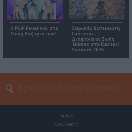
K-POP Fever και στη
Σαρωνίς Βατικιώτη
Μονή Λαζαριστών!
Γκάτσου –
Διαφάνειες Ζωής:
Έκθεση στο Katheti
Summer 2026
Προφίλ
Οροι Χρήσης