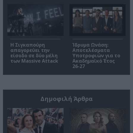
Η Σιγκαπούρη
Ίδρυμα Ωνάση:
απαγορεύει την
Αποτελέσματα
είσοδο σε δύο μέλη
Υποτροφιών για το
των Massive Attack
Ακαδημαϊκό Έτος
26-27
Δημοφιλή Άρθρα