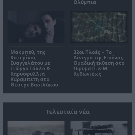
Ολύμπια
Μακμπέθ, της
32οι Πλοές – Το
Κατερίνας
Αίνιγμα της Εικόνας:
Ευαγγελάτου με
Ομαδική έκθεση στο
Γιώργο Γάλλο &
Ίδρυμα Π. & Μ.
Καρυοφυλλιά
Κυδωνιέως
Καραμπέτη στο
Θέατρο Βασιλάκου
Τελευταία νέα