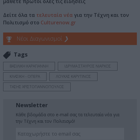
μάθετε πρώτοι όλες τις ειδήσεις
Δείτε όλα τα
τελευταία νέα
για την Τέχνη και τον
Πολιτισμό στο
Culturenow.gr
Νέοι Διαγωνισμοί
❯
Tags
ΒΑΣΙΛΙΚΗ ΚΑΡΑΓΙΑΝΝΗ
ΙΔΡΥΜΑ ΣΤΑΥΡΟΣ ΝΙΑΡΧΟΣ
ΚΛΑΣΙΚΗ - ΟΠΕΡΑ
ΛΟΥΚΑΣ ΚΑΡΥΤΙΝΟΣ
ΤΑΣΗΣ ΧΡΙΣΤΟΓΙΑΝΝΟΠΟΥΛΟΣ
Newsletter
Κάθε βδομάδα στο e-mail σας τα τελευταία νέα για
την Τέχνη και τον Πολιτισμό!