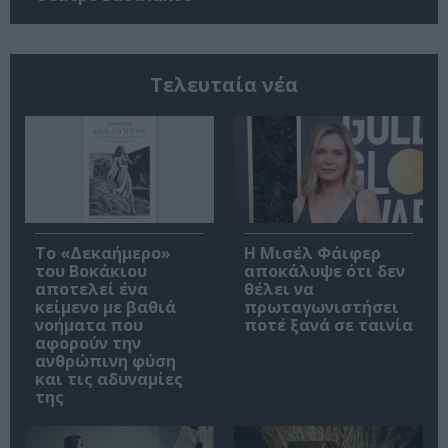
Τελευταία νέα
Το «Δεκαήμερο»
Η Μισέλ Φάιφερ
του Βοκάκιου
αποκάλυψε ότι δεν
αποτελεί ένα
θέλει να
κείμενο με βαθιά
πρωταγωνιστήσει
νοήματα που
ποτέ ξανά σε ταινία
αφορούν την
ανθρώπινη φύση
και τις αδυναμίες
της