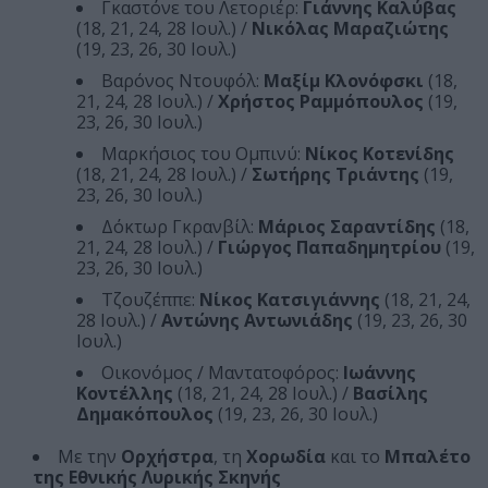
Γκαστόνε του Λετοριέρ:
Γιάννης Καλύβας
(18, 21, 24, 28 Ιουλ.) /
Νικόλας Μαραζιώτης
(19, 23, 26, 30 Ιουλ.)
Βαρόνος Ντουφόλ:
Μαξίμ Κλονόφσκι
(18,
21, 24, 28 Ιουλ.) /
Χρήστος Ραμμόπουλος
(19,
23, 26, 30 Ιουλ.)
Μαρκήσιος του Ομπινύ:
Νίκος Κοτενίδης
(18, 21, 24, 28 Ιουλ.) /
Σωτήρης Τριάντης
(19,
23, 26, 30 Ιουλ.)
Δόκτωρ Γκρανβίλ:
Μάριος Σαραντίδης
(18,
21, 24, 28 Ιουλ.) /
Γιώργος Παπαδημητρίου
(19,
23, 26, 30 Ιουλ.)
Τζουζέππε:
Νίκος Κατσιγιάννης
(18, 21, 24,
28 Ιουλ.) /
Αντώνης Αντωνιάδης
(19, 23, 26, 30
Ιουλ.)
Οικονόμος / Μαντατοφόρος:
Ιωάννης
Κοντέλλης
(18, 21, 24, 28 Ιουλ.) /
Βασίλης
Δημακόπουλος
(19, 23, 26, 30 Ιουλ.)
Με την
Ορχήστρα
, τη
Χορωδία
και το
Μπαλέτο
της Εθνικής Λυρικής Σκηνής