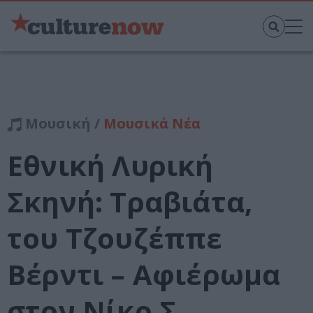
Μουσική /
Μουσικά Νέα
Εθνική Λυρική
Σκηνή: Τραβιάτα,
του Τζουζέππε
Βέρντι – Αφιέρωμα
στον Νίκο Σ.