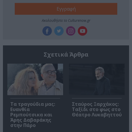
Ακολουθήστε το Culturenow.gr
Σχετικά Άρθρα
Τα τραγούδια μας:
Σταύρος Ξαρχάκος:
Ευανθία
Ταξίδι στο φως στο
Ρεμπούτσικα και
Θέατρο Λυκαβηττού
Άρης Δαβαράκης
στην Πάρο