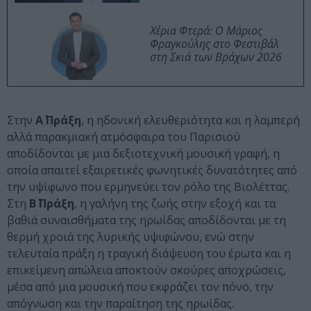
Χέρια Φτερά: Ο Μάριος
Φραγκούλης στο Φεστιβάλ
στη Σκιά των Βράχων 2026
Στην
Α΄ Πράξη
, η ηδονική ελευθεριότητα και η λαμπερή
αλλά παρακμιακή ατμόσφαιρα του Παρισιού
αποδίδονται με μια δεξιοτεχνική μουσική γραφή, η
οποία απαιτεί εξαιρετικές φωνητικές δυνατότητες από
την υψίφωνο που ερμηνεύει τον ρόλο της Βιολέττας.
Στη
Β΄ Πράξη
, η γαλήνη της ζωής στην εξοχή και τα
βαθιά συναισθήματα της ηρωίδας αποδίδονται με τη
θερμή χροιά της λυρικής υψιφώνου, ενώ στην
τελευταία πράξη η τραγική διάψευση του έρωτα και η
επικείμενη απώλεια αποκτούν σκούρες αποχρώσεις,
μέσα από μια μουσική που εκφράζει τον πόνο, την
απόγνωση και την παραίτηση της ηρωίδας.