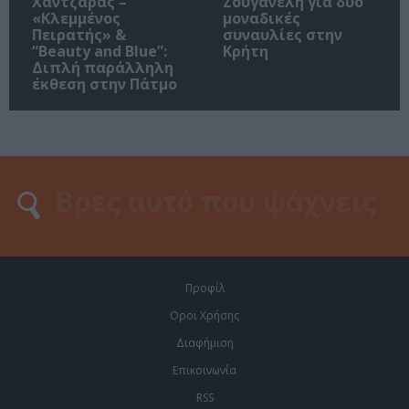
Χαντζαράς –
Ζουγανέλη για δύο
«Κλεμμένος
μοναδικές
Πειρατής» &
συναυλίες στην
“Beauty and Blue”:
Κρήτη
Διπλή παράλληλη
έκθεση στην Πάτμο
Προφίλ
Οροι Χρήσης
Διαφήμιση
Επικοινωνία
RSS