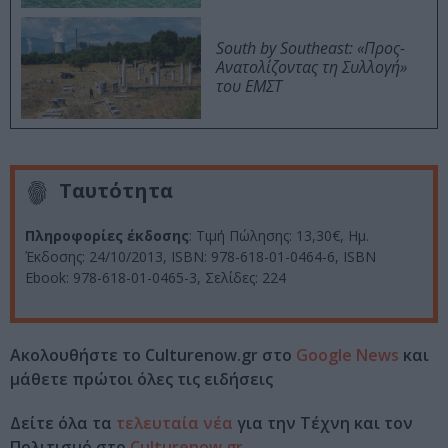
South by Southeast: «Προς-
Ανατολίζοντας τη Συλλογή»
του ΕΜΣΤ
Ταυτότητα
Πληροφορίες έκδοσης
: Τιμή Πώλησης: 13,30€, Ημ.
Έκδοσης: 24/10/2013, ISBN: 978-618-01-0464-6, ISBN
Ebook: 978-618-01-0465-3, Σελίδες: 224
Ακολουθήστε το Culturenow.gr στο
Google News
και
μάθετε πρώτοι όλες τις ειδήσεις
Δείτε όλα τα
τελευταία νέα
για την Τέχνη και τον
Πολιτισμό στο
Culturenow.gr