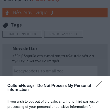
Νέοι Διαγωνισμοί
❯
Tags
ΕΚΔΟΣΕΙΣ ΨΥΧΟΓΙΟΣ
ΝΑΝΟΣ ΒΑΛΑΩΡΙΤΗΣ
Newsletter
Κάθε βδομάδα στο e-mail σας τα τελευταία νέα για
την Τέχνη και τον Πολιτισμό!
CultureNow.gr -
Do Not Process My Personal
Information
Ακολουθήστε το Culturenow.gr
If you wish to opt-out of the sale, sharing to third parties, or
processing of your personal or sensitive information for