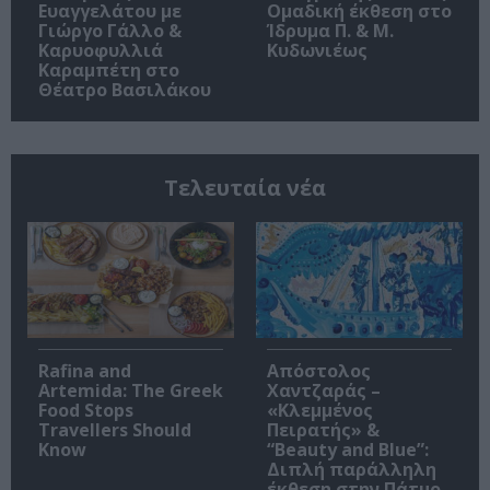
Ευαγγελάτου με
Ομαδική έκθεση στο
Γιώργο Γάλλο &
Ίδρυμα Π. & Μ.
Καρυοφυλλιά
Κυδωνιέως
Καραμπέτη στο
Θέατρο Βασιλάκου
Τελευταία νέα
Rafina and
Απόστολος
Artemida: The Greek
Χαντζαράς –
Food Stops
«Κλεμμένος
Travellers Should
Πειρατής» &
Know
“Beauty and Blue”:
Διπλή παράλληλη
έκθεση στην Πάτμο