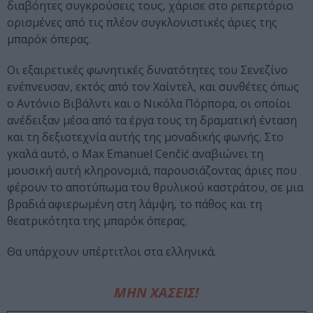
διαβόητες συγκρούσεις τους, χάρισε στο ρεπερτόριο
ορισμένες από τις πλέον συγκλονιστικές άριες της
μπαρόκ όπερας.
Οι εξαιρετικές φωνητικές δυνατότητες του Σενεζίνο
ενέπνευσαν, εκτός από τον Χαίντελ, και συνθέτες όπως
ο Αντόνιο Βιβάλντι και ο Νικόλα Πόρπορα, οι οποίοι
ανέδειξαν μέσα από τα έργα τους τη δραματική ένταση
και τη δεξιοτεχνία αυτής της μοναδικής φωνής. Στο
γκαλά αυτό, ο Max Emanuel Cenčić αναβιώνει τη
μουσική αυτή κληρονομιά, παρουσιάζοντας άριες που
φέρουν το αποτύπωμα του θρυλικού καστράτου, σε μια
βραδιά αφιερωμένη στη λάμψη, το πάθος και τη
θεατρικότητα της μπαρόκ όπερας.
Θα υπάρχουν υπέρτιτλοι στα ελληνικά.
ΜΗΝ ΧΑΣΕΙΣ!