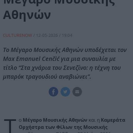
Αθηνών
CULTURENOW
/
12-05-2026
/ 19:04
Το Μέγαρο Μουσικής Αθηνών υποδέχεται τον
Max Emanuel Cenčić για μια συναυλία με
τίτλο “Στα χνάρια του Σενεζίνο: η τέχνη του
μπαρόκ τραγουδιού αναβιώνει”.
Τ
ο
Μέγαρο Μουσικής Αθηνών
και η
Καμεράτα
Ορχήστρα των Φίλων της Μουσικής