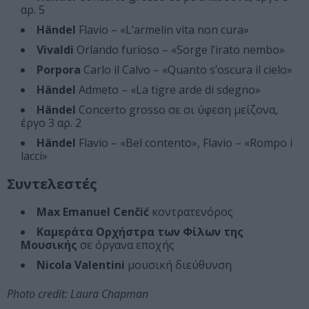
αρ. 5
Händel
Flavio – «L’armelin vita non cura»
Vivaldi
Orlando furioso – «Sorge l’irato nembo»
Porpora
Carlo il Calvo – «Quanto s’oscura il cielo»
Händel
Admeto – «La tigre arde di sdegno»
Händel
Concerto grosso σε σι ύφεση μείζονα,
έργο 3 αρ. 2
Händel
Flavio – «Bel contento», Flavio – «Rompo i
lacci»
Συντελεστές
Max Emanuel Cenčić
κοντρατενόρος
Καμεράτα Ορχήστρα των Φίλων της
Μουσικής
σε όργανα εποχής
Nicola Valentini
μουσική διεύθυνση
Photo credit: Laura Chapman