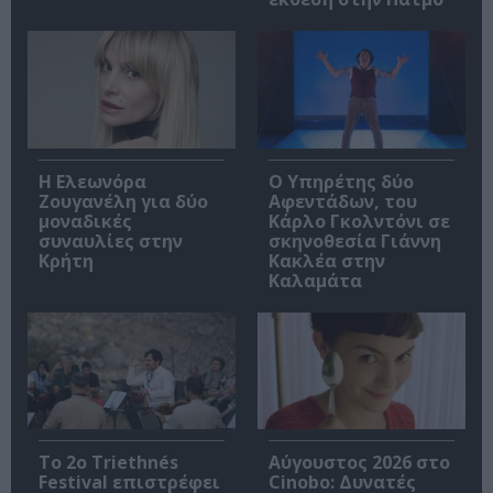
Η Ελεωνόρα
Ο Υπηρέτης δύο
Ζουγανέλη για δύο
Αφεντάδων, του
μοναδικές
Κάρλο Γκολντόνι σε
συναυλίες στην
σκηνοθεσία Γιάννη
Κρήτη
Κακλέα στην
Καλαμάτα
Το 2ο Triethnés
Αύγουστος 2026 στο
Festival επιστρέφει
Cinobo: Δυνατές