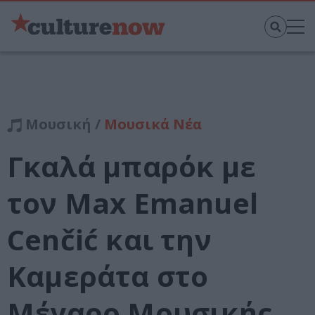
Μουσική /
Μουσικά Νέα
Γκαλά μπαρόκ με
τον Μax Emanuel
Cenčić και την
Καμεράτα στο
Μέγαρο Μουσικής