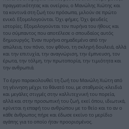
πραγματικότητας και ονείρου, ο Μανώλης Χιώτης και
τα κοντινά στη ζωή του πρόσωπα, μιλούν σε πρώτο
ενικό. Εξομολογούνται. Όχι φήμες. Όχι ψευδείς
ιστορίες. Εξομολογούνται τον πυρήνα του ήθους και
του σύμπαντος που αποτέλεσε ο σπουδαίος αυτός
δημιουργός. Έναν πυρήνα σημαδεμένο από την
απώλεια, τον πόνο, τον φθόνο, τη σκληρή δουλειά, αλλά
και την επιτυχία, την αναγνώριση, την έμπνευση, τον
έρωτα, την τόλμη, την πρωτοπορία, την τιμιότητα και
την ανθρωπιά.
Το έργο παρακολουθεί τη ζωή του Μανώλη Χιώτη από
τη γέννηση μέχρι το θάνατό του, με σταθμούς-κλειδιά
και μεγάλες στιγμές στην καλλιτεχνική του πορεία,
αλλά και στην προσωπική του ζωή, εκεί όπου, ιδιωτικά,
κρίνεται η επαφή του ανθρώπου με το θείο και το αν ο
κάθε άνθρωπος πήρε και έδωσε εκείνο το μερίδιο
αγάπης για το οποίο ήταν προορισμένος.