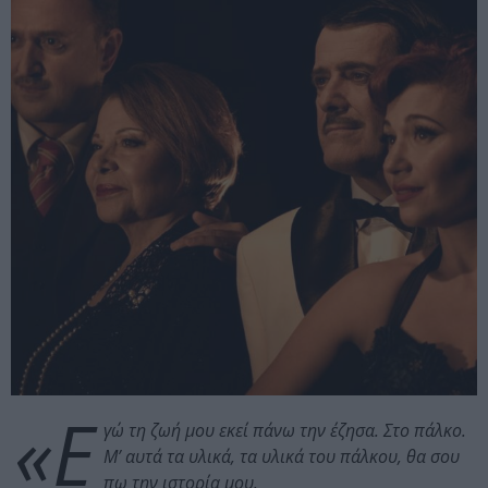
«Ε
γώ τη ζωή μου εκεί πάνω την έζησα. Στο πάλκο.
Μ’ αυτά τα υλικά, τα υλικά του πάλκου, θα σου
πω την ιστορία μου.