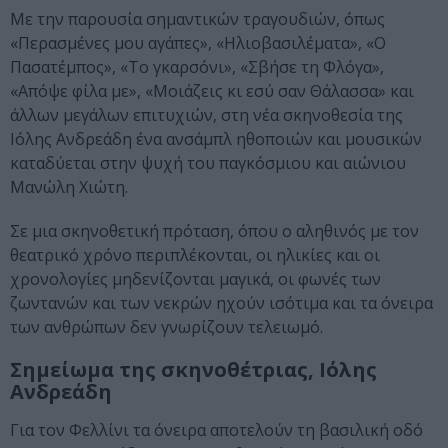
Με την παρουσία σημαντικών τραγουδιών, όπως
«Περασμένες μου αγάπες», «Ηλιοβασιλέματα», «Ο
Πασατέμπος», «Το γκαρσόνι», «Σβήσε τη Φλόγα»,
«Απόψε φίλα με», «Μοιάζεις κι εσύ σαν Θάλασσα» και
άλλων μεγάλων επιτυχιών, στη νέα σκηνοθεσία της
Ιόλης Ανδρεάδη ένα ανσάμπλ ηθοποιών και μουσικών
καταδύεται στην ψυχή του παγκόσμιου και αιώνιου
Μανώλη Χιώτη.
Σε μια σκηνοθετική πρόταση, όπου ο αληθινός με τον
θεατρικό χρόνο περιπλέκονται, οι ηλικίες και οι
χρονολογίες μηδενίζονται μαγικά, οι φωνές των
ζωντανών και των νεκρών ηχούν ισότιμα και τα όνειρα
των ανθρώπων δεν γνωρίζουν τελειωμό.
Σημείωμα της σκηνοθέτριας, Ιόλης
Ανδρεάδη
Για τον Φελλίνι τα όνειρα αποτελούν τη βασιλική οδό