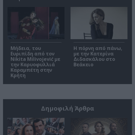
Μήδεια, του
Η πόρνη από πάνω,
Ευριπίδη από τον
με την Κατερίνα
Nikita Milivojević με
Διδασκάλου στο
την Καρυοφυλλιά
Βεάκειο
Καραμπέτη στην
Κρήτη
Δημοφιλή Άρθρα