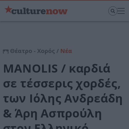
Θέατρο - Χορός /
Νέα
MANOLIS / καρδιά
σε τέσσερις χορδές,
των Ιόλης Ανδρεάδη
& Άρη Ασπρούλη
στον Ελληνικό