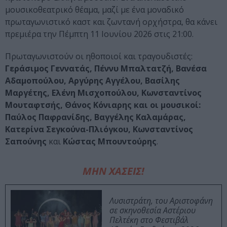
μουσικοθεατρικό θέαμα, μαζί με ένα μοναδικό
πρωταγωνιστικό καστ και ζωντανή ορχήστρα, θα κάνει
πρεμιέρα την Πέμπτη 11 Ιουνίου 2026 στις 21:00.
Πρωταγωνιστούν οι ηθοποιοί και τραγουδιστές:
Γεράσιμος Γεννατάς, Πέννυ Μπαλτατζή, Βανέσα
Αδαμοπούλου, Αργύρης Αγγέλου, Βασίλης
Μαργέτης, Ελένη Μισχοπούλου, Κωνσταντίνος
Μουταφτσής, Θάνος Κόνιαρης και οι μουσικοί:
Παύλος Παφρανίδης, Βαγγέλης Καλαμάρας,
Κατερίνα Σεγκούνα-Πλιόγκου, Κωνσταντίνος
Σαπούνης
και
Κώστας Μπουντούρης
.
ΜΗΝ ΧΑΣΕΙΣ!
Λυσιστράτη, του Αριστοφάνη
σε σκηνοθεσία Αστέριου
Πελτέκη στο Φεστιβάλ