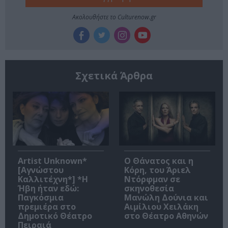
Ακολουθήστε το Culturenow.gr
Σχετικά Άρθρα
Artist Unknown*
Ο Θάνατος και η
[Αγνώστου
Κόρη, του Άριελ
Καλλιτέχνη*] *Η
Ντόρφμαν σε
Ήβη ήταν εδώ:
σκηνοθεσία
Παγκόσμια
Μανώλη Δούνια και
πρεμιέρα στο
Αιμίλιου Χειλάκη
Δημοτικό Θέατρο
στο Θέατρο Αθηνών
Πειραιά