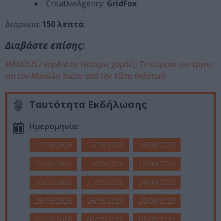
CreativeAgency:
GridFox
Διάρκεια:
150 λεπτά
Διαβάστε επίσης:
MANOLIS / καρδιά σε τέσσερις χορδές: Το κείμενο του έργου
για τον Μανώλη Χιώτη από την Κάπα Εκδοτική
Ταυτότητα Εκδήλωσης
Ημερομηνία:
11/06/2026
12/06/2026
14/06/2026
15/06/2026
17/06/2026
18/06/2026
20/06/2026
21/06/2026
24/06/2026
25/06/2026
26/06/2026
28/06/2026
01/07/2026
02/07/2026
03/07/2026