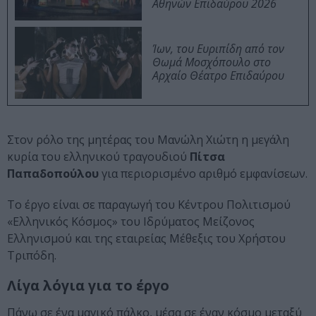
Αθηνών Επιδαύρου 2026
Ίων, του Ευριπίδη από τον
Θωμά Μοσχόπουλο στο
Αρχαίο Θέατρο Επιδαύρου
Στον ρόλο της μητέρας του Μανώλη Χιώτη η μεγάλη
κυρία του ελληνικού τραγουδιού
Πίτσα
Παπαδοπούλου
για περιορισμένο αριθμό εμφανίσεων.
Το έργο είναι σε παραγωγή του Κέντρου Πολιτισμού
«Ελληνικός Κόσμος» του Ιδρύματος Μείζονος
Ελληνισμού και της εταιρείας Μέθεξις του Χρήστου
Τριπόδη.
Λίγα λόγια για το έργο
Πάνω σε ένα μαγικό πάλκο, μέσα σε έναν κόσμο μεταξύ