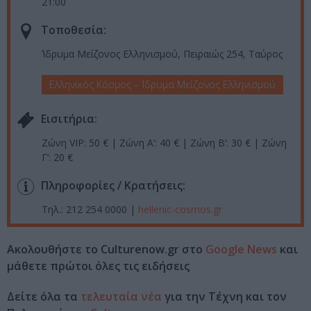
21:00
Τοποθεσία:
Ίδρυμα Μείζονος Ελληνισμού, Πειραιώς 254, Ταύρος
Ελληνικός Κόσμος – Ίδρυμα Μείζονος Ελληνισμού
Eισιτήρια:
Ζώνη VIP: 50 € | Ζώνη Α’: 40 € | Ζώνη Β’: 30 € | Ζώνη
Γ’: 20 €
Πληροφορίες / Κρατήσεις:
Τηλ.: 212 254 0000 |
hellenic-cosmos.gr
Ακολουθήστε το Culturenow.gr στο
Google News
και
μάθετε πρώτοι όλες τις ειδήσεις
Δείτε όλα τα
τελευταία νέα
για την Τέχνη και τον