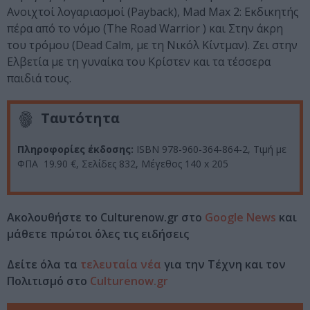
Ανοιχτοί λογαριασμοί (Payback), Mad Max 2: Εκδικητής
πέρα από το νόμο (The Road Warrior ) και Στην άκρη
του τρόμου (Dead Calm, με τη Νικόλ Κίντμαν). Ζει στην
Ελβετία με τη γυναίκα του Κρίστεν και τα τέσσερα
παιδιά τους.
Ταυτότητα
Πληροφορίες έκδοσης:
ISBN 978-960-364-864-2, Τιμή με
ΦΠΑ 19.90 €, Σελίδες 832, Μέγεθος 140 x 205
Ακολουθήστε το Culturenow.gr στο
Google News
και
μάθετε πρώτοι όλες τις ειδήσεις
Δείτε όλα τα
τελευταία νέα
για την Τέχνη και τον
Πολιτισμό στο
Culturenow.gr