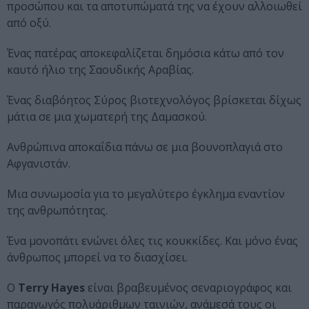
προσώπου και τα αποτυπώματά της να έχουν αλλοιωθεί
από οξύ.
Ένας πατέρας αποκεφαλίζεται δημόσια κάτω από τον
καυτό ήλιο της Σαουδικής Αραβίας.
Ένας διαβόητος Σύρος βιοτεχνολόγος βρίσκεται δίχως
μάτια σε μια χωματερή της Δαμασκού.
Ανθρώπινα αποκαΐδια πάνω σε μια βουνοπλαγιά στο
Αφγανιστάν.
Μια συνωμοσία για το μεγαλύτερο έγκλημα εναντίον
της ανθρωπότητας.
Ένα μονοπάτι ενώνει όλες τις κουκκίδες. Και μόνο ένας
άνθρωπος μπορεί να το διασχίσει.
Ο
Terry
Hayes
είναι βραβευμένος σεναριογράφος και
παραγωγός πολυάριθμων ταινιών, ανάμεσά τους οι