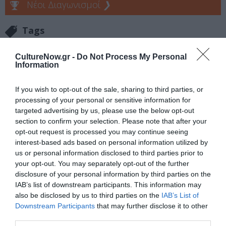
Νέοι Διαγωνισμοί
❯
Tags
ΕΚΔΟΣΕΙΣ ΔΙΟΠΤΡΑ
CultureNow.gr -
Do Not Process My Personal
Information
Newsletter
If you wish to opt-out of the sale, sharing to third parties, or
Κάθε βδομάδα στο e-mail σας τα τελευταία νέα για
processing of your personal or sensitive information for
την Τέχνη και τον Πολιτισμό!
targeted advertising by us, please use the below opt-out
section to confirm your selection. Please note that after your
opt-out request is processed you may continue seeing
interest-based ads based on personal information utilized by
us or personal information disclosed to third parties prior to
your opt-out. You may separately opt-out of the further
Ακολουθήστε το Culturenow.gr
disclosure of your personal information by third parties on the
IAB’s list of downstream participants. This information may
also be disclosed by us to third parties on the
IAB’s List of
Downstream Participants
that may further disclose it to other
third parties.