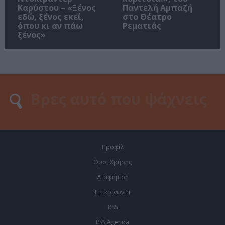
Καρύστου – «Ξένος
Παντελή Αμπαζή
εδώ, ξένος εκεί,
στο Θέατρο
όπου κι αν πάω
Ρεματιάς
ξένος»
Προφίλ
Οροι Χρήσης
Διαφήμιση
Επικοινωνία
RSS
RSS Agenda