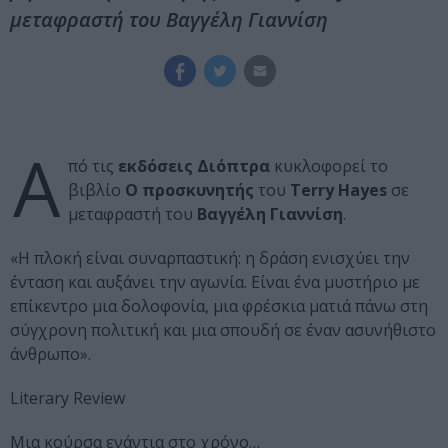
μεταφραστή του Βαγγέλη Γιαννίση
Α
πό τις
εκδόσεις Διόπτρα
κυκλοφορεί το
βιβλίο
Ο προσκυνητής
του
Terry
Hayes
σε
μεταφραστή του
Βαγγέλη Γιαννίση
.
«Η πλοκή είναι συναρπαστική: η δράση ενισχύει την
ένταση και αυξάνει την αγωνία. Είναι ένα μυστήριο με
επίκεντρο μια δολοφονία, μια φρέσκια ματιά πάνω στη
σύγχρονη πολιτική και μια σπουδή σε έναν ασυνήθιστο
άνθρωπο».
Literary Review
Μια κούρσα ενάντια στο χρόνο…